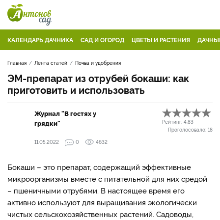
КАЛЕНДАРЬ ДАЧНИКА
САД И ОГОРОД
ЦВЕТЫ И РАСТЕНИЯ
ДАЧНЫ
Главная
Лента статей
Почва и удобрения
ЭМ-препарат из отрубей бокаши: как
приготовить и использовать
Журнал "В гостях у
грядки"
Рейтинг:
4.83
Проголосовало:
18
11.05.2022
0
4632
Бокаши – это препарат, содержащий эффективные
микроорганизмы вместе с питательной для них средой
– пшеничными отрубями. В настоящее время его
активно используют для выращивания экологически
чистых сельскохозяйственных растений. Садоводы,