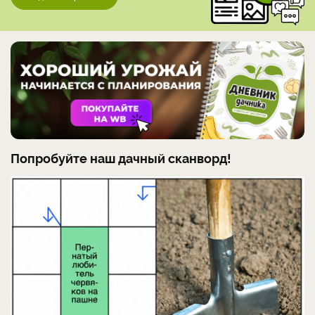
Попробуйте наш дачный сканворд!