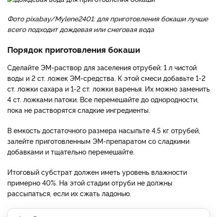
Фото pixabay/Mylene2401: для приготовления бокаши лучше
всего подходит дождевая или снеговая вода
Порядок приготовления бокаши
Сделайте ЭМ-раствор для заселения отрубей: 1 л чистой
воды и 2 ст. ложек ЭМ-средства. К этой смеси добавьте 1-2
ст. ложки сахара и 1-2 ст. ложки варенья. Их можно заменить
4 ст. ложками патоки. Все перемешайте до однородности,
пока не растворятся сладкие ингредиенты.
В емкость достаточного размера насыпьте 4,5 кг отрубей,
залейте приготовленным ЭМ-препаратом со сладкими
добавками и тщательно перемешайте.
Итоговый субстрат должен иметь уровень влажности
примерно 40%. На этой стадии отруби не должны
рассыпаться, если их сжать ладонью.