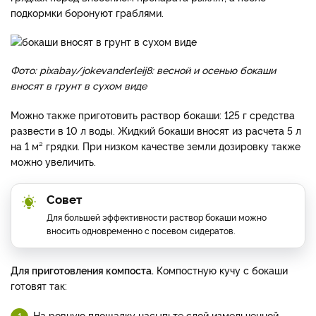
подкормки боронуют граблями.
Фото: pixabay/jokevanderleij8: весной и осенью бокаши
вносят в грунт в сухом виде
Можно также приготовить раствор бокаши: 125 г средства
развести в 10 л воды. Жидкий бокаши вносят из расчета 5 л
на 1 м² грядки. При низком качестве земли дозировку также
можно увеличить.
Совет
Для большей эффективности раствор бокаши можно
вносить одновременно с посевом сидератов.
Для приготовления компоста.
Компостную кучу с бокаши
готовят так:
На ровную площадку насыпьте слой измельченной