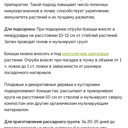
препаратом. Такой подход повышает число полезных
микроорганизмов в почве, способствует укреплению
иммунитета растений и их лучшему развитию.
Для подкормки.
При подкормке отруби бокаши вносят в
междурядья на расстоянии 10-12 см от стеблей растений.
Затем проводят полив и мульчируют грунт.
Бокаши можно вносить и под
многолетние цветковые
растения. Отруби вносят при посадке в лунку в объеме от 1
ч. ложки до 1 ст. ложки в зависимости от размера
посадочного материала.
Плодовые и декоративные деревья и кустарники
подкармливают бокаши так: рассыпают в прикорневом
круге на расстояния 50 см от стволов и мульчируют сверху
компостом или другим органическим мульчирующим
материалом.
Для приготовления рассадного грунта.
За 20-25 дней до
посадки рассады в грунт, купленный в магазине или