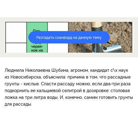
Разгадать сканворд на дачную тему
Людмила Николаевна Шубина, агроном, кандидат с\х наук
из Новосибирска, объяснила: причина в том, что рассадные
грунты - кислые. Спасти рассаду можно, если два-три раза
подкормить ее кальциевой селитрой в дозировке: столовая
ложка на три литра воды. И, конечно, самим готовить грунты
для рассады.