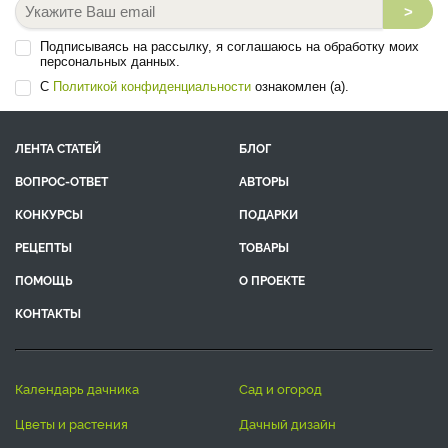
>
Подписываясь на рассылку, я соглашаюсь на обработку моих
персональных данных.
С
Политикой конфиденциальности
ознакомлен (а).
ЛЕНТА СТАТЕЙ
БЛОГ
ВОПРОС-ОТВЕТ
АВТОРЫ
КОНКУРСЫ
ПОДАРКИ
РЕЦЕПТЫ
ТОВАРЫ
ПОМОЩЬ
О ПРОЕКТЕ
КОНТАКТЫ
календарь дачника
сад и огород
цветы и растения
дачный дизайн