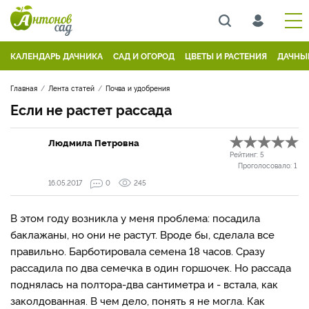
КАЛЕНДАРЬ ДАЧНИКА
САД И ОГОРОД
ЦВЕТЫ И РАСТЕНИЯ
ДАЧНЫ
Главная
Лента статей
Почва и удобрения
Если не растет рассада
Людмила Петровна
Рейтинг:
5
Проголосовало:
1
16.05.2017
0
245
В этом году возникла у меня проблема: посадила
баклажаны, но они не растут. Вроде бы, сделала все
правильно. Барботировала семена 18 часов. Сразу
рассадила по два семечка в один горшочек. Но рассада
поднялась на полтора-два сантиметра и - встала, как
заколдованная. В чем дело, понять я не могла. Как