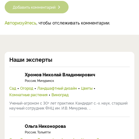
Добавить комментарий
Авторизуйтесь
, чтобы отслеживать комментарии.
Наши эксперты
Хромов Николай Владимирович
Россия, Мичуринск
Сад
Огород
Ландшафтный дизайн
Цветы
Комнатные растения
Виноград
Ученый-агроном с 30+ лет практики. Кандидат с.-х. наук, старший
научный сотрудник ФНЦ им. И.В. Мичурина, ...
Ольга Никонорова
Россия, Тольятти