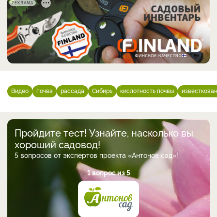
РЕКЛАМА
Видео
почва
рассада
Сибирь
кислотность почвы
известкова
Пройдите тест! Узнайте, насколько вы
хороший садовод!
5 вопросов от экспертов проекта «Антонов сад»!
1 вопрос из 5