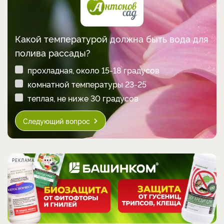
Какой температурой должна быть вода для
полива рассады?
прохладная, около 15-18 градусов
комнатной температуры 23-25
теплая, не ниже 30 градусов
Следующий вопрос
РЕКЛАМА