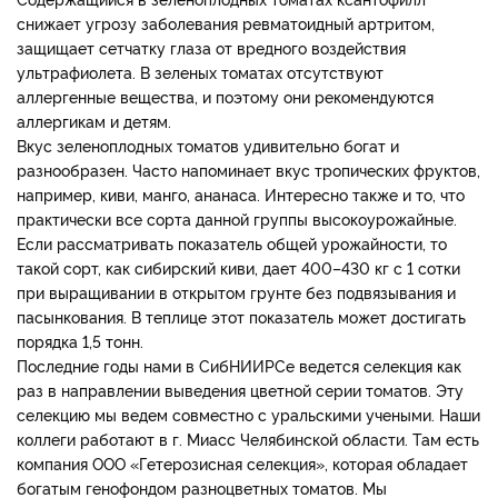
снижает угрозу заболевания ревматоидный артритом,
защищает сетчатку глаза от вредного воздействия
ультрафиолета. В зеленых томатах отсутствуют
аллергенные вещества, и поэтому они рекомендуются
аллергикам и детям.
Вкус зеленоплодных томатов удивительно богат и
разнообразен. Часто напоминает вкус тропических фруктов,
например, киви, манго, ананаса. Интересно также и то, что
практически все сорта данной группы высокоурожайные.
Если рассматривать показатель общей урожайности, то
такой сорт, как сибирский киви, дает 400–430 кг с 1 сотки
при выращивании в открытом грунте без подвязывания и
пасынкования. В теплице этот показатель может достигать
порядка 1,5 тонн.
Последние годы нами в СибНИИРСе ведется селекция как
раз в направлении выведения цветной серии томатов. Эту
селекцию мы ведем совместно с уральскими учеными. Наши
коллеги работают в г. Миасс Челябинской области. Там есть
компания ООО «Гетерозисная селекция», которая обладает
богатым генофондом разноцветных томатов. Мы