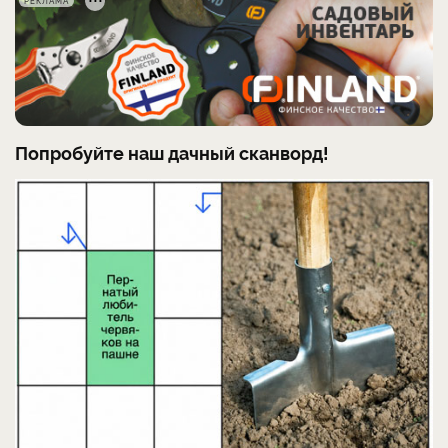
РЕКЛАМА
Попробуйте наш дачный сканворд!