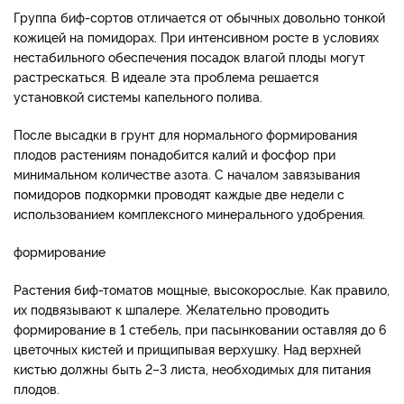
Группа биф-сортов отличается от обычных довольно тонкой
кожицей на помидорах. При интенсивном росте в условиях
нестабильного обеспечения посадок влагой плоды могут
растрескаться. В идеале эта проблема решается
установкой системы капельного полива.
После высадки в грунт для нормального формирования
плодов растениям понадобится калий и фосфор при
минимальном количестве азота. С началом завязывания
помидоров подкормки проводят каждые две недели с
использованием комплексного минерального удобрения.
формирование
Растения биф-томатов мощные, высокорослые. Как правило,
их подвязывают к шпалере. Желательно проводить
формирование в 1 стебель, при пасынковании оставляя до 6
цветочных кистей и прищипывая верхушку. Над верхней
кистью должны быть 2–3 листа, необходимых для питания
плодов.