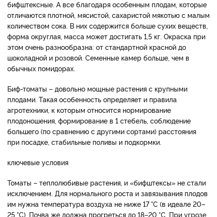
бифштексные. А все благодаря особенным плодам, которые
отличаются плотной, мясистой, сахаристой мякотью с малым
количеством сока. В них содержится больше сухих веществ,
форма округлая, масса может достигать 1,5 кг. Окраска при
этом очень разнообразна: от стандартной красной до
шоколадной и розовой. Семенные камер больше, чем в
обычных помидорах.
Биф-томаты – довольно мощные растения с крупными
плодами. Такая особенность определяет и правила
агротехники, к которым относится нормирование
плодоношения, формирование в 1 стебель, соблюдение
большего (по сравнению с другими сортами) расстояния
при посадке, стабильные поливы и подкормки.
ключевые условия
Томаты – теплолюбивые растения, и «бифштексы» не стали
исключением. Для нормального роста и завязывания плодов
им нужна температура воздуха не ниже 17 °С (в идеале 20–
25 °С). Почва же должна прогреться до 18–20 °С. При угрозе