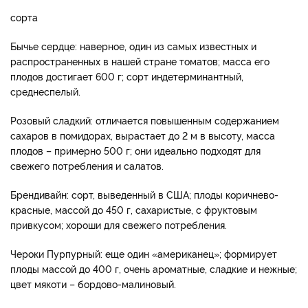
сорта
Бычье сердце: наверное, один из самых известных и
распространенных в нашей стране томатов; масса его
плодов достигает 600 г; сорт индетерминантный,
среднеспелый.
Розовый сладкий: отличается повышенным содержанием
сахаров в помидорах, вырастает до 2 м в высоту, масса
плодов – примерно 500 г; они идеально подходят для
свежего потребления и салатов.
Брендивайн: сорт, выведенный в США; плоды коричнево-
красные, массой до 450 г, сахаристые, с фруктовым
привкусом; хороши для свежего потребления.
Чероки Пурпурный: еще один «американец»; формирует
плоды массой до 400 г, очень ароматные, сладкие и нежные;
цвет мякоти – бордово-малиновый.