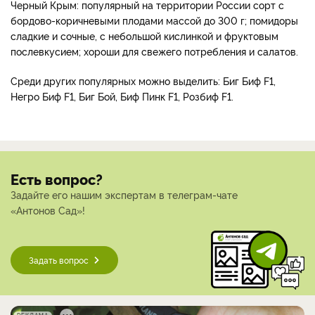
Черный Крым: популярный на территории России сорт с
бордово-коричневыми плодами массой до 300 г; помидоры
сладкие и сочные, с небольшой кислинкой и фруктовым
послевкусием; хороши для свежего потребления и салатов.
Среди других популярных можно выделить: Биг Биф F1,
Негро Биф F1, Биг Бой, Биф Пинк F1, Розбиф F1.
Есть вопрос?
Задайте его нашим экспертам в телеграм-чате
«Антонов Сад»!
Задать вопрос