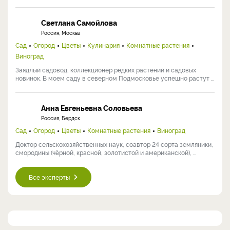
Светлана Самойлова
Россия, Москва
Сад
Огород
Цветы
Кулинария
Комнатные растения
Виноград
Заядлый садовод, коллекционер редких растений и садовых
новинок. В моем саду в северном Подмосковье успешно растут ...
Анна Евгеньевна Соловьева
Россия, Бердск
Сад
Огород
Цветы
Комнатные растения
Виноград
Доктор сельскохозяйственных наук, соавтор 24 сорта земляники,
смородины (чёрной, красной, золотистой и американской), ...
Все эксперты