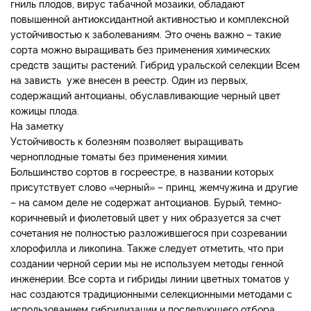
гниль плодов, вирус табачной мозаики, обладают
повышенной антиоксидантной активностью и комплексной
устойчивостью к заболеваниям. Это очень важно – такие
сорта можно выращивать без применения химических
средств защиты растений. Гибрид уральской селекции Всем
на зависть уже внесен в реестр. Один из первых,
содержащий антоцианы, обуславливающие черный цвет
кожицы плода.
На заметку
Устойчивость к болезням позволяет выращивать
черноплодные томаты без применения химии.
Большинство сортов в госреестре, в названии которых
присутствует слово «черный» – принц, жемчужина и другие
– на самом деле не содержат антоцианов. Бурый, темно-
коричневый и фиолетовый цвет у них образуется за счет
сочетания не полностью разложившегося при созревании
хлорофилла и ликопина. Также следует отметить, что при
создании черной серии мы не используем методы генной
инженерии. Все сорта и гибриды линии цветных томатов у
нас создаются традиционными селекционными методами с
использованием гибридизации и последующего отбора