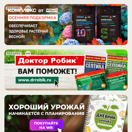
РЕКЛАМА
РЕКЛАМА