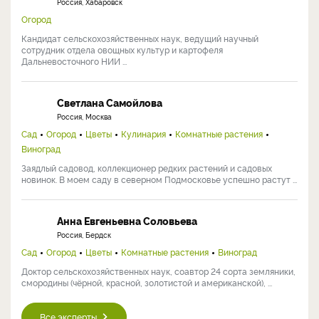
Россия, Хабаровск
Огород
Кандидат сельскохозяйственных наук, ведущий научный
сотрудник отдела овощных культур и картофеля
Дальневосточного НИИ ...
Светлана Самойлова
Россия, Москва
Сад
Огород
Цветы
Кулинария
Комнатные растения
Виноград
Заядлый садовод, коллекционер редких растений и садовых
новинок. В моем саду в северном Подмосковье успешно растут ...
Анна Евгеньевна Соловьева
Россия, Бердск
Сад
Огород
Цветы
Комнатные растения
Виноград
Доктор сельскохозяйственных наук, соавтор 24 сорта земляники,
смородины (чёрной, красной, золотистой и американской), ...
Все эксперты