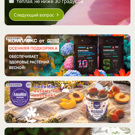
теплая, не ниже 30 градусов
Следующий вопрос
РЕКЛАМА
РЕКЛАМА