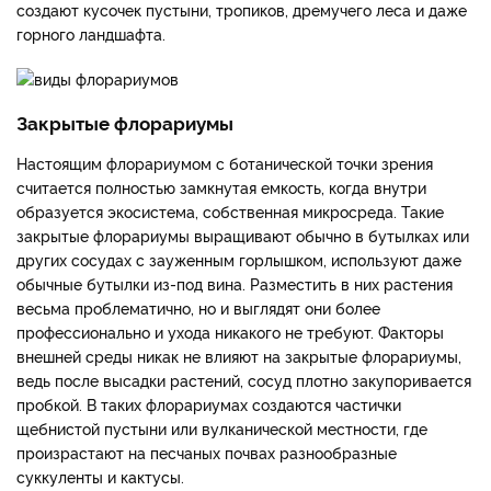
создают кусочек пустыни, тропиков, дремучего леса и даже
горного ландшафта.
Закрытые флорариумы
Настоящим флорариумом с ботанической точки зрения
считается полностью замкнутая емкость, когда внутри
образуется экосистема, собственная микросреда. Такие
закрытые флорариумы выращивают обычно в бутылках или
других сосудах с зауженным горлышком, используют даже
обычные бутылки из-под вина. Разместить в них растения
весьма проблематично, но и выглядят они более
профессионально и ухода никакого не требуют. Факторы
внешней среды никак не влияют на закрытые флорариумы,
ведь после высадки растений, сосуд плотно закупоривается
пробкой. В таких флорариумах создаются частички
щебнистой пустыни или вулканической местности, где
произрастают на песчаных почвах разнообразные
суккуленты и кактусы.