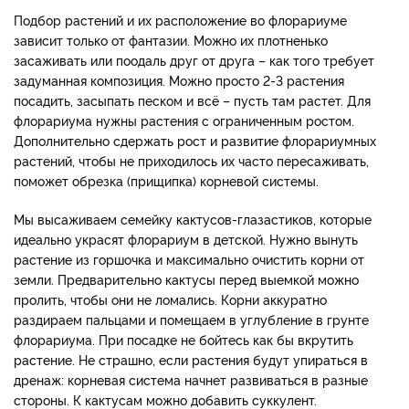
Подбор растений и их расположение во флорариуме
зависит только от фантазии. Можно их плотненько
засаживать или поодаль друг от друга – как того требует
задуманная композиция. Можно просто 2-3 растения
посадить, засыпать песком и всё – пусть там растет. Для
флорариума нужны растения с ограниченным ростом.
Дополнительно сдержать рост и развитие флорариумных
растений, чтобы не приходилось их часто пересаживать,
поможет обрезка (прищипка) корневой системы.
Мы высаживаем семейку кактусов-глазастиков, которые
идеально украсят флорариум в детской. Нужно вынуть
растение из горшочка и максимально очистить корни от
земли. Предварительно кактусы перед выемкой можно
пролить, чтобы они не ломались. Корни аккуратно
раздираем пальцами и помещаем в углубление в грунте
флорариума. При посадке не бойтесь как бы вкрутить
растение. Не страшно, если растения будут упираться в
дренаж: корневая система начнет развиваться в разные
стороны. К кактусам можно добавить суккулент.