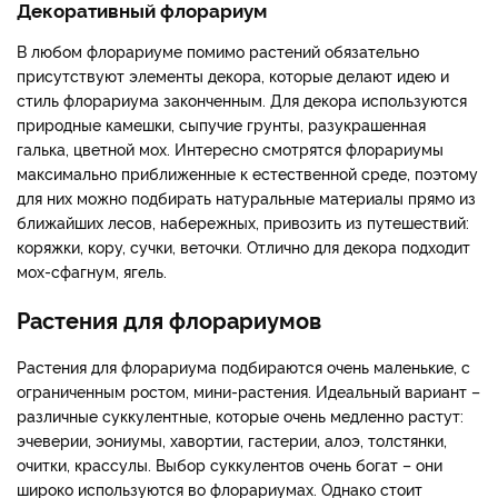
Декоративный флорариум
В любом флорариуме помимо растений обязательно
присутствуют элементы декора, которые делают идею и
стиль флорариума законченным. Для декора используются
природные камешки, сыпучие грунты, разукрашенная
галька, цветной мох. Интересно смотрятся флорариумы
максимально приближенные к естественной среде, поэтому
для них можно подбирать натуральные материалы прямо из
ближайших лесов, набережных, привозить из путешествий:
коряжки, кору, сучки, веточки. Отлично для декора подходит
мох-сфагнум, ягель.
Растения для флорариумов
Растения для флорариума подбираются очень маленькие, с
ограниченным ростом, мини-растения. Идеальный вариант –
различные суккулентные, которые очень медленно растут:
эчеверии, эониумы, хавортии, гастерии, алоэ, толстянки,
очитки, крассулы. Выбор суккулентов очень богат – они
широко используются во флорариумах. Однако стоит