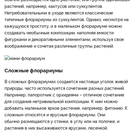
растений, например, кактусов или суккулентов.
Нетребовательными в уходе являются классические
типичные флорариумы из суккулентов. Однако, несмотря на
кажущуюся простоту, и в маленьком флорариуме можно
создавать необычные композиции, наполняя емкости
фигурками и декоративными элементами, используя свое
воображение и сочетая различные группы растений.
Сложные флорариумы
В сложных флорариумах создается настоящи уголок живой
природы, часто используется сочетание разных растений.
Например, папоротник с орхидеями – отличное сочетание
для создания нетривиальной композиции. К ним можно
добавить маленькое яркое растение, например, фитонию. К
сложным относятся и ярусные флорариумы. Они
обычно размещаются у стенки, в углу или на полочке, и
растения в них высаживаются ярусами, лесенкой.