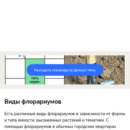
Разгадать сканворд на дачную тему
Виды флорариумов
Есть различные виды флорариумов в зависимости от формы
и типа емкости, высаженных растений и тематики. С
помощью флорариумов в обычных городских квартирах