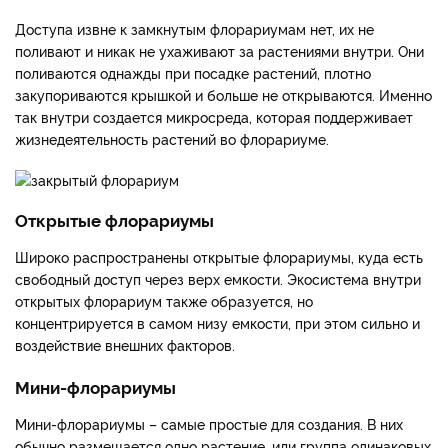
Доступа извне к замкнутым флорариумам нет, их не
поливают и никак не ухаживают за растениями внутри. Они
поливаются однажды при посадке растений, плотно
закупориваются крышкой и больше не открываются. Именно
так внутри создается микросреда, которая поддерживает
жизнедеятельность растений во флорариуме.
Открытые флорариумы
Широко распространены открытые флорариумы, куда есть
свободный доступ через верх емкости. Экосистема внутри
открытых флорариум также образуется, но
концентрируется в самом низу емкости, при этом сильно и
воздействие внешних факторов.
Мини-флорариумы
Мини-флорариумы – самые простые для создания. В них
обычно размещается одно растение, или группа одинаковых