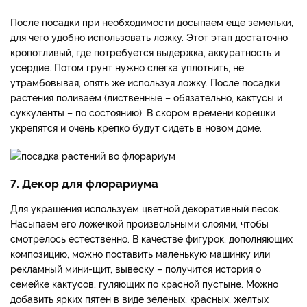
После посадки при необходимости досыпаем еще земельки,
для чего удобно использовать ложку. Этот этап достаточно
кропотливый, где потребуется выдержка, аккуратность и
усердие. Потом грунт нужно слегка уплотнить, не
утрамбовывая, опять же используя ложку. После посадки
растения поливаем (лиственные – обязательно, кактусы и
суккуленты – по состоянию). В скором времени корешки
укрепятся и очень крепко будут сидеть в новом доме.
7. Декор для флорариума
Для украшения используем цветной декоративный песок.
Насыпаем его ложечкой произвольными слоями, чтобы
смотрелось естественно. В качестве фигурок, дополняющих
композицию, можно поставить маленькую машинку или
рекламный мини-щит, вывеску – получится история о
семейке кактусов, гуляющих по красной пустыне. Можно
добавить ярких пятен в виде зеленых, красных, желтых