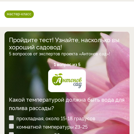
мастер-класс
Пройдите тест! Узнайте, насколько вы
хороший садовод!
5 вопросов от экспертов проекта «Антонов сад»!
1 вопрос из 5
Какой температурой должна быть вода для
полива рассады?
прохладная, около 15-18 градусов
комнатной температуры 23-25