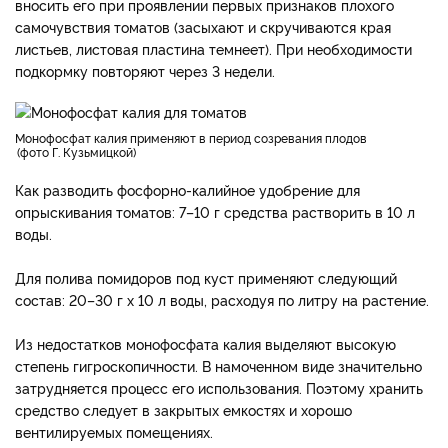
вносить его при проявлении первых признаков плохого
самочувствия томатов (засыхают и скручиваются края
листьев, листовая пластина темнеет). При необходимости
подкормку повторяют через 3 недели.
Монофосфат калия применяют в период созревания плодов
фото Г. Кузьмицкой
Как разводить фосфорно-калийное удобрение для
опрыскивания томатов: 7–10 г средства растворить в 10 л
воды.
Для полива помидоров под куст применяют следующий
состав: 20–30 г х 10 л воды, расходуя по литру на растение.
Из недостатков монофосфата калия выделяют высокую
степень гигроскопичности. В намоченном виде значительно
затрудняется процесс его использования. Поэтому хранить
средство следует в закрытых емкостях и хорошо
вентилируемых помещениях.