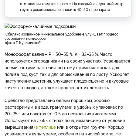
отставании томатов в росте. На каждый квадратный метр
грунта рекомендовано вносить 40–50 г препарата.
Сбалансированное минеральное удобрение улучшает процесс
созревания помидоров
фото Г. Кузьмицкой
Монофосфат калия
– P = 50–55 %, K = 33–35 %. Часто
используется огородниками на своих участках. Усваивается
всеми частями растения, поэтому применяется как для
полива под куст, так и для опрыскивания по листу. Ускоряет
наступление цветения, улучшает плодоношение и вкусовые
качества плодов, а также продлевает их лежкость.
Средство представлено белым порошком, хорошо
растворимым в воде, гранулами в удобных упаковках по
20–25 г или пакетах (от 0,5 до нескольких килограмм).
Используют на любых типах почв, независимо от условий
выращивания (
в теплице
или в открытом грунте). Хорошо
усваивается культурами, особенно на кислой земле. Не