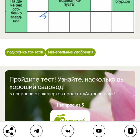
подкормка томатов
минеральные удобрения
Пройдите тест! Узнайте, насколько вы
хороший садовод!
5 вопросов от экспертов проекта «Антонов сад»!
1 вопрос из 5