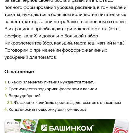
полного формирования урожая, растения, в том числе и
томаты, нуждаются в большом количестве питательных
веществ, которые они потребляют в основном из почвы.
В их рационе преобладают три макроэлемента (азот,
фосфор, калий) и довольно большой набор
микроэлементов (бор, кальций, марганец, магний и т.д.).
Поговорим о применении фосфорно-калийных
удобрений для томатов.
Оглавление
1.
В каких элементах питания нуждаются томаты
2.
Преимущества подкормки фосфором и калием
3.
Виды удобрений
3.1.
Фосфорно-калийные средства для томатов с описанием
4.
Когда вносить подкормку для помидоров
РЕКЛАМА