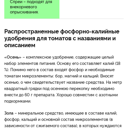
Спреи – подходят для
внекорневого
опрыскивания.
Распространенные фосфорно-калийные
удобрения для томатов с названиями и
описанием
«Осень»
– комплексное удобрение, содержащее целый
набор элементов питания. Основу его составляет калий (18
%). Помимо него в состав входят фосфор и необходимые
томатам микроэлементы: бор, магний и кальций. Вносят
осенью, о чем свидетельствует название средства. На метр
квадратный грядки под осеннюю перекопку необходимо
внести до 60 г препарата. Хорошо совместим с азотными
подкормками.
Зола
– минеральное средство, имеющее в составе калий,
фосфор, кальций и основной состав микроэлементов (в
зависимости от сжигаемого состава), в которых нуждаются