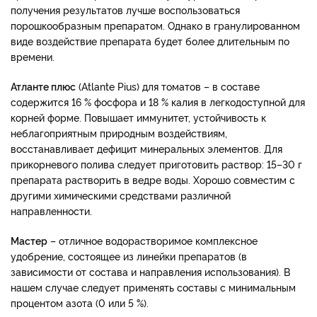
получения результатов лучше воспользоваться
порошкообразным препаратом. Однако в гранулированном
виде воздействие препарата будет более длительным по
времени.
Атланте плюс
(Atlante Pius) для томатов – в составе
содержится 16 % фосфора и 18 % калия в легкодоступной для
корней форме. Повышает иммунитет, устойчивость к
неблагоприятным природным воздействиям,
восстанавливает дефицит минеральных элементов. Для
прикорневого полива следует приготовить раствор: 15–30 г
препарата растворить в ведре воды. Хорошо совместим с
другими химическими средствами различной
направленности.
Мастер
– отличное водорастворимое комплексное
удобрение, состоящее из линейки препаратов (в
зависимости от состава и направления использования). В
нашем случае следует применять составы с минимальным
процентом азота (0 или 5 %).