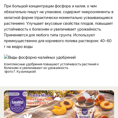
При большой концентрации фосфора и калия, о чем
обязательно пишут на упаковке, содержит микроэлементы в
хелатной форме (практически моментально усваивающиеся
растением). Улучшает вкусовые свойства плодов, повышает
устойчивость к болезням и увеличивает урожайность.
Применяется для любого типа грунта. Используют
преимущественно для корневого полива раствором: 40–60
г на ведро воды.
Комплексные удобрения повышают устойчивость растений к
болезням и увеличивают их урожайность
фото Г. Кузьмицкой
РЕКЛАМА