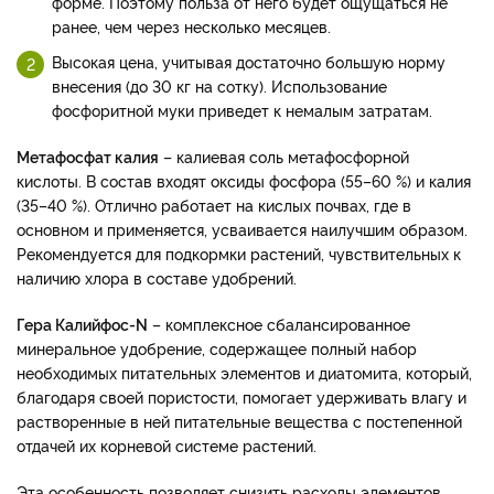
форме. Поэтому польза от него будет ощущаться не
ранее, чем через несколько месяцев.
Высокая цена, учитывая достаточно большую норму
внесения (до 30 кг на сотку). Использование
фосфоритной муки приведет к немалым затратам.
Метафосфат калия
– калиевая соль метафосфорной
кислоты. В состав входят оксиды фосфора (55–60 %) и калия
(35–40 %). Отлично работает на кислых почвах, где в
основном и применяется, усваивается наилучшим образом.
Рекомендуется для подкормки растений, чувствительных к
наличию хлора в составе удобрений.
Гера Калийфос-N
– комплексное сбалансированное
минеральное удобрение, содержащее полный набор
необходимых питательных элементов и диатомита, который,
благодаря своей пористости, помогает удерживать влагу и
растворенные в ней питательные вещества с постепенной
отдачей их корневой системе растений.
Эта особенность позволяет снизить расходы элементов