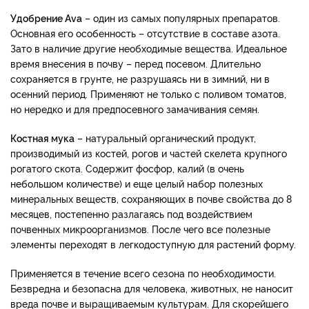
Удобрение Ava
– один из самых популярных препаратов.
Основная его особенность – отсутствие в составе азота.
Зато в наличие другие необходимые вещества. Идеальное
время внесения в почву – перед посевом. Длительно
сохраняется в грунте, не разрушаясь ни в зимний, ни в
осенний период. Применяют не только с поливом томатов,
но нередко и для предпосевного замачивания семян.
Костная мука
– натуральный органический продукт,
производимый из костей, рогов и частей скелета крупного
рогатого скота. Содержит фосфор, калий (в очень
небольшом количестве) и еще целый набор полезных
минеральных веществ, сохраняющих в почве свойства до 8
месяцев, постепенно разлагаясь под воздействием
почвенных микроорганизмов. После чего все полезные
элементы переходят в легкодоступную для растений форму.
Применяется в течение всего сезона по необходимости.
Безвредна и безопасна для человека, животных, не наносит
вреда почве и выращиваемым культурам. Для скорейшего