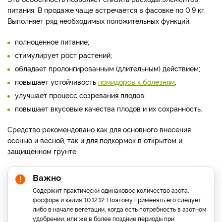
питания. В продаже чаще встречается в фасовке по 0,9 кг.
Выполняет ряд необходимых положительных функций:
полноценное питание;
стимулирует рост растений;
обладает пролонгированным (длительным) действием;
повышает устойчивость
помидоров к болезням
;
улучшает процесс созревания плодов;
повышает вкусовые качества плодов и их сохранность.
Средство рекомендовано как для основного внесения
осенью и весной, так и для подкормок в открытом и
защищенном грунте.
Важно
Содержит практически одинаковое количество азота,
фосфора и калия: 10:12:12. Поэтому применять его следует
либо в начале вегетации, когда есть потребность в азотном
удобрении, или же в более поздние периоды при