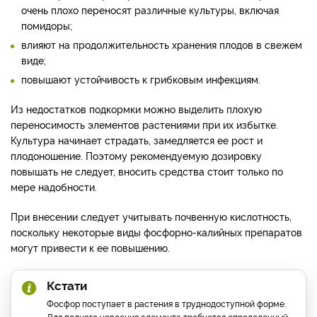
очень плохо переносят различные культуры, включая
помидоры;
влияют на продолжительность хранения плодов в свежем
виде;
повышают устойчивость к грибковым инфекциям.
Из недостатков подкормки можно выделить плохую
переносимость элементов растениями при их избытке.
Культура начинает страдать, замедляется ее рост и
плодоношение. Поэтому рекомендуемую дозировку
повышать не следует, вносить средства стоит только по
мере надобности.
При внесении следует учитывать почвенную кислотность,
поскольку некоторые виды фосфорно-калийных препаратов
могут привести к ее повышению.
Кстати
Фосфор поступает в растения в труднодоступной форме.
Для полного усвоения элемента требуется определенный