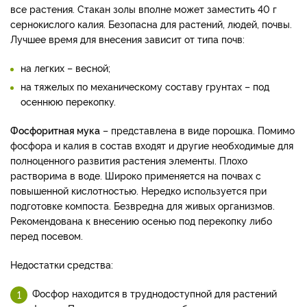
все растения. Стакан золы вполне может заместить 40 г
сернокислого калия. Безопасна для растений, людей, почвы.
Лучшее время для внесения зависит от типа почв:
на легких – весной;
на тяжелых по механическому составу грунтах – под
осеннюю перекопку.
Фосфоритная мука
– представлена в виде порошка. Помимо
фосфора и калия в состав входят и другие необходимые для
полноценного развития растения элементы. Плохо
растворима в воде. Широко применяется на почвах с
повышенной кислотностью. Нередко используется при
подготовке компоста. Безвредна для живых организмов.
Рекомендована к внесению осенью под перекопку либо
перед посевом.
Недостатки средства:
Фосфор находится в труднодоступной для растений