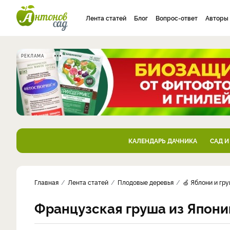
Лента статей
Блог
Вопрос-ответ
Авторы
РЕКЛАМА
КАЛЕНДАРЬ ДАЧНИКА
САД И
Главная
Лента статей
Плодовые деревья
🍏 Яблони и гр
Французская груша из Япони