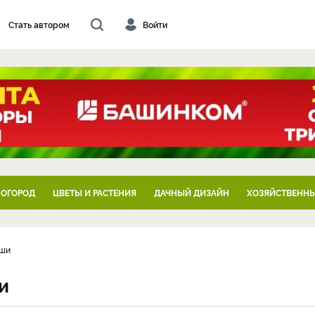
Стать автором
Войти
 ОГОРОД
ЦВЕТЫ И РАСТЕНИЯ
ДАЧНЫЙ ДИЗАЙН
ХОЗЯЙСТВЕННЫ
уши
и