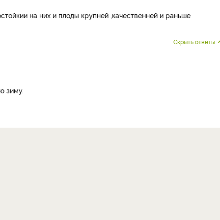
стойкии на них и плоды крупней ,качественней и раньше
Скрыть ответы
ю зиму.