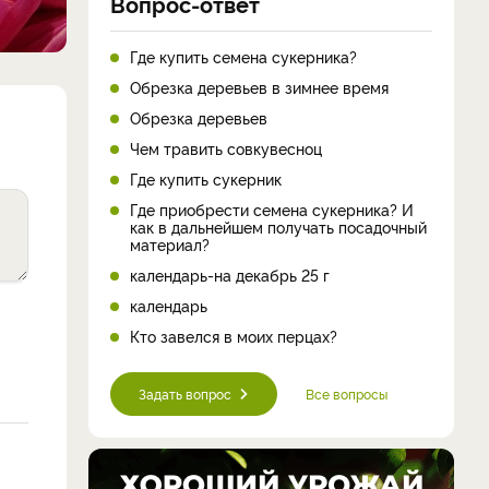
Вопрос-ответ
Где купить семена сукерника?
Обрезка деревьев в зимнее время
Обрезка деревьев
Чем травить совкувесноц
Где купить сукерник
Где приобрести семена сукерника? И
как в дальнейшем получать посадочный
материал?
календарь-на декабрь 25 г
календарь
Кто завелся в моих перцах?
Задать вопрос
Все вопросы