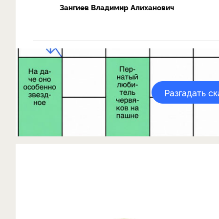
Зангиев Владимир Алиханович
Разгадать с