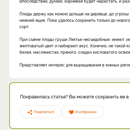
Впоследствии, думаю, корневая будет нарастать, и раз
Плоды держу как можно дольше на деревце, до угрозы
нижний ящик. Пока удалось сохранить только до нового
сорт.
При съёме плоды груши Лектье несъедобные, имеют зе
желтоватый цвет и набирают вкус. Конечно, не такой ко
белая, маслянистая, пряного, сладко кисловатого осве
Представляет интерес для выращивания в южных реги
Понравилась статья? Вы можете сохранить ее в 
Поделиться
В избранное