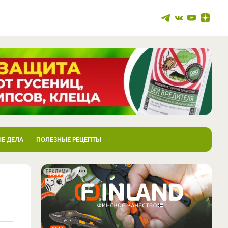
Е ДЕЛА
ПОЛЕЗНЫЕ РЕЦЕПТЫ
РЕКЛАМА