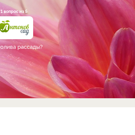
1 вопрос из 5
полива рассады?