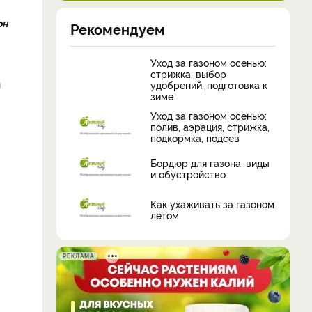
он
Рекомендуем
Уход за газоном осенью:
стрижка, выбор
н
удобрений, подготовка к
зиме
Уход за газоном осенью:
полив, аэрация, стрижка,
подкормка, подсев
Бордюр для газона: виды
и обустройство
Как ухаживать за газоном
летом
РЕКЛАМА