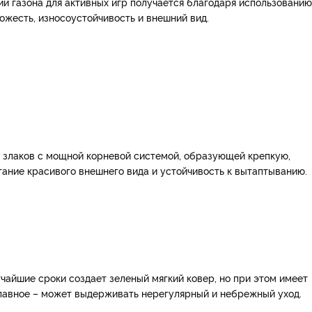
ии газона для активных игр получается благодаря использованию
ожесть, износоустойчивость и внешний вид.
х злаков с мощной корневой системой, образующей крепкую,
тание красивого внешнего вида и устойчивость к вытаптыванию.
тчайшие сроки создает зеленый мягкий ковер, но при этом имеет
главное – может выдерживать нерегулярный и небрежный уход.