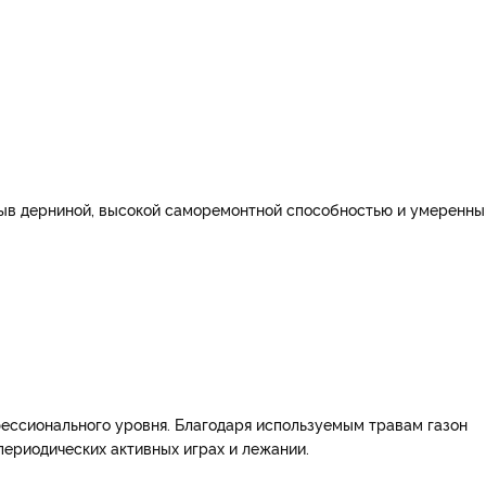
зрыв дерниной, высокой саморемонтной способностью и умеренн
ессионального уровня. Благодаря используемым травам газон
периодических активных играх и лежании.