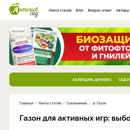
Лента статей
Блог
Вопрос-ответ
Авторы
РЕКЛАМА
КАЛЕНДАРЬ ДАЧНИКА
САД И
Главная
Лента статей
Озеленение
🌿 Газон
Газон для активных игр: выб