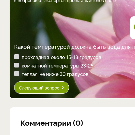
5 вопросов от экспертов проекта «Антонов сад»!
Какой температурой должна быть вода для 
прохладная, около 15-18 градусов
комнатной температуры 23-25
теплая, не ниже 30 градусов
Следующий вопрос
Комментарии (0)