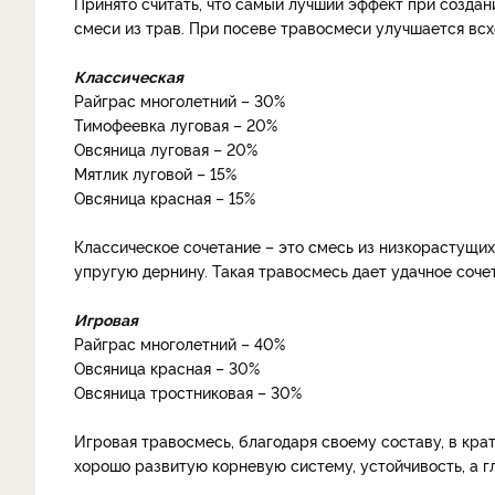
Принято считать, что самый лучший эффект при создан
смеси из трав. При посеве травосмеси улучшается всх
Классическая
Райграс многолетний – 30%
Тимофеевка луговая – 20%
Овсяница луговая – 20%
Мятлик луговой – 15%
Овсяница красная – 15%
Классическое сочетание – это смесь из низкорастущи
упругую дернину. Такая травосмесь дает удачное соче
Игровая
Райграс многолетний – 40%
Овсяница красная – 30%
Овсяница тростниковая – 30%
Игровая травосмесь, благодаря своему составу, в кра
хорошо развитую корневую систему, устойчивость, а 