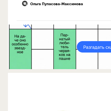
Ольга Пупасова-Максимова
Разгадать с