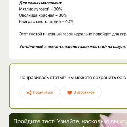
Для самых маленьких
Мятлик луговой – 30%
Овсяница красная – 30%
Райграс многолетний – 40%
Этот густой и нежный газон идеально подойдет для игр
Устойчивый к вытаптыванию газон жесткий на ощупь, и
Понравилась статья? Вы можете сохранить ее в 
Поделиться
В избранное
Пройдите тест! Узнайте, насколько вы х