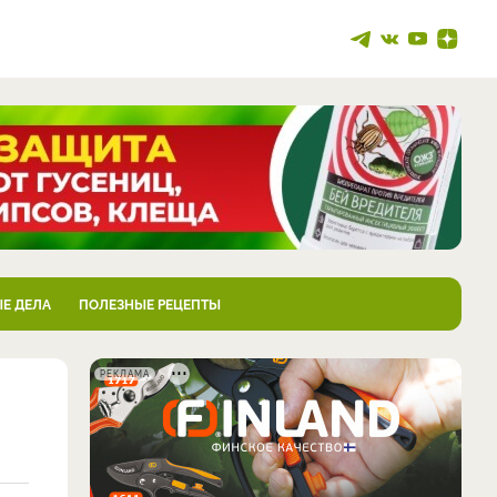
Е ДЕЛА
ПОЛЕЗНЫЕ РЕЦЕПТЫ
РЕКЛАМА