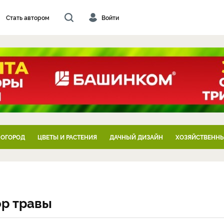
Стать автором
Войти
 ОГОРОД
ЦВЕТЫ И РАСТЕНИЯ
ДАЧНЫЙ ДИЗАЙН
ХОЗЯЙСТВЕННЫ
ор травы