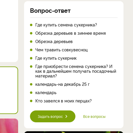
Вопрос-ответ
Где купить семена сукерника?
Обрезка деревьев в зимнее время
Обрезка деревьев
Чем травить совкувесноц
Где купить сукерник
Где приобрести семена сукерника? И
как в дальнейшем получать посадочный
материал?
календарь-на декабрь 25 г
календарь
Кто завелся в моих перцах?
Задать вопрос
Все вопросы