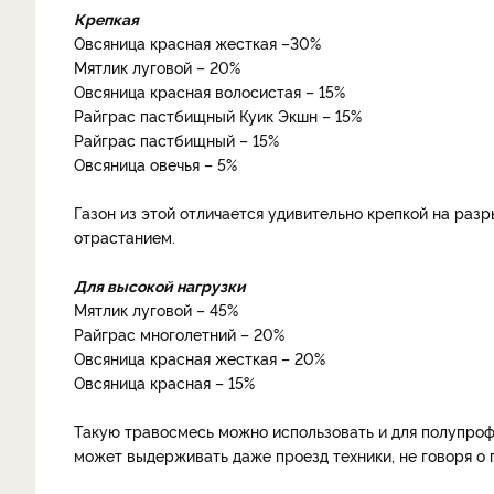
Крепкая
Овсяница красная жесткая –30%
Мятлик луговой – 20%
Овсяница красная волосистая – 15%
Райграс пастбищный Куик Экшн – 15%
Райграс пастбищный – 15%
Овсяница овечья – 5%
Газон из этой отличается удивительно крепкой на ра
отрастанием.
Для высокой нагрузки
Мятлик луговой – 45%
Райграс многолетний – 20%
Овсяница красная жесткая – 20%
Овсяница красная – 15%
Такую травосмесь можно использовать и для полупроф
может выдерживать даже проезд техники, не говоря о 