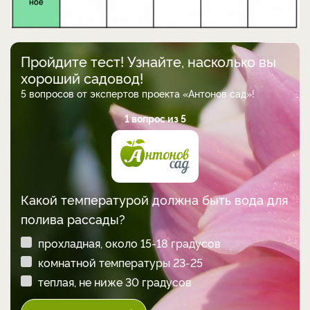
Пройдите тест! Узнайте, насколько вы
хороший садовод!
5 вопросов от экспертов проекта «Антонов сад»!
1 вопрос из 5
Какой температурой должна быть вода для
полива рассады?
прохладная, около 15-18 градусов
комнатной температуры 23-25
теплая, не ниже 30 градусов