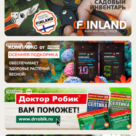
РЕКЛАМА
РЕКЛАМА