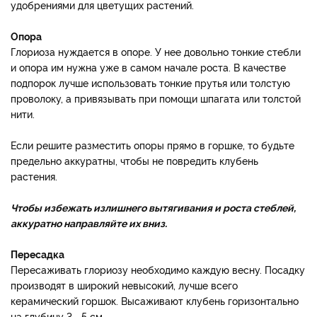
удобрениями для цветущих растений.
Опора
Глориоза нуждается в опоре. У нее довольно тонкие стебли
и опора им нужна уже в самом начале роста. В качестве
подпорок лучше использовать тонкие прутья или толстую
проволоку, а привязывать при помощи шпагата или толстой
нити.
Если решите разместить опоры прямо в горшке, то будьте
предельно аккуратны, чтобы не повредить клубень
растения.
Чтобы избежать излишнего вытягивания и роста стеблей,
аккуратно направляйте их вниз.
Пересадка
Пересаживать глориозу необходимо каждую весну. Посадку
производят в широкий невысокий, лучше всего
керамический горшок. Высаживают клубень горизонтально
на глубину 3—5 см.