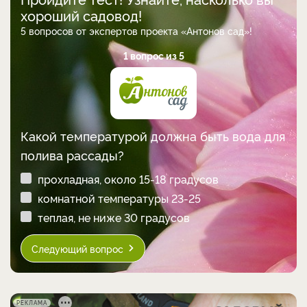
хороший садовод!
5 вопросов от экспертов проекта «Антонов сад»!
1 вопрос из 5
Какой температурой должна быть вода для
полива рассады?
прохладная, около 15-18 градусов
комнатной температуры 23-25
теплая, не ниже 30 градусов
Следующий вопрос
РЕКЛАМА