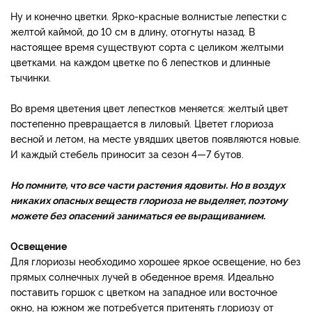
Ну и конечно цветки. Ярко-красные волнистые лепестки с
желтой каймой, до 10 см в длину, отогнуты назад. В
настоящее время существуют сорта с целиком желтыми
цветками. на каждом цветке по 6 лепестков и длинные
тычинки.
Во время цветения цвет лепестков меняется: желтый цвет
постепенно превращается в лиловый. Цветет глориоза
весной и летом, на месте увядших цветов появляются новые.
И каждый стебель приносит за сезон 4—7 бутов.
Но помните, что все части растения ядовиты. Но в воздух
никаких опасных веществ глориоза не выделяет, поэтому
можете без опасений заниматься ее выращиванием.
Освещение
Для глориозы необходимо хорошее яркое освещение, но без
прямых солнечных лучей в обеденное время. Идеально
поставить горшок с цветком на западное или восточное
окно, на южном же потребуется притенять глориозу от