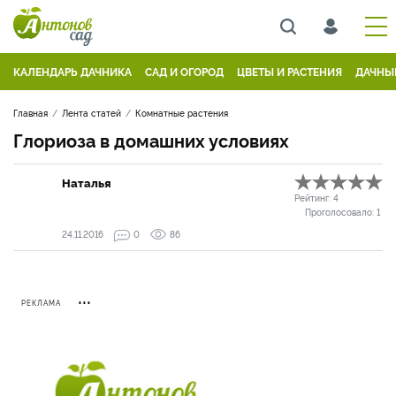
КАЛЕНДАРЬ ДАЧНИКА
САД И ОГОРОД
ЦВЕТЫ И РАСТЕНИЯ
ДАЧНЫ
Главная
Лента статей
Комнатные растения
Глориоза в домашних условиях
Наталья
Рейтинг:
4
Проголосовало:
1
24.11.2016
0
86
РЕКЛАМА