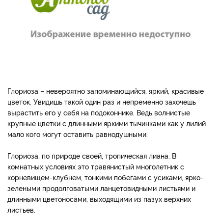
Глориоза – невероятно запоминающийся, яркий, красивые
цветок. Увидишь такой один раз и непременно захочешь
вырастить его у себя на подоконнике. Ведь волнистые
крупные цветки с длинными яркими тычинками как у лилий
мало кого могут оставить равнодушными.
Глориоза, по природе своей, тропическая лиана. В
комнатных условиях это травянистый многолетник с
корневищем-клубнем, тонкими побегами с усиками, ярко-
зелеными продолговатыми ланцетовидными листьями и
длинными цветоносами, выходящими из пазух верхних
листьев.