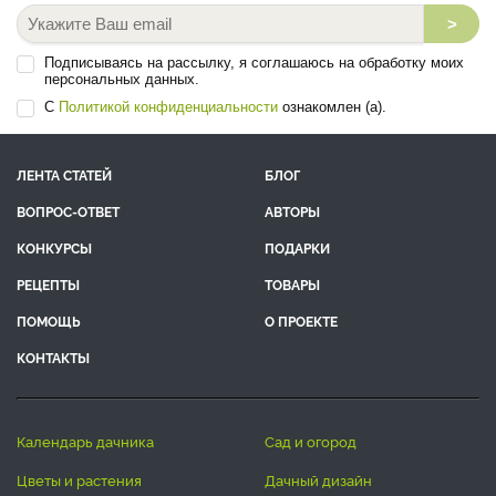
>
Подписываясь на рассылку, я соглашаюсь на обработку моих
персональных данных.
С
Политикой конфиденциальности
ознакомлен (а).
ЛЕНТА СТАТЕЙ
БЛОГ
ВОПРОС-ОТВЕТ
АВТОРЫ
КОНКУРСЫ
ПОДАРКИ
РЕЦЕПТЫ
ТОВАРЫ
ПОМОЩЬ
О ПРОЕКТЕ
КОНТАКТЫ
календарь дачника
сад и огород
цветы и растения
дачный дизайн