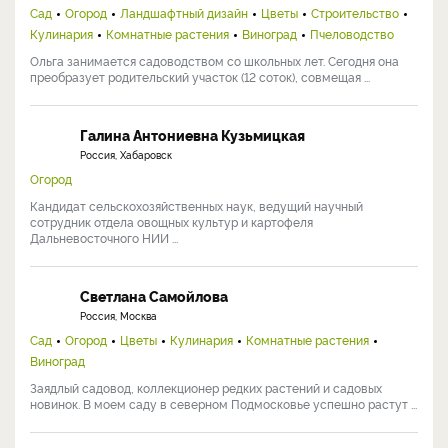
Сад
Огород
Ландшафтный дизайн
Цветы
Строительство
Кулинария
Комнатные растения
Виноград
Пчеловодство
Ольга занимается садоводством со школьных лет. Сегодня она
преобразует родительский участок (12 соток), совмещая ...
Галина Антониевна Кузьмицкая
Россия, Хабаровск
Огород
Кандидат сельскохозяйственных наук, ведущий научный
сотрудник отдела овощных культур и картофеля
Дальневосточного НИИ ...
Светлана Самойлова
Россия, Москва
Сад
Огород
Цветы
Кулинария
Комнатные растения
Виноград
Заядлый садовод, коллекционер редких растений и садовых
новинок. В моем саду в северном Подмосковье успешно растут ...