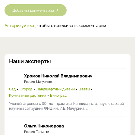
Добавить комментарий
Авторизуйтесь
, чтобы отслеживать комментарии.
Наши эксперты
Хромов Николай Владимирович
Россия, Мичуринск
Сад
Огород
Ландшафтный дизайн
Цветы
Комнатные растения
Виноград
Ученый-агроном с 30+ лет практики. Кандидат с.-х. наук, старший
научный сотрудник ФНЦ им. И.В. Мичурина, ...
Ольга Никонорова
Россия, Тольятти