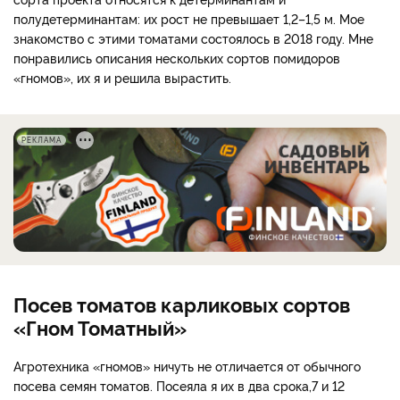
полудетерминантам: их рост не превышает 1,2–1,5 м. Мое
знакомство с этими томатами состоялось в 2018 году. Мне
понравились описания нескольких сортов помидоров
«гномов», их я и решила вырастить.
РЕКЛАМА
Посев томатов карликовых сортов
«Гном Томатный»
Агротехника «гномов» ничуть не отличается от обычного
посева семян томатов. Посеяла я их в два срока,7 и 12