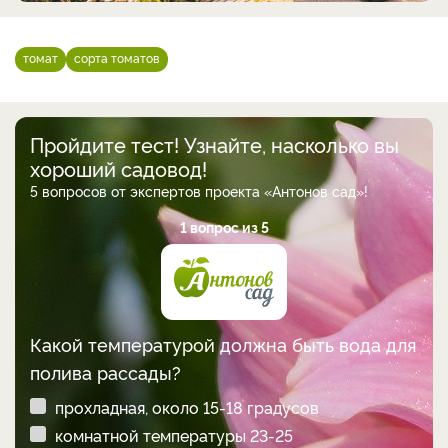
томат
сорта томатов
Пройдите тест! Узнайте, насколько вы
хороший садовод!
5 вопросов от экспертов проекта «Антонов сад»!
1 вопрос из 5
Какой температурой должна быть вода для
полива рассады?
прохладная, около 15-18 градусов
комнатной температуры 23-25