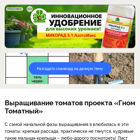
РЕКЛАМА
Разгадать сканворд на дачную тему
Выращивание томатов проекта «Гном
Томатный»
С самой начальной фазы выращивания я влюбилась в эти
томаты: крепкая рассада, практически не тянутся, кудрявые
такие малыши-крепыши – любо-дорого посмотреть! Лист