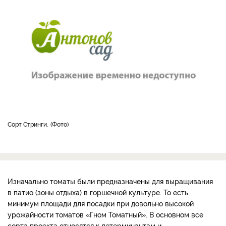
Сорт Стринги.
Фото
Изначально томаты были предназначены для выращивания
в патио (зоны отдыха) в горшечной культуре. То есть
минимум площади для посадки при довольно высокой
урожайности томатов «Гном Томатный». В основном все
сорта проекта относятся к детерминантам и