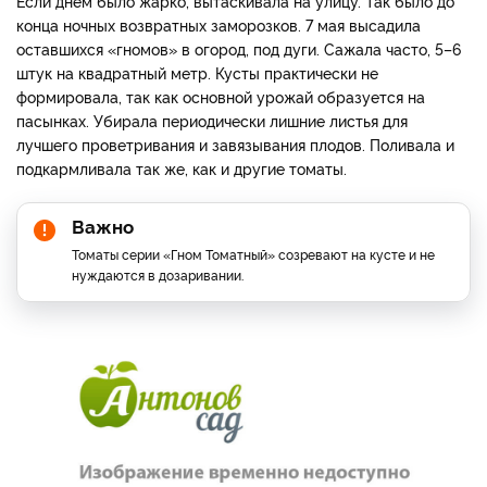
Если днем было жарко, вытаскивала на улицу. Так было до
конца ночных возвратных заморозков. 7 мая высадила
оставшихся «гномов» в огород, под дуги. Сажала часто, 5–6
штук на квадратный метр. Кусты практически не
формировала, так как основной урожай образуется на
пасынках. Убирала периодически лишние листья для
лучшего проветривания и завязывания плодов. Поливала и
подкармливала так же, как и другие томаты.
Важно
Томаты серии «Гном Томатный» созревают на кусте и не
нуждаются в дозаривании.