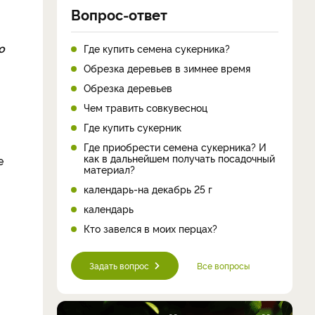
Вопрос-ответ
о
Где купить семена сукерника?
Обрезка деревьев в зимнее время
Обрезка деревьев
Чем травить совкувесноц
Где купить сукерник
Где приобрести семена сукерника? И
как в дальнейшем получать посадочный
е
материал?
календарь-на декабрь 25 г
календарь
Кто завелся в моих перцах?
Задать вопрос
Все вопросы