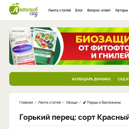
Лента статей
Блог
Вопрос-ответ
Авторы
РЕКЛАМА
КАЛЕНДАРЬ ДАЧНИКА
САД И
Главная
Лента статей
Овощи
🍆 Перцы и баклажаны
Горький перец: сорт Красны