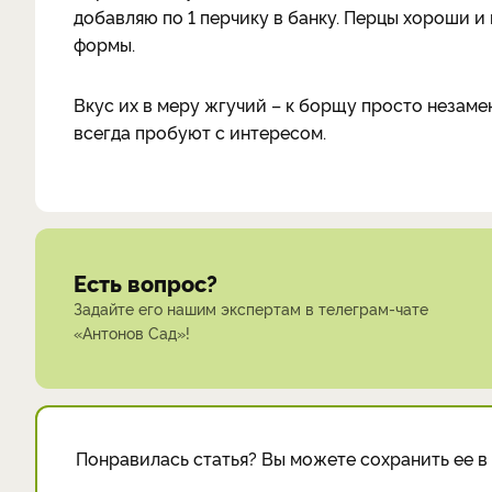
добавляю по 1 перчику в банку. Перцы хороши и
формы.
Вкус их в меру жгучий – к борщу просто незаме
всегда пробуют с интересом.
Есть вопрос?
Задайте его нашим экспертам в телеграм-чате
«Антонов Сад»!
Понравилась статья? Вы можете сохранить ее в 