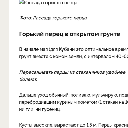
Фото: Рассада горького перца
Горький перец в открытом грунте
В начале мая (для Кубани это оптимальное время
грунт вместе с комом земли, с интервалом 40–50
Пересаживать перцы из стаканчиков удобнее, 
болеют.
Дальше уход обычный: поливаю, мульчирую, подк
перебродившим куриным пометом (1 стакан на 10 
ни тли, ни гусениц.
Кусты высокие, вырастают до 1,5 м. Перцы красив