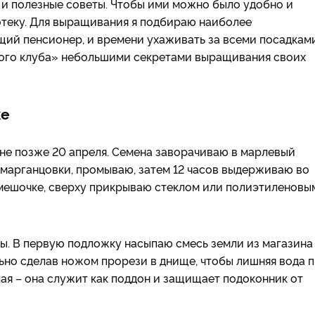
 и полезные советы. Чтобы ими можно было удобно и
отеку. Для выращивания я подбираю наиболее
щий пенсионер, и времени ухаживать за всеми посадкам
чного клуба» небольшими секретами выращивания своих
ке
о не позже 20 апреля. Семена заворачиваю в марлевый
 марганцовки, промываю, затем 12 часов выдерживаю во
 мешочке, сверху прикрываю стеклом или полиэтиленовы
цы. В первую подложку насыпаю смесь земли из магазина
льно сделав ножом прорези в днище, чтобы лишняя вода 
ая – она служит как поддон и защищает подоконник от