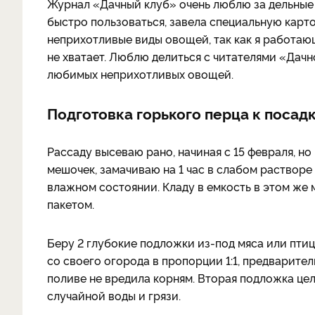
Журнал «Дачный клуб» очень люблю за дельные
быстро пользоваться, завела специальную карт
неприхотливые виды овощей, так как я работаю
не хватает. Люблю делиться с читателями «Да
любимых неприхотливых овощей.
Подготовка горького перца к посад
Рассаду высеваю рано, начиная с 15 февраля, н
мешочек, замачиваю на 1 час в слабом растворе
влажном состоянии. Кладу в емкость в этом же
пакетом.
Беру 2 глубокие подложки из-под мяса или пти
со своего огорода в пропорции 1:1, предварите
поливе не вредила корням. Вторая подложка цел
случайной воды и грязи.