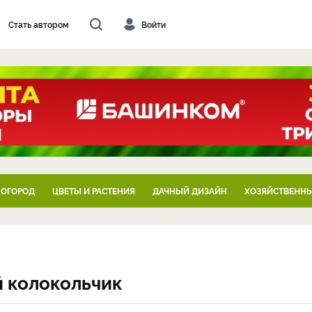
Стать автором
Войти
 ОГОРОД
ЦВЕТЫ И РАСТЕНИЯ
ДАЧНЫЙ ДИЗАЙН
ХОЗЯЙСТВЕННЫ
й колокольчик