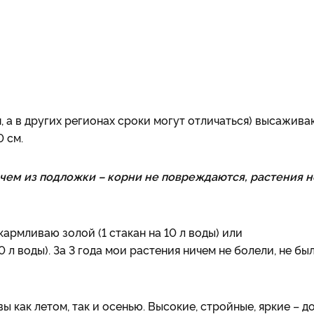
, а в других регионах сроки могут отличаться) высажива
 см.
чем из подложки – корни не повреждаются, растения н
армливаю золой (1 стакан на 10 л воды) или
л воды). За 3 года мои растения ничем не болели, не бы
ы как летом, так и осенью. Высокие, стройные, яркие – д