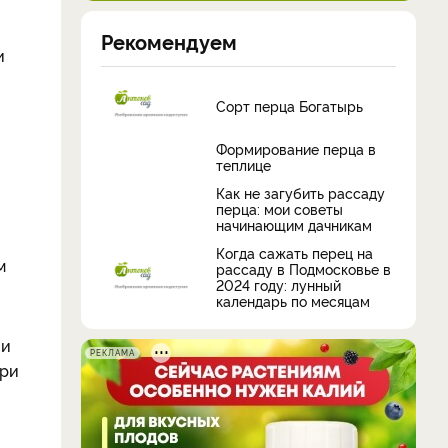
Рекомендуем
и
Сорт перца Богатырь
Формирование перца в
теплице
Как не загубить рассаду
перца: мои советы
начинающим дачникам
Когда сажать перец на
м
рассаду в Подмосковье в
2024 году: лунный
календарь по месяцам
 и
РЕКЛАМА
при