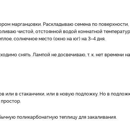
ром марганцовки. Раскладываю семена по поверхности,
поливаю чистой, отстоянной водой комнатной температур
лое, солнечное место (окно на юг) на 3–4 дня.
ходимо снять. Лампой не досвечиваю, т. к. нет времени н
в или в стаканчики, или в новую подложку. Но в подлож
 простор.
обычную поликарбонатную теплицу для закаливания.