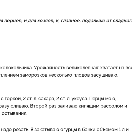
 перцев, и для хозяев, и, главное, подальше от сладког
 колокольчика. Урожайность великолепная: хватает на вс
уплением заморозков несколько плодов засушиваю,
 горкой, 2 ст. л. сахара, 2 ст. л. уксуса. Перцы мою,
разу сливаю. Второй раз заливаю кипящим рассолом и
о остывания.
надо резать. Я закатываю огурцы в банки объемом 1 л и