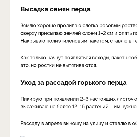
Высадка семян перца
Землю хорошо проливаю слегка розовым раство
сверху присыпаю землей слоем 1–2 см и опять 
Накрываю полиэтиленовым пакетом, ставлю в теп
Как только начнут появляться всходы, пакет необ
это, но ростки не вытягиваются.
Уход за рассадой горького перца
Пикирую при появлении 2–3 настоящих листочко
высаживаю не более 12–15 растений – им нужно
Рассаду в апреле выношу на улицу и ставлю в 