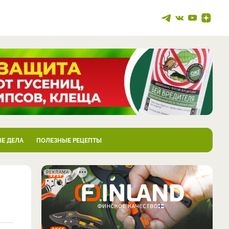
Е ДЕЛА
ПОЛЕЗНЫЕ РЕЦЕПТЫ
РЕКЛАМА