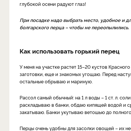
глубокой осени радуют глаз!
При посадке надо выбрать место, удобное и для
болгарского перца – чтобы не переопылились.
Как использовать горький перец
У меня на участке растет 15–20 кустов Красного
заготовки, еще и знакомых угощаю. Перед наст
остальные обрываю и мариную.
Рассол самый обычный: на 1 л воды – 1 ст. л. соли с
раскладываю в банки, обдаю кипящей водой и с
закатываю. Банки укутываю ветошью до полног
Перцы очень удобны для засолки овощей – их не 