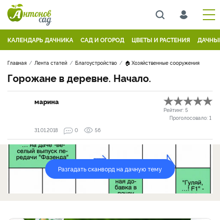
КАЛЕНДАРЬ ДАЧНИКА
САД И ОГОРОД
ЦВЕТЫ И РАСТЕНИЯ
ДАЧНЫ
Главная
Лента статей
Благоустройство
🏠 Хозяйственные сооружения
Горожане в деревне. Начало.
марина
Рейтинг:
5
Проголосовало:
1
31.01.2018
0
56
Разгадать сканворд на дачную тему