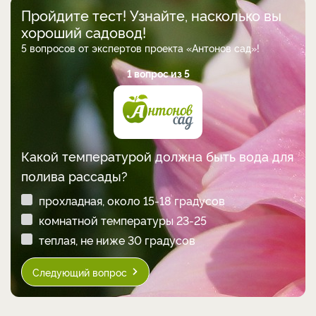
Пройдите тест! Узнайте, насколько вы
хороший садовод!
5 вопросов от экспертов проекта «Антонов сад»!
1 вопрос из 5
Какой температурой должна быть вода для
полива рассады?
прохладная, около 15-18 градусов
комнатной температуры 23-25
теплая, не ниже 30 градусов
Следующий вопрос