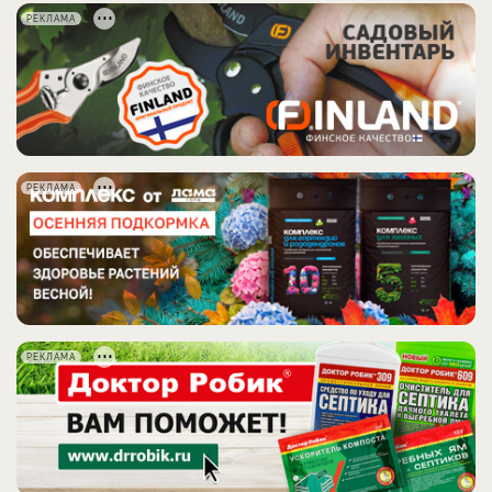
РЕКЛАМА
РЕКЛАМА
РЕКЛАМА