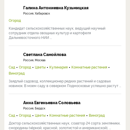
Галина Антониевна Кузьмицкая
Россия, Хабаровск
Огород
Кандидат сельскохозяйственных наук, ведущий научный
сотрудник отдела овощных культур и картофеля
Дальневосточного НИИ ...
Светлана Самойлова
Россия, Москва
Сад
Огород
Цветы
Кулинария
Комнатные растения
Виноград
Заядлый садовод, коллекционер редких растений и садовых
новинок. В моем саду в северном Подмосковье успешно растут ...
Анна Евгеньевна Соловьева
Россия, Бердск
Сад
Огород
Цветы
Комнатные растения
Виноград
Доктор сельскохозяйственных наук, соавтор 24 сорта земляники,
смородины (чёрной, красной, золотистой и американской), ...