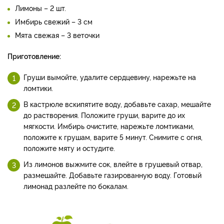
Грушевый лимонад
Время приготовления:
40 минут
Объем:
8 порций
Продукты:
Вода – 2 л
Газированная вода – 500 мл
Груши – 1 кг
Сахар – 200 г
Лимоны – 2 шт.
Имбирь свежий – 3 см
Мята свежая – 3 веточки
Приготовление:
Груши вымойте, удалите сердцевину, нарежьте на