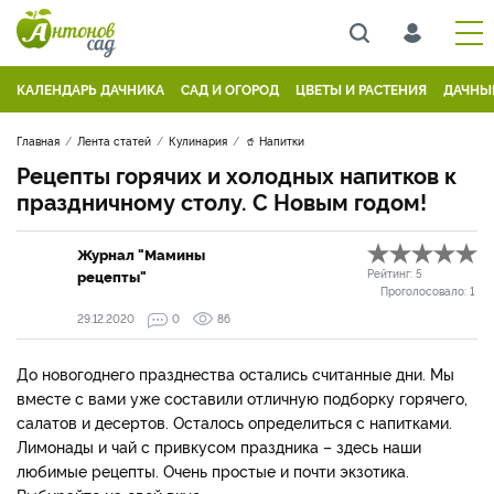
КАЛЕНДАРЬ ДАЧНИКА
САД И ОГОРОД
ЦВЕТЫ И РАСТЕНИЯ
ДАЧНЫ
Главная
Лента статей
Кулинария
🥤 Напитки
Рецепты горячих и холодных напитков к
праздничному столу. С Новым годом!
Журнал "Мамины
рецепты"
Рейтинг:
5
Проголосовало:
1
29.12.2020
0
86
До новогоднего празднества остались считанные дни. Мы
вместе с вами уже составили отличную подборку горячего,
салатов и десертов. Осталось определиться с напитками.
Лимонады и чай с привкусом праздника – здесь наши
любимые рецепты. Очень простые и почти экзотика.