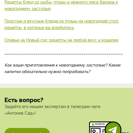
бесконечно. Лимонад только выиграет во вкусе, если
добавить в него кубики льда. Очень органично напиток
будет смотреться, если подать его в прозрачном кувшине.
_________________________________________________________
Что еще добавить на новогодний стол, читайте в наших
материалах:
Рецепты вкусных и красивых тортов: главное украшение на
новогоднем празднике
Рецепты блюд из рыбы, птицы и нежного мяса барана к
новогоднему застолью
Простые и вкусные блюда из птицы на новогодний стол:
рецепты, в которые вы влюбитесь
Оливье на Новый год: рецепты на любой вкус и кошелек