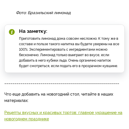
Положите лаймы в блендер, влейте воду и всыпьте
сахар. Взбейте до однородности.
Напиток процедите, добавьте сгущенное молоко и еще
раз взбейте в блендере.
Разлейте в бокалы, подавайте со льдом.
Фото: Бразильский лимонад
На заметку:
Приготовить лимонад дома совсем несложно. К тому же в
составе и пользе такого напитка вы будете уверены на все
100%. Экспериментировать с ингредиентами можно