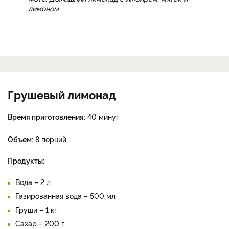
Фото: Домашний лимонад с имбирем, мятой и
лимоном