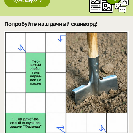
_________________________________________________________
Как ваши приготовления к новогоднему застолью? Какие
напитки обязательно нужно попробовать?
Есть вопрос?
Задайте его нашим экспертам в телеграм-чате
«Антонов Сад»!
Задать вопрос
Попробуйте наш дачный сканворд!