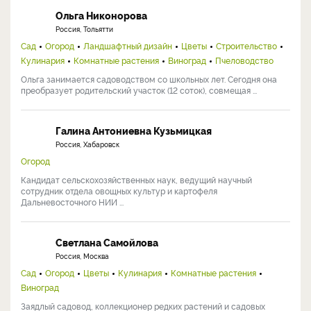
Наши эксперты
Хромов Николай Владимирович
Россия, Мичуринск
Сад
Огород
Ландшафтный дизайн
Цветы
Комнатные растения
Виноград
Ученый-агроном с 30+ лет практики. Кандидат с.-х. наук, старший
научный сотрудник ФНЦ им. И.В. Мичурина, ...
Ольга Никонорова
Россия, Тольятти
Сад
Огород
Ландшафтный дизайн
Цветы
Строительство
Кулинария
Комнатные растения
Виноград
Пчеловодство
Ольга занимается садоводством со школьных лет. Сегодня она
преобразует родительский участок (12 соток), совмещая ...