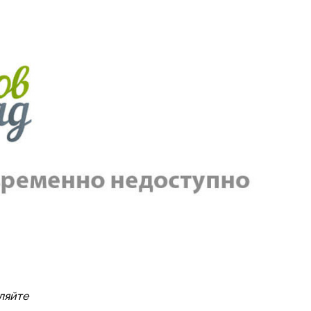
ляйте