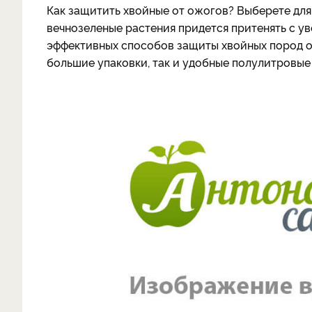
Как защитить хвойные от ожогов? Выберете для 
вечнозеленые растения придется притенять с у
эффективных способов защиты хвойных пород о
большие упаковки, так и удобные полулитровые