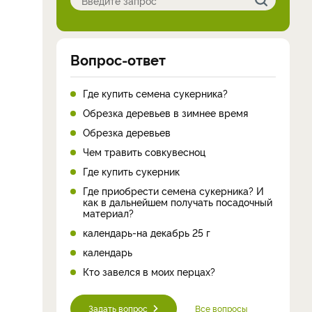
Вопрос-ответ
Где купить семена сукерника?
Обрезка деревьев в зимнее время
Обрезка деревьев
Чем травить совкувесноц
Где купить сукерник
Где приобрести семена сукерника? И
как в дальнейшем получать посадочный
материал?
календарь-на декабрь 25 г
календарь
Кто завелся в моих перцах?
Задать вопрос
Все вопросы