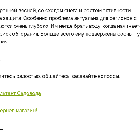
ранней весной, со сходом снега и ростом активности
 защита. Особенно проблема актуальна для регионов с
ся очень глубоко. Им негде брать воду, когда начинает
 риск обгорания. Больше всего ему подвержены сосны, ту
ния.
_
елитесь радостью, общайтесь, задавайте вопросы.
льтант Садовода
ернет-магазин!
__