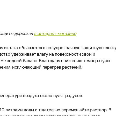
 защиты деревьев
в интернет-магазине
ая иголка облачается в полупрозрачную защитную пленку
ство удерживает влагу на поверхности хвои и
орме водный баланс. Благодаря снижению температуры
енения, исключающий перегрев растений.
мпературе воздуха около нуля градусов.
10 литрами воды и тщательно перемешайте раствор. В
 концентрацию препарата: вреда точно не будет.