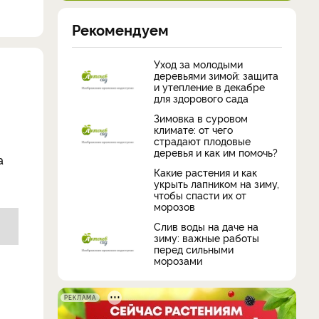
Рекомендуем
Уход за молодыми
деревьями зимой: защита
и утепление в декабре
для здорового сада
Зимовка в суровом
климате: от чего
страдают плодовые
деревья и как им помочь?
а
Какие растения и как
укрыть лапником на зиму,
чтобы спасти их от
морозов
Слив воды на даче на
зиму: важные работы
перед сильными
морозами
РЕКЛАМА