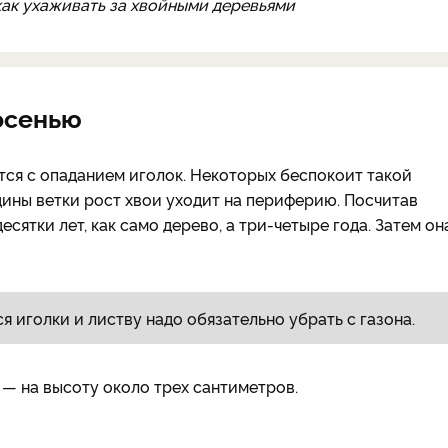
 как ухаживать за хвойными деревьями
осенью
ся с опаданием иголок. Некоторых беспокоит такой
едины ветки рост хвои уходит на периферию. Посчитав
сятки лет, как само дерево, а три-четыре года. Затем он
иголки и листву надо обязательно убрать с газона.
— на высоту около трех сантиметров.