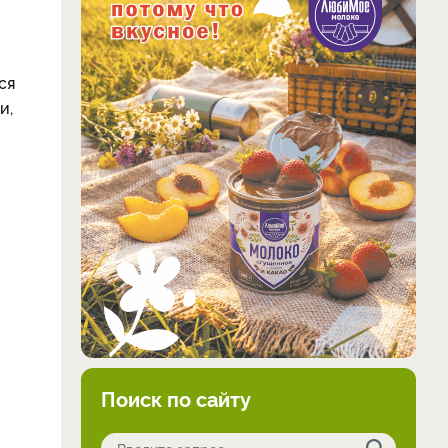
ся
и,
Поиск по сайту