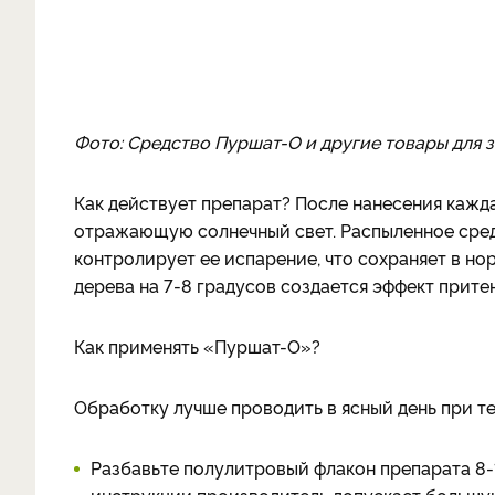
Фото: Средство Пуршат-О и другие товары для
Как действует препарат? После нанесения кажд
отражающую солнечный свет. Распыленное сред
контролирует ее испарение, что сохраняет в н
дерева на 7-8 градусов создается эффект прит
Как применять «Пуршат-О»?
Обработку лучше проводить в ясный день при те
Разбавьте полулитровый флакон препарата 8-
инструкции производитель допускает большую