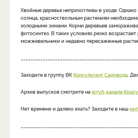
Хвойные деревья неприхотливы в уходе. Однако 
солнца, красноствольным растениям необходима
холодными зимами. Корни деревьев замораживают
фотосинтез. В таких условиях резко возрастает
можжевельники и недавно пересаженные расте
_______________________________________________
Заходите в группу ВК
Консультант Садовода
. Д
Архив выпусков смотрите на
ютуб-канале Консу
Нет времени и далеко ехать? Заходите в наш
инт
_______________________________________________