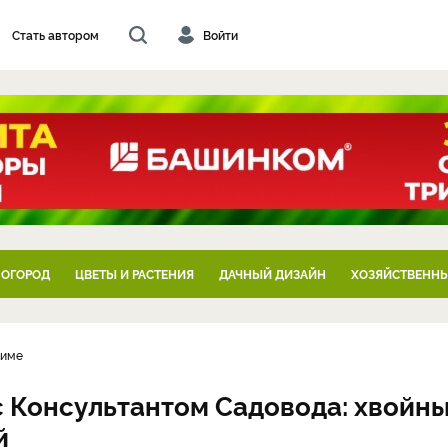
Стать автором
Войти
 ОГОРОД
ЦВЕТЫ И РАСТЕНИЯ
ДАЧНЫЙ ДИЗАЙН
ХОЗЯЙСТВЕННЫ
зиме
 с Консультантом Садовода: хвойн
й