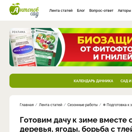
Лента статей
Блог
Вопрос-ответ
Авторы
РЕКЛАМА
КАЛЕНДАРЬ ДАЧНИКА
САД И
Главная
Лента статей
Сезонные работы
❄ Подготовка к 
Готовим дачу к зиме вместе
деревья, ягоды, борьба с тле