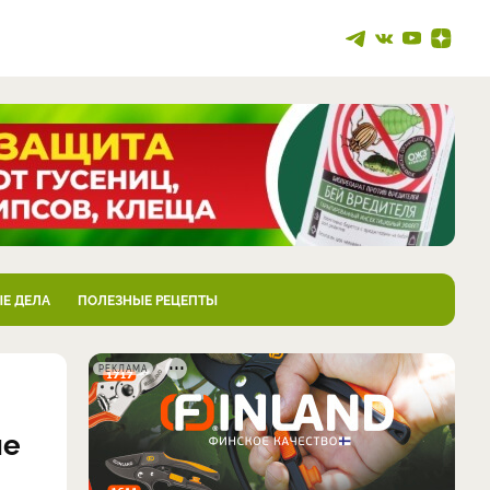
Е ДЕЛА
ПОЛЕЗНЫЕ РЕЦЕПТЫ
РЕКЛАМА
ые