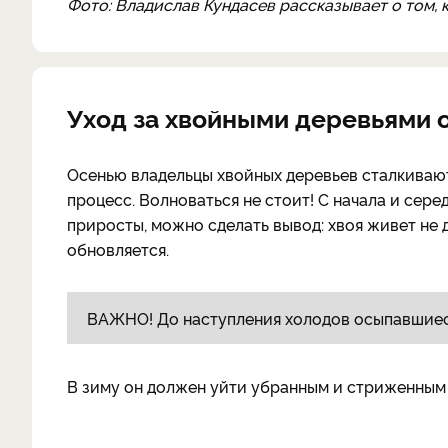
Фото: Владислав Кундасев рассказывает о том,
Уход за хвойными деревьями 
Осенью владельцы хвойных деревьев сталкивают
процесс. Волноваться не стоит! С начала и сер
приросты, можно сделать вывод: хвоя живет не де
обновляется.
ВАЖНО! До наступления холодов осыпавшиеся 
В зиму он должен уйти убранным и стриженным 