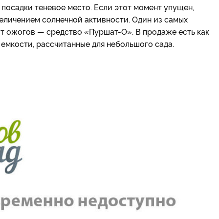
посадки теневое место. Если этот момент упущен,
величением солнечной активности. Один из самых
т ожогов — средство «Пуршат-О». В продаже есть как
 емкости, рассчитанные для небольшого сада.