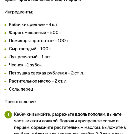
Ингредиенты:
Кабачки средние – 4 шт.
Фарш смешанный – 500 г
Помидоры протертые – 100 г
Сыр твердый – 100 г
Лук репчатый – 1 шт.
Чеснок –1 зубок
Петрушка свежая рубленая – 2 ст. л.
Растительное масло – 2 ст. л.
Соль, перец
Приготовление:
Кабачки вымойте, разрежьте вдоль пополам, выньте
часть мякоти ложкой. Лодочки приправьте солью и
перцем, сбрызните растительным маслом. Выложите в
глубокую форму для запекания, влейте 2-3 ст.л. воды,