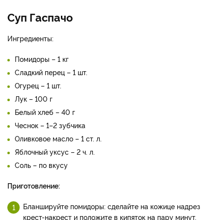
Суп Гаспачо
Ингредиенты:
Помидоры – 1 кг
Сладкий перец – 1 шт.
Огурец – 1 шт.
Лук – 100 г
Белый хлеб – 40 г
Чеснок – 1–2 зубчика
Оливковое масло – 1 ст. л.
Яблочный уксус – 2 ч. л.
Соль – по вкусу
Приготовление:
Бланшируйте помидоры: сделайте на кожице надрез
крест-накрест и положите в кипяток на пару минут.