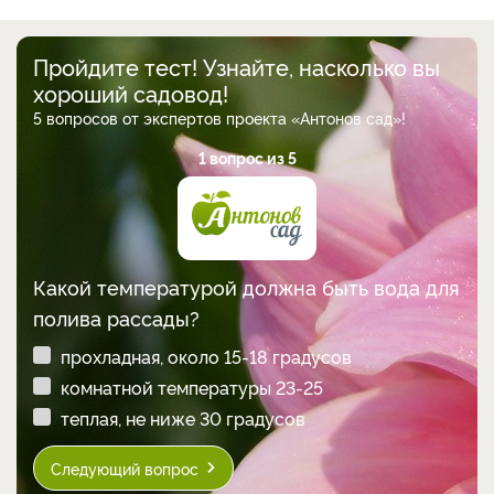
Пройдите тест! Узнайте, насколько вы
хороший садовод!
5 вопросов от экспертов проекта «Антонов сад»!
1 вопрос из 5
Какой температурой должна быть вода для
полива рассады?
прохладная, около 15-18 градусов
комнатной температуры 23-25
теплая, не ниже 30 градусов
Следующий вопрос