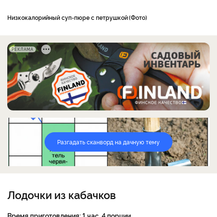
Низкокалорийный суп-пюре с петрушкой
Фото
РЕКЛАМА
Разгадать сканворд на дачную тему
Лодочки из кабачков
Время приготовления:
1 час, 4 порции