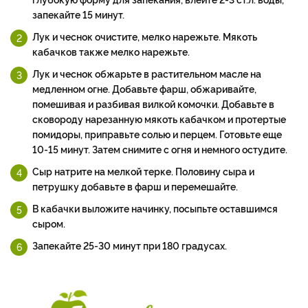
запекайте 15 минут.
Лук и чеснок очистите, мелко нарежьте. Мякоть
кабачков также мелко нарежьте.
Лук и чеснок обжарьте в растительном масле на
медленном огне. Добавьте фарш, обжаривайте,
помешивая и разбивая вилкой комочки. Добавьте в
сковороду нарезанную мякоть кабачком и протертые
помидоры, приправьте солью и перцем. Готовьте еще
10-15 минут. Затем снимите с огня и немного остудите.
Сыр натрите на мелкой терке. Половину сыра и
петрушку добавьте в фарш и перемешайте.
В кабачки выложите начинку, посыпьте оставшимся
сыром.
Запекайте 25-30 минут при 180 градусах.