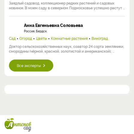
Заядлый садовод, коллекционер редких растений и садовых
новинок. В моем саду в северном Подмосковье успешно растут ...
Анна Евгеньевна Соловьева
Россия, Бердск
Сад
Огород
Цветы
Комнатные растения
Виноград
Доктор сельскохозяйственных наук, соавтор 24 сорта земляники,
смородины (чёрной, красной, золотистой и американской), ...
Все эксперты