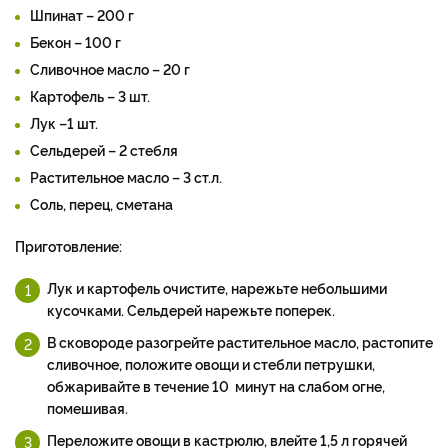
Шпинат – 200 г
Бекон – 100 г
Сливочное масло – 20 г
Картофель – 3 шт.
Лук –1 шт.
Сельдерей – 2 стебля
Растительное масло – 3 ст.л.
Соль, перец, сметана
Приготовление:
Лук и картофель очистите, нарежьте небольшими
кусочками. Сельдерей нарежьте поперек.
В сковороде разогрейте растительное масло, растопите
сливочное, положите овощи и стебли петрушки,
обжаривайте в течение 10 минут на слабом огне,
помешивая.
Переложите овощи в кастрюлю, влейте 1,5 л горячей