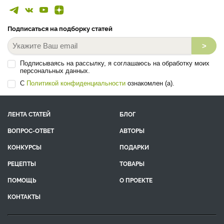
Подписаться на подборку статей
>
Подписываясь на рассылку, я соглашаюсь на обработку моих
персональных данных.
С
Политикой конфиденциальности
ознакомлен (а).
ЛЕНТА СТАТЕЙ
БЛОГ
ВОПРОС-ОТВЕТ
АВТОРЫ
КОНКУРСЫ
ПОДАРКИ
РЕЦЕПТЫ
ТОВАРЫ
ПОМОЩЬ
О ПРОЕКТЕ
КОНТАКТЫ