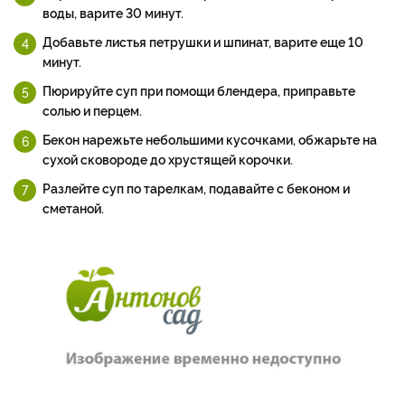
воды, варите 30 минут.
Добавьте листья петрушки и шпинат, варите еще 10
минут.
Пюрируйте суп при помощи блендера, приправьте
солью и перцем.
Бекон нарежьте небольшими кусочками, обжарьте на
сухой сковороде до хрустящей корочки.
Разлейте суп по тарелкам, подавайте с беконом и
сметаной.