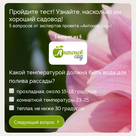
Пройдите тест! Узнайте, насколько вы
хороший садовод!
5 вопросов от экспертов проекта «Антонов сад»!
1 вопрос из 5
Какой температурой должна быть вода для
полива рассады?
прохладная, около 15-18 градусов
комнатной температуры 23-25
теплая, не ниже 30 градусов
Следующий вопрос