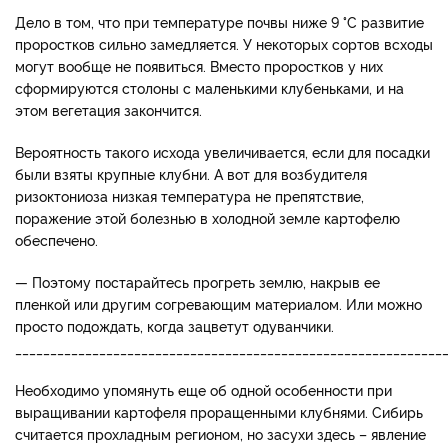
Дело в том, что при температуре почвы ниже 9 °С развитие
проростков сильно замедляется. У некоторых сортов всходы
могут вообще не появиться. Вместо проростков у них
сформируются столоны с маленькими клубеньками, и на
этом вегетация закончится.
Вероятность такого исхода увеличивается, если для посадки
были взяты крупные клубни. А вот для возбудителя
ризоктониоза низкая температура не препятствие,
поражение этой болезнью в холодной земле картофелю
обеспечено.
— Поэтому постарайтесь прогреть землю, накрыв ее
пленкой или другим согревающим материалом. Или можно
просто подождать, когда зацветут одуванчики.
_____________________________________________________________
Необходимо упомянуть еще об одной особенности при
выращивании картофеля проращенными клубнями. Сибирь
считается прохладным регионом, но засухи здесь – явление