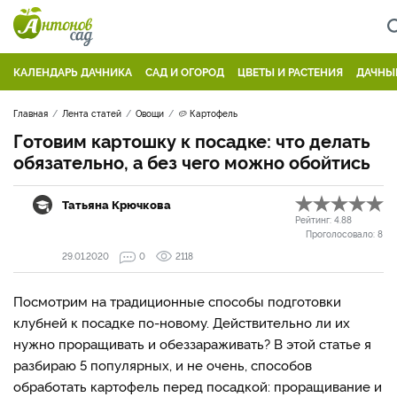
КАЛЕНДАРЬ ДАЧНИКА
САД И ОГОРОД
ЦВЕТЫ И РАСТЕНИЯ
ДАЧНЫ
Главная
Лента статей
Овощи
🥔 Картофель
Готовим картошку к посадке: что делать
обязательно, а без чего можно обойтись
Татьяна Крючкова
Рейтинг:
4.88
Проголосовало:
8
29.01.2020
0
2118
Посмотрим на традиционные способы подготовки
клубней к посадке по-новому. Действительно ли их
нужно проращивать и обеззараживать? В этой статье я
разбираю 5 популярных, и не очень, способов
обработать картофель перед посадкой: проращивание и