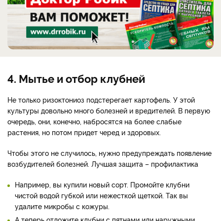
4. Мытье и отбор клубней
Не только ризоктониоз подстерегает картофель. У этой
культуры довольно много болезней и вредителей. В первую
очередь, они, конечно, набросятся на более слабые
растения, но потом придет черед и здоровых.
Чтобы этого не случилось, нужно предупреждать появление
возбудителей болезней. Лучшая защита – профилактика
Например, вы купили новый сорт. Промойте клубни
чистой водой губкой или нежесткой щеткой. Так вы
удалите микробы с кожуры.
А теперь отложите клубни с пятнами или наружными