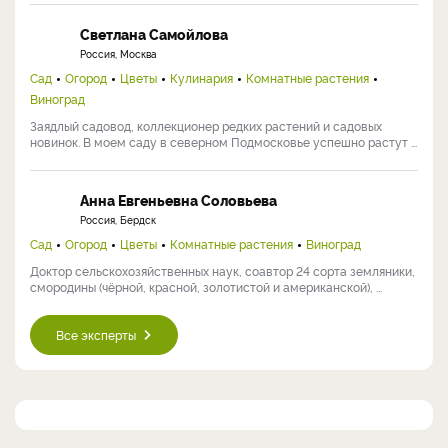
Светлана Самойлова
Россия, Москва
Сад
Огород
Цветы
Кулинария
Комнатные растения
Виноград
Заядлый садовод, коллекционер редких растений и садовых
новинок. В моем саду в северном Подмосковье успешно растут ...
Анна Евгеньевна Соловьева
Россия, Бердск
Сад
Огород
Цветы
Комнатные растения
Виноград
Доктор сельскохозяйственных наук, соавтор 24 сорта земляники,
смородины (чёрной, красной, золотистой и американской), ...
Все эксперты