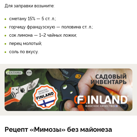
Для заправки возьмите:
сметану 15% — 5 ст. л.;
горчицу французскую — половина ст. л.;
сок лимона — 1–2 чайных ложки;
перец молотый;
соль по вкусу.
РЕКЛАМА
Рецепт «Мимозы» без майонеза