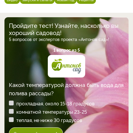
Пройдите тест! Узнайте, насколько вы
хороший садовод!
5 вопросов от экспертов проекта «Антонов сад»!
1 вопрос из 5
Какой температурой должна быть вода для
полива рассады?
прохладная, около 15-18 градусов
комнатной температуры 23-25
теплая, не ниже 30 градусов