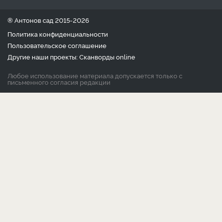
® Антонов сад 2015-2026
Политика конфиденциальности
Пользовательское соглашение
Другие наши проекты:
Сканворды
online
Любое использование материала допускается только с
письменного согласия редакции