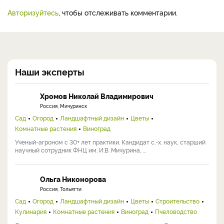
Авторизуйтесь
, чтобы отслеживать комментарии.
Наши эксперты
Хромов Николай Владимирович
Россия, Мичуринск
Сад
Огород
Ландшафтный дизайн
Цветы
Комнатные растения
Виноград
Ученый-агроном с 30+ лет практики. Кандидат с.-х. наук, старший
научный сотрудник ФНЦ им. И.В. Мичурина, ...
Ольга Никонорова
Россия, Тольятти
Сад
Огород
Ландшафтный дизайн
Цветы
Строительство
Кулинария
Комнатные растения
Виноград
Пчеловодство