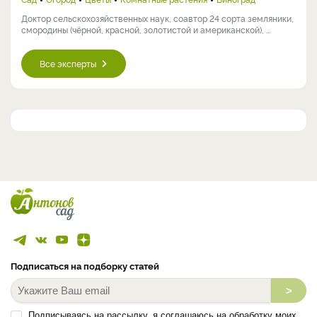
Доктор сельскохозяйственных наук, соавтор 24 сорта земляники,
смородины (чёрной, красной, золотистой и американской), ...
Все эксперты
Подписаться на подборку статей
>
Подписываясь на рассылку, я соглашаюсь на обработку моих