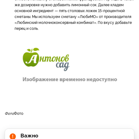
же дозировке нужно добавить лимонный сок. Далее кладем
основной ингредиент — пять столовых ложек 15-процентной
сметаны. Мы используем сметану «ЛюбиМО» от производителя
«Любинский молочноконсервный комбинат». По вкусу добавьте
перец и соль.
Фото
Фото
Важно