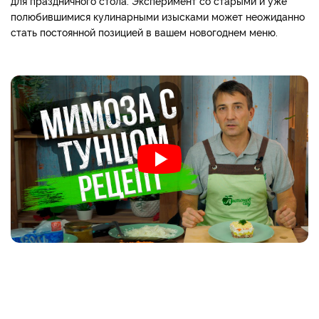
для праздничного стола. Эксперимент со старыми и уже
полюбившимися кулинарными изысками может неожиданно
стать постоянной позицией в вашем новогоднем меню.