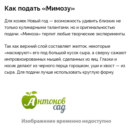
Как подать «Мимозу»
Для хозяек Новый год — возможность удивить близких не
только кулинарными талантами, но и оригинальностью
подачи. «Мимоза» терпит любые творческие эксперименты.
Так как верхний слой составляет желток, некоторые
«маскируют» его под большой кусок сыра, а сверху сажают
импровизированных мышей, сделанных из яиц. Глазки и
носик делают из черного перца горошком, уши и хвост — из
сыра. Для подачи лучше использовать круглую форму.