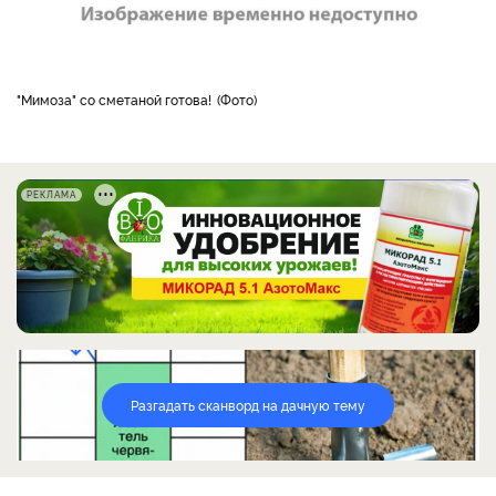
"Мимоза" со сметаной готова!
Фото
РЕКЛАМА
Разгадать сканворд на дачную тему