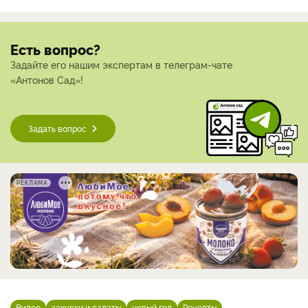
Есть вопрос?
Задайте его нашим экспертам в телеграм-чате
«Антонов Сад»!
Задать вопрос
РЕКЛАМА
Видео
закуски и салаты
новый год
Рецепты