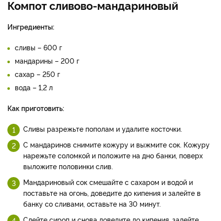
Компот сливово-мандариновый
Ингредиенты:
сливы – 600 г
мандарины – 200 г
сахар – 250 г
вода – 1,2 л
Как приготовить:
Сливы разрежьте пополам и удалите косточки.
С мандаринов снимите кожуру и выжмите сок. Кожуру
нарежьте соломкой и положите на дно банки, поверх
выложите половинки слив.
Мандариновый сок смешайте с сахаром и водой и
поставьте на огонь, доведите до кипения и залейте в
банку со сливами, оставьте на 30 минут.
Слейте сироп и снова доведите до кипения, залейте