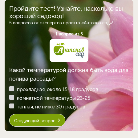
Пройдите тест! Узнайте, насколько вы
хороший садовод!
5 вопросов от экспертов проекта «Антонов сад»!
1 вопрос из 5
Какой температурой должна быть вода для
полива рассады?
прохладная, около 15-18 градусов