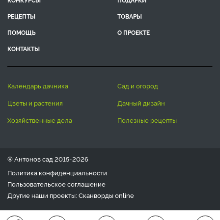
ЛЕНТА СТАТЕЙ
БЛОГ
ВОПРОС-ОТВЕТ
АВТОРЫ
КОНКУРСЫ
ПОДАРКИ
РЕЦЕПТЫ
ТОВАРЫ
ПОМОЩЬ
О ПРОЕКТЕ
КОНТАКТЫ
календарь дачника
сад и огород
цветы и растения
дачный дизайн
хозяйственные дела
полезные рецепты
® Антонов сад 2015-2026
Политика конфиденциальности