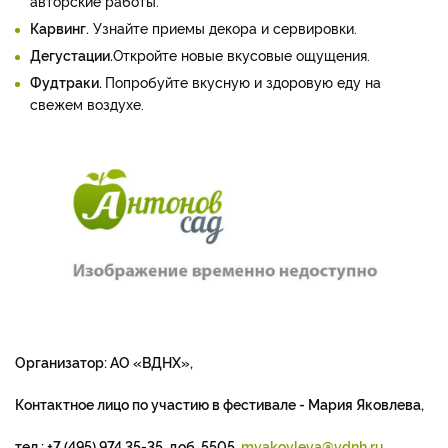
авторские работы.
Карвинг.
Узнайте приемы декора и сервировки.
Дегустации.
Откройте новые вкусовые ощущения.
Фудтраки.
Попробуйте вкусную и здоровую еду на
свежем воздухе.
Организатор: АО «ВДНХ»,
Контактное лицо по участию в фестивале - Мария Яковлева,
тел.: +7 (495) 974 35-35, доб. 5505,
myakovleva@vdnh.ru