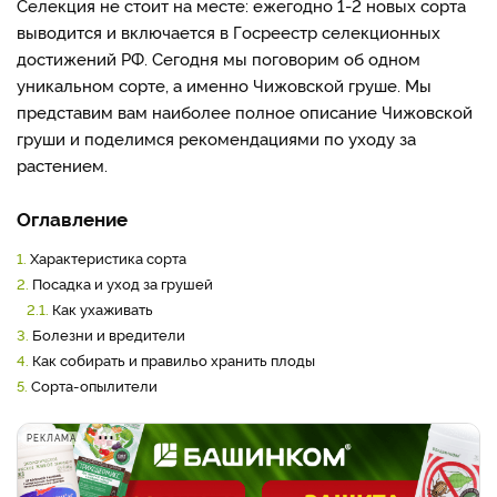
Селекция не стоит на месте: ежегодно 1-2 новых сорта
выводится и включается в Госреестр селекционных
достижений РФ. Сегодня мы поговорим об одном
уникальном сорте, а именно Чижовской груше. Мы
представим вам наиболее полное описание Чижовской
груши и поделимся рекомендациями по уходу за
растением.
Оглавление
1.
Характеристика сорта
2.
Посадка и уход за грушей
2.1.
Как ухаживать
3.
Болезни и вредители
4.
Как собирать и правильо хранить плоды
5.
Сорта-опылители
РЕКЛАМА