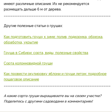
имеют различные описания. Их не рекомендуется
размещать дальше 6 м от дерева.
_____________________________________________________________
Другие полезные статьи о грушах:
Как подготовить грушу к зиме: полив, подкормка, обрезка,
обработка, укрытие
Груша в Сибири: сорта, виды, полезные свойства
Сорта колонновидной груши
Как провести окулировку яблони и груши летом: подробное
пошаговое описание
_____________________________________________________________
А какие сорта груши выращиваете вы на своем участке?
Поделитесь с другими садоводами в комментариях!