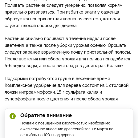
Поливать растение следует умеренно, позволяя корням
правильно развиваться. При избытке влаги у саженца
образуется поверхностная корневая система, которая
служит плохой опорой для дерева.
Растение обильно поливают в течение недели после
цветения, а также после уборки урожая осенью. Орошать
следует заранее взрыхленную почву приствольной полосы.
После цветения или сбора урожая для полива понадобится
5-6 ведер воды, а после листопада в десять раз больше.
Подкормки потребуются груше в весеннее время.
Комплексное удобрение для дерева состоит из 1 столовой
ложки нитроаммофоски, 15 г сульфата калия и
суперфосфата после цветения и после сбора урожая.
Обратите внимание
Почвам с повышенной кислотностью необходимо
ежемесячное внесение древесной золы с марта по
сентябрь: по 100 г под дерево.