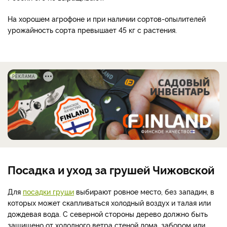
На хорошем агрофоне и при наличии сортов-опылителей
урожайность сорта превышает 45 кг с растения.
РЕКЛАМА
Посадка и уход за грушей Чижовской
Для
посадки груши
выбирают ровное место, без западин, в
которых может скапливаться холодный воздух и талая или
дождевая вода. С северной стороны дерево должно быть
защищено от холодного ветра стеной дома, забором или