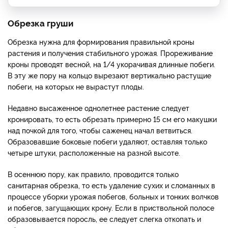
Обрезка груши
Обрезка нужна для формирования правильной кроны
растения и получения стабильного урожая. Прореживание
кроны проводят весной, на 1/4 укорачивая длинные побеги.
В эту же пору на кольцо вырезают вертикально растущие
побеги, на которых не вырастут плоды.
Недавно высаженное однолетнее растение следует
кронировать, то есть обрезать примерно 15 см его макушки
над почкой для того, чтобы саженец начал ветвиться.
Образовавшие боковые побеги удаляют, оставляя только
четыре штуки, расположенные на разной высоте.
В осеннюю пору, как правило, проводится только
санитарная обрезка, то есть удаление сухих и сломанных в
процессе уборки урожая побегов, больных и тонких волчков
и побегов, загущающих крону. Если в приствольной полосе
образовывается поросль, ее следует слегка откопать и