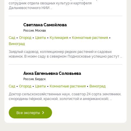
сотрудник отдела овощных культур и картофеля
Дальневосточного НИИ ...
Светлана Самойлова
Россия, Москва
Сад
Огород
Цветы
Кулинария
Комнатные растения
Виноград
Заядлый садовод, коллекционер редких растений и садовых
новинок. В моем саду в северном Подмосковье успешно растут ...
Анна Евгеньевна Соловьева
Россия, Бердск
Сад
Огород
Цветы
Комнатные растения
Виноград
Доктор сельскохозяйственных наук, соавтор 24 сорта земляники,
смородины (чёрной, красной, золотистой и американской), ...
Все эксперты