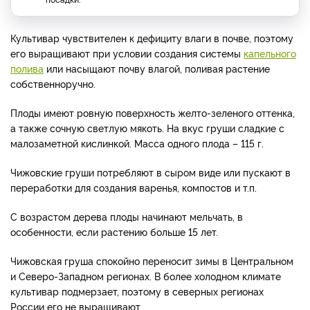
Культивар чувствителен к дефициту влаги в почве, поэтому
его выращивают при условии создания системы
капельного
полива
или насыщают почву влагой, поливая растение
собственноручно.
Плоды имеют ровную поверхность желто-зеленого оттенка,
а также сочную светлую мякоть. На вкус груши сладкие с
малозаметной кислинкой. Масса одного плода – 115 г.
Чижовские груши потребляют в сыром виде или пускают в
переработки для создания варенья, компостов и т.п.
С возрастом дерева плоды начинают мельчать, в
особенности, если растению больше 15 лет.
Чижовская груша спокойно переносит зимы в Центральном
и Северо-Западном регионах. В более холодном климате
культивар подмерзает, поэтому в северных регионах
России его не выращивают.