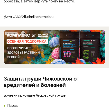
обрезать, а затем вернуть почву на место.
фото 123RF/
liudmilachernetska
РЕКЛАМА
Защита груши Чижовской от
вредителей и болезней
Болезни присущие Чижовской груше:
Парша;