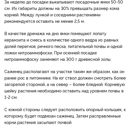
За неделю до посадки выкапывают посадочные ямки 50-50
см. Их габариты должны на 30% превышать размер кома
корней. Между лункой и соседними растениями
рекомендуется оставить не менее 2,5 м.
В качестве дренажа на дно ямки помещают лопату
керамзита и смесь в количестве одного ведра из равных
долей перегноя, речного песка, питательной почвы и одной
ложки нитроаммофоски. При осенней посадке
нитроаммофоску заменяют на 300 г древесной золы.
Саженец располагают на участке таким же образом, как он
ранее рос в питомнике. На юг ствол должен смотреть более
загорелой стороной, а на север – более бледной. Корневую
шейку растения необходимо оставить над уровнем почвы в
1-2 см.
С южной стороны следует расположить опорный колышек, к
которому будет подвязан саженец. Затем расправленные
корни растения засыпают почвой.