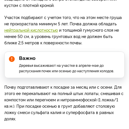
кустом с плотной кроной.
Участок подбирают с учетом того, что на этом месте груша
не произрастала минимум 5 лет. Почва должна обладать
нейтральной кислотностью
и толщиной гумусного слоя не
менее 50 см, а уровень грунтовых вод не должен быть
ближе 2,5 метров к поверхности почвы.
Важно
Деревья высаживают на участке в апреле-мае до
распускания почек или осенью до наступления холодов.
Почву подготавливают к посадке за месяц или с осени. Для
этого ее перекапывают на полный штык лопаты, смешивая с
компостом или перегноем и нитроаммофоской (1 ложка/1
кв.м.). При посадке осенью в грунт добавляют столовую
ложку смеси сульфата калия и суперфосфата в равных
долях.