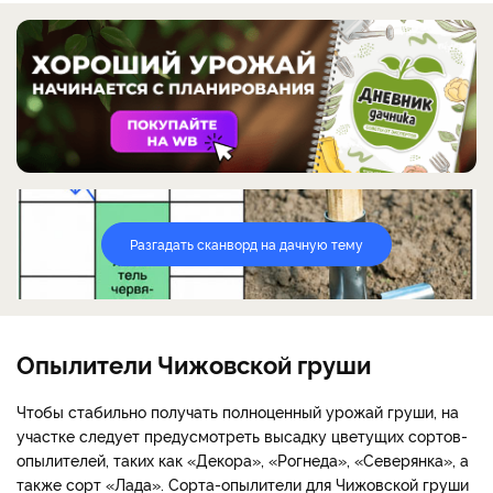
Разгадать сканворд на дачную тему
Опылители Чижовской груши
Чтобы стабильно получать полноценный урожай груши, на
участке следует предусмотреть высадку цветущих сортов-
опылителей, таких как «Декора», «Рогнеда», «Северянка», а
также сорт «Лада». Сорта-опылители для Чижовской груши