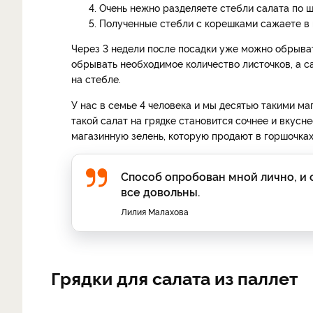
Очень нежно разделяете стебли салата по ш
Полученные стебли с корешками сажаете в 
Через 3 недели после посадки уже можно обрывать
обрывать необходимое количество листочков, а са
на стебле.
У нас в семье 4 человека и мы десятью такими м
такой салат на грядке становится сочнее и вкус
магазинную зелень, которую продают в горшочках
Способ опробован мной лично, и с
все довольны.
Лилия Малахова
Грядки для салата из паллет