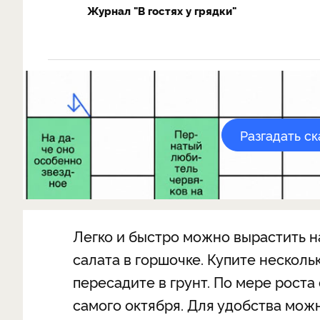
Журнал "В гостях у грядки"
Разгадать с
Легко и быстро можно вырастить н
салата в горшочке. Купите несколь
пересадите в грунт. По мере роста
самого октября. Для удобства мож