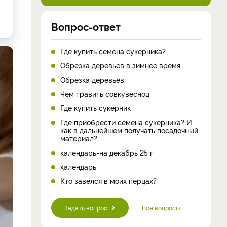
Вопрос-ответ
Где купить семена сукерника?
Обрезка деревьев в зимнее время
Обрезка деревьев
Чем травить совкувесноц
Где купить сукерник
Где приобрести семена сукерника? И
как в дальнейшем получать посадочный
материал?
календарь-на декабрь 25 г
календарь
Кто завелся в моих перцах?
Задать вопрос
Все вопросы