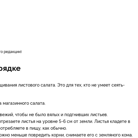
о редакции
грядке
вания листового салата. Это для тех, кто не умеет сеять-
а магазинного салата.
ежий, чтобы не было вялых и подгнивших листьев.
трезаете листья на уровне 5-6 см от земли. Листья кладете в
потребляете в пищу, как обычно.
можно меньше повредить корни, снимаете его с земляного кома.