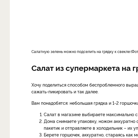
Салатную зелень можно подселить на грядку к свекле
Фот
Салат из супермаркета на 
Хочу поделиться способом беспроблемного выращи
сажать-пикировать и так далее.
Вам понадобятся: небольшая грядка и 1-2 горшочк
Салат в магазине выбираете максимально св
Дома снимаете упаковку, ножом аккуратно о
пакетик и отправляете в холодильник – их у
Берете горшочек, аккуратно, стараясь как 