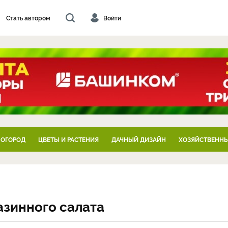
Стать автором
Войти
 ОГОРОД
ЦВЕТЫ И РАСТЕНИЯ
ДАЧНЫЙ ДИЗАЙН
ХОЗЯЙСТВЕННЫ
азинного салата