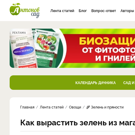
Лента статей
Блог
Вопрос-ответ
Авторы
РЕКЛАМА
КАЛЕНДАРЬ ДАЧНИКА
САД И
Главная
Лента статей
Овощи
🌾 Зелень и пряности
Как вырастить зелень из маг