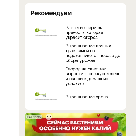
Рекомендуем
Растение перилла:
пряность, которая
украсит огород
Выращивание пряных
трав зимой на
подоконнике: от посева до
сбора урожая
Огород на окне: как
вырастить свежую зелень
и овощи в домашних
условиях
Выращивание хрена
РЕКЛАМА