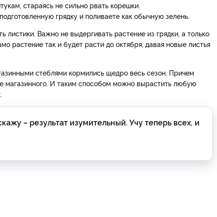
тукам, стараясь не сильно рвать корешки.
подготовленную грядку и поливаете как обычную зелень.
 листики. Важно не выдергивать растение из грядки, а только
мо растение так и будет расти до октября, давая новые листья
агазинными стеблями кормились щедро весь сезон. Причем
нее магазинного. И таким способом можно вырастить любую
.
кажу – результат изумительный. Учу теперь всех, и