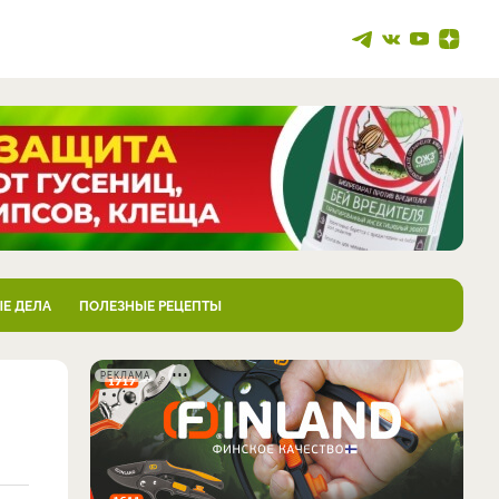
Е ДЕЛА
ПОЛЕЗНЫЕ РЕЦЕПТЫ
РЕКЛАМА