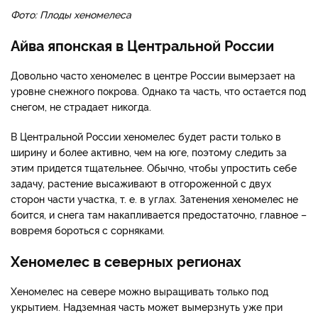
Фото: Плоды хеномелеса
Айва японская в Центральной России
Довольно часто хеномелес в центре России вымерзает на
уровне снежного покрова. Однако та часть, что остается под
снегом, не страдает никогда.
В Центральной России хеномелес будет расти только в
ширину и более активно, чем на юге, поэтому следить за
этим придется тщательнее. Обычно, чтобы упростить себе
задачу, растение высаживают в отгороженной с двух
сторон части участка, т. е. в углах. Затенения хеномелес не
боится, и снега там накапливается предостаточно, главное –
вовремя бороться с сорняками.
Хеномелес в северных регионах
Хеномелес на севере можно выращивать только под
укрытием. Надземная часть может вымерзнуть уже при