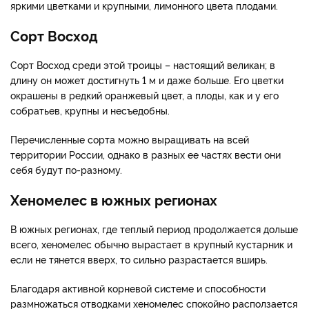
яркими цветками и крупными, лимонного цвета плодами.
Сорт Восход
Сорт Восход среди этой троицы – настоящий великан; в
длину он может достигнуть 1 м и даже больше. Его цветки
окрашены в редкий оранжевый цвет, а плоды, как и у его
собратьев, крупны и несъедобны.
Перечисленные сорта можно выращивать на всей
территории России, однако в разных ее частях вести они
себя будут по-разному.
Хеномелес в южных регионах
В южных регионах, где теплый период продолжается дольше
всего, хеномелес обычно вырастает в крупный кустарник и
если не тянется вверх, то сильно разрастается вширь.
Благодаря активной корневой системе и способности
размножаться отводками хеномелес спокойно расползается