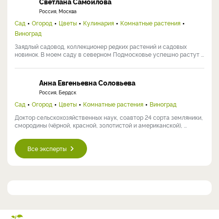
Светлана Самойлова
Россия, Москва
Сад
Огород
Цветы
Кулинария
Комнатные растения
Виноград
Заядлый садовод, коллекционер редких растений и садовых
новинок. В моем саду в северном Подмосковье успешно растут ...
Анна Евгеньевна Соловьева
Россия, Бердск
Сад
Огород
Цветы
Комнатные растения
Виноград
Доктор сельскохозяйственных наук, соавтор 24 сорта земляники,
смородины (чёрной, красной, золотистой и американской), ...
Все эксперты