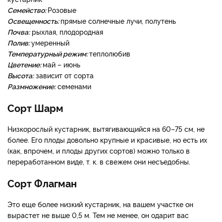
Семейство:
Розовые
Освещенность:
прямые солнечные лучи, полутень
Почва:
рыхлая, плодородная
Полив:
умеренный
Температурный режим:
теплолюбив
Цветение:
май – июнь
Высота:
зависит от сорта
Размножение:
семенами
Сорт Шарм
Низкорослый кустарник, вытягивающийся на 60–75 см, не
более. Его плоды довольно крупные и красивые, но есть их
(как, впрочем, и плоды других сортов) можно только в
переработанном виде, т. к. в свежем они несъедобны.
Сорт Флагман
Это еще более низкий кустарник, на вашем участке он
вырастет не выше 0,5 м. Тем не менее, он одарит вас