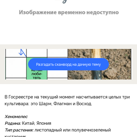
Разгадать сканворд на дачную тему
В Госреестре на текущий момент насчитывается целых три
культивара: это Шарм, Флагман и Восход.
Хеномелес
Родина:
Китай, Япония
Тип растения:
листопадный или полувечнозеленый
кустарник