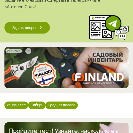
«Антонов Сад»!
Задать вопрос
РЕКЛАМА
хеномелес
Сибирь
Средняя полоса
Пройдите тест! Узнайте, насколько вы