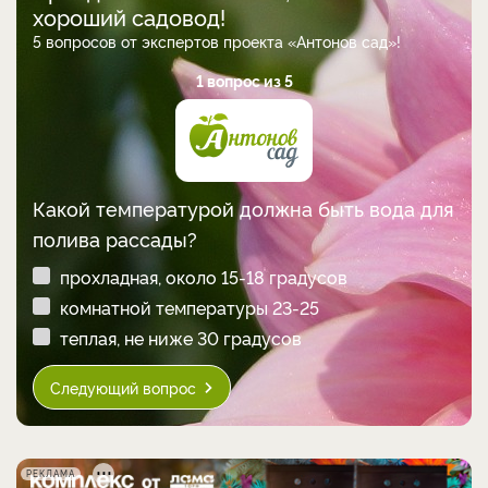
хороший садовод!
5 вопросов от экспертов проекта «Антонов сад»!
1 вопрос из 5
Какой температурой должна быть вода для
полива рассады?
прохладная, около 15-18 градусов
комнатной температуры 23-25
теплая, не ниже 30 градусов
Следующий вопрос
РЕКЛАМА