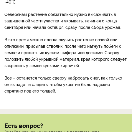
-40°С.
Северянам растение обязательно нужно высаживать в
защищенной части участка и укрывать, начиная с конца
сентября или начала октября, сразу после сбора урожая.
В это время можно слегка окучить растение почвой или
опилками, присыпав стволик, после чего нагнуть побеги к
земле и прижать их куском шифера или досками. Сверху
положить любой укрывной материал, края которого следует
закрепить у земли кусками кирпичей.
Все – останется только сверху набросать снег, как только
он выпадет и следить, чтобы укрытие было надежно
спрятано под его толщей.
Есть вопрос?
Задайте его нашим экспертам в телеграм-чате