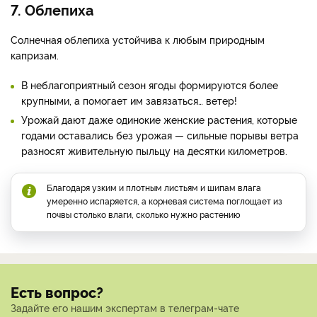
7. Облепиха
Солнечная облепиха устойчива к любым природным
капризам.
В неблагоприятный сезон ягоды формируются более
крупными, а помогает им завязаться… ветер!
Урожай дают даже одинокие женские растения, которые
годами оставались без урожая — сильные порывы ветра
разносят живительную пыльцу на десятки километров.
Благодаря узким и плотным листьям и шипам влага
умеренно испаряется, а корневая система поглощает из
почвы столько влаги, сколько нужно растению
Есть вопрос?
Задайте его нашим экспертам в телеграм-чате