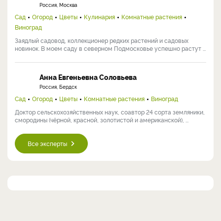
Россия, Москва
Сад
Огород
Цветы
Кулинария
Комнатные растения
Виноград
Заядлый садовод, коллекционер редких растений и садовых
новинок. В моем саду в северном Подмосковье успешно растут ...
Анна Евгеньевна Соловьева
Россия, Бердск
Сад
Огород
Цветы
Комнатные растения
Виноград
Доктор сельскохозяйственных наук, соавтор 24 сорта земляники,
смородины (чёрной, красной, золотистой и американской), ...
Все эксперты