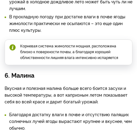
урожай в холодное дождливое лето может быть чуть ли не
лучшим.
В прохладную погоду при достатке влаги в почве ягоды
жимолости практически не осыпаются – это еще один
плюс культуры.
Корневая система жимолости мощная, расположена
близко к поверхности почвы, а благодаря хорошей
облиственности лишняя влага интенсивно испаряется
6. Малина
Вкусная и полезная малина больше всего боится засухи и
высокой температуры, а вот капризным летом показывает
себя во всей красе и дарит богатый урожай.
Благодаря достатку влаги в почве и отсутствию палящих
солнечных лучей ягоды вырастают крупнее и вкуснее, чем
обычно.