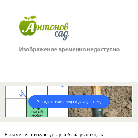
Разгадать сканворд на дачную тему
Высаживая эти культуры у себя на участке, вы