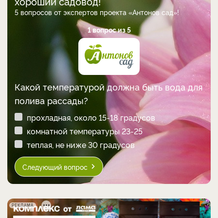
хороший садовод!
5 вопросов от экспертов проекта «Антонов сад»!
1 вопрос из 5
Какой температурой должна быть вода для
полива рассады?
прохладная, около 15-18 градусов
комнатной температуры 23-25
теплая, не ниже 30 градусов
Следующий вопрос
РЕКЛАМА