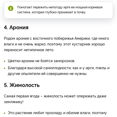
Помогает пережить непогоду ирге ее мощная корневая
система, которая глубоко проникает в почву
4. Арония
Родом арония с восточного побережья Америки, где много
влаги и не очень жарко, поэтому этот кустарник хорошо
переносит нетипичное лето.
Цветки аронии не боятся заморозков.
Благодаря высокой самоплодности, как и у ирги, пчелы и
другие опылители ей совершенно не нужны.
5. Жимолость
Самая первая ягода – жимолость может опережать даже
землянику!
Это растение любит прохладу и обилие влаги, поэтому