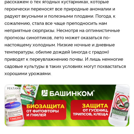
расскажем о тех ягодных кустарниках, которые
героически переносят все природные аномалии и
радуют вкусными и полезными плодами. Погода, к
сожалению, стала все чаще преподносить нам
неприятные сюрпризы. Несмотря на оптимистичные
прогнозы синоптиков, лето может оказаться по-
настоящему холодным. Низкие ночные и дневные
температуры, обилие дождей (иногда с градом)
приводят к переувлажнению почвы. И лишь немногие
садовые культуры в таких условиях могут похвастаться
хорошими урожаями.
РЕКЛАМА