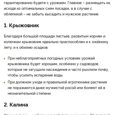
гарантированно будете с урожаем. Главное – размещать их,
исходя из оптимальных схем посадки, а в случае с
облепихой – не забыть высадить и мужское растение.
1. Крыжовник
Благодаря большой площади листьев, развитым корням и
колючкам крыжовник идеально приспособлен и к знойному
лету, и к обилию осадков.
При неблагоприятных погодных условиях урожай
крыжовника будет хорошим, особенно у садоводов,
которые не загущали насаждения и часто рыхлили почву,
чтобы усилить испарение воды.
При должном уходе и правильной агротехнике растения
не поражаются даже мучнистой росой или болеют ей в
незначительной степени.
2. Калина