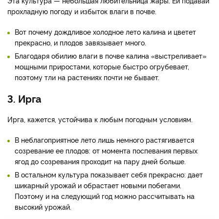
Эта культура — небольшая любительница жары. Ей подавай
прохладную погоду и избыток влаги в почве.
Вот почему дождливое холодное лето калина и цветет
прекрасно, и плодов завязывает много.
Благодаря обилию влаги в почве калина «выстреливает»
мощными приростами, которые быстро огрубевает,
поэтому тли на растениях почти не бывает.
3. Ирга
Ирга, кажется, устойчива к любым погодным условиям.
В неблагоприятное лето лишь немного растягивается
созревание ее плодов: от момента поспевания первых
ягод до созревания проходит на пару дней больше.
В остальном культура показывает себя прекрасно: дает
шикарный урожай и обрастает новыми побегами.
Поэтому и на следующий год можно рассчитывать на
высокий урожай.