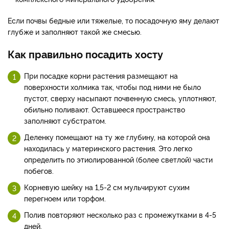
Если почвы бедные или тяжелые, то посадочную яму делают
глубже и заполняют такой же смесью.
Как правильно посадить хосту
При посадке корни растения размещают на
поверхности холмика так, чтобы под ними не было
пустот, сверху насыпают почвенную смесь, уплотняют,
обильно поливают. Оставшееся пространство
заполняют субстратом.
Деленку помещают на ту же глубину, на которой она
находилась у материнского растения. Это легко
определить по этиолированной (более светлой) части
побегов.
Корневую шейку на 1,5-2 см мульчируют сухим
перегноем или торфом.
Полив повторяют несколько раз с промежутками в 4-5
дней.