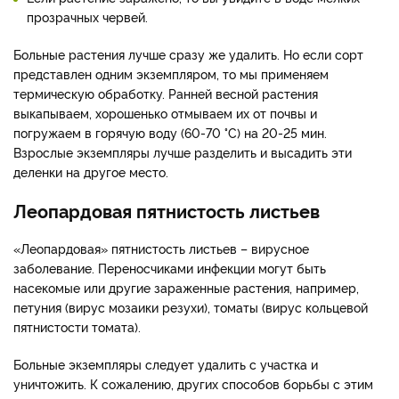
прозрачных червей.
Больные растения лучше сразу же удалить. Но если сорт
представлен одним экземпляром, то мы применяем
термическую обработку. Ранней весной растения
выкапываем, хорошенько отмываем их от почвы и
погружаем в горячую воду (60-70 °C) на 20-25 мин.
Взрослые экземпляры лучше разделить и высадить эти
деленки на другое место.
Леопардовая пятнистость листьев
«Леопардовая» пятнистость листьев – вирусное
заболевание. Переносчиками инфекции могут быть
насекомые или другие зараженные растения, например,
петуния (вирус мозаики резухи), томаты (вирус кольцевой
пятнистости томата).
Больные экземпляры следует удалить с участка и
уничтожить. К сожалению, других способов борьбы с этим