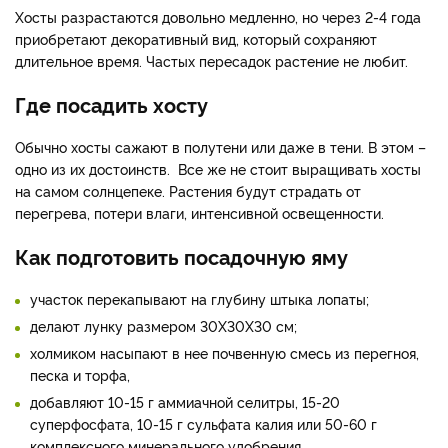
Хосты разрастаются довольно медленно, но через 2-4 года
приобретают декоративный вид, который сохраняют
длительное время. Частых пересадок растение не любит.
Где посадить хосту
Обычно хосты сажают в полутени или даже в тени. В этом –
одно из их достоинств. Все же не стоит выращивать хосты
на самом солнцепеке. Растения будут страдать от
перегрева, потери влаги, интенсивной освещенности.
Как подготовить посадочную яму
участок перекапывают на глубину штыка лопаты;
делают лунку размером 30Х30Х30 см;
холмиком насыпают в нее почвенную смесь из перегноя,
песка и торфа,
добавляют 10-15 г аммиачной селитры, 15-20
суперфосфата, 10-15 г сульфата калия или 50-60 г
комплексного минерального удобрения.