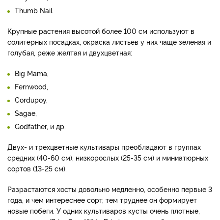
Thumb Nail
Крупные растения высотой более 100 см используют в
солитерных посадках, окраска листьев у них чаще зеленая и
голубая, реже желтая и двухцветная:
Big Mama,
Fernwood,
Cordupoy,
Sagae,
Godfather, и др.
Двух- и трехцветные культивары преобладают в группах
средних (40-60 см), низкорослых (25-35 см) и миниатюрных
сортов (13-25 см).
Разрастаются хосты довольно медленно, особенно первые 3
года, и чем интереснее сорт, тем труднее он формирует
новые побеги. У одних культиваров кусты очень плотные,