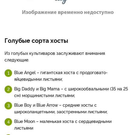
Голубые сорта хосты
Из голубых культиваров заслуживают внимания
следующие.
Blue Angel – гигантская хоста с продоговато-
яйцевидынми листьями;
Big Daddy и Big Mama – с широкообвальными (35 на 25
см) морщинистыми листьями;
Blue Boy и Blue Arrow – средние хосты с
широколанцетными, заостренными листьями;
Blue Moon – маленькая хоста с сердцевидными
листьями