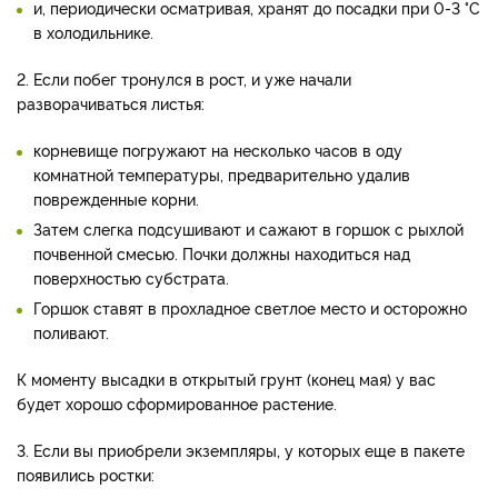
и, периодически осматривая, хранят до посадки при 0-3 °C
в холодильнике.
2. Если побег тронулся в рост, и уже начали
разворачиваться листья:
корневище погружают на несколько часов в оду
комнатной температуры, предварительно удалив
поврежденные корни.
Затем слегка подсушивают и сажают в горшок с рыхлой
почвенной смесью. Почки должны находиться над
поверхностью субстрата.
Горшок ставят в прохладное светлое место и осторожно
поливают.
К моменту высадки в открытый грунт (конец мая) у вас
будет хорошо сформированное растение.
3. Если вы приобрели экземпляры, у которых еще в пакете
появились ростки: