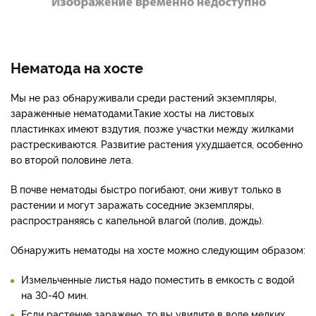
Нематода на хосте
Мы не раз обнаруживали среди растений экземпляры,
зараженные нематодами.Такие хосты на листовых
пластинках имеют вздутия, позже участки между жилками
растрескиваются. Развитие растения ухудшается, особенно
во второй половине лета.
В почве нематоды быстро погибают, они живут только в
растении и могут заражать соседние экземпляры,
распространяясь с капельной влагой (полив, дождь).
Обнаружить нематоды на хосте можно следующим образом:
Измельченные листья надо поместить в емкость с водой
на 30-40 мин.
Если растение заражено, то вы увидите в воде мелких