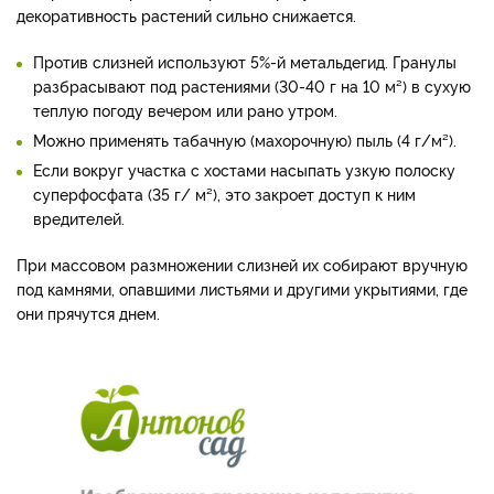
декоративность растений сильно снижается.
Против слизней используют 5%-й метальдегид. Гранулы
разбрасывают под растениями (30-40 г на 10 м²) в сухую
теплую погоду вечером или рано утром.
Можно применять табачную (махорочную) пыль (4 г/м²).
Если вокруг участка с хостами насыпать узкую полоску
суперфосфата (35 г/ м²), это закроет доступ к ним
вредителей.
При массовом размножении слизней их собирают вручную
под камнями, опавшими листьями и другими укрытиями, где
они прячутся днем.