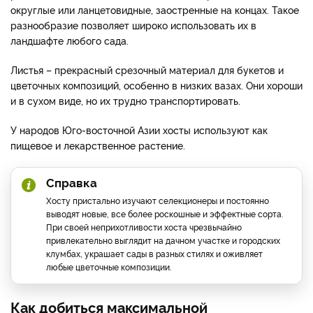
округлые или ланцетовидные, заостренные на концах. Такое
разнообразие позволяет широко использовать их в
ландшафте любого сада.
Листья – прекрасный срезочный материал для букетов и
цветочных композиций, особенно в низких вазах. Они хороши
и в сухом виде, но их трудно транспортировать.
У народов Юго-восточной Азии хосты используют как
пищевое и лекарственное растение.
Справка
Хосту пристально изучают селекционеры и постоянно
выводят новые, все более роскошные и эффектные сорта.
При своей неприхотливости хоста чрезвычайно
привлекательно выглядит на дачном участке и городских
клумбах, украшает сады в разных стилях и оживляет
любые цветочные композиции.
Как добиться максимальной