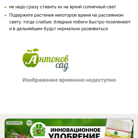
не надо сразу ставить их на яркий солнечный свет.
Подержите растения некоторое время на рассеянном
свету, тогда слабые, бледные побеги быстро позеленеют
и в дальнейшем будут нормально развиваться.
РЕКЛАМА