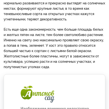
нормально развиваются и прекрасно выглядят на солнечных
местах, формируют крупные листья, в то время как
теневыносливые сорта на открытых участках кажутся
угнетенными, теряют декоративность.
Есть еще одна закономерность: чем больше площадь белых
и желтых пятен на листе, тем более светолюбиво растение.
Именно на свету оно максимально проявляет свою окраску,
а попав в тень, зеленеет. У хост это правило относится
большей частью к сортам с листьями белой окраски.
Желтолистные более пластичны, могут в зависимости от
культивара, успешно расти и на солнечных участках, и
полутенистых уголках сада.