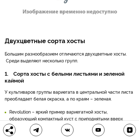
Двухцветные сорта хосты
Большим разнообразием отличаются двухцветные хосты.
Среди выделяют несколько групп.
1. Сорта хосты с белыми листьями и зеленой
каймой
У культиваров группы вариегата в центральной части листа
преобладает белая окраска, а по краям – зеленая.
Revolution – яркий пример вариегатной хосты,
образующий компактный куст с приподнятыми вверх
листьями.
Средние хосты к тому же отличаются красивыми розовыми