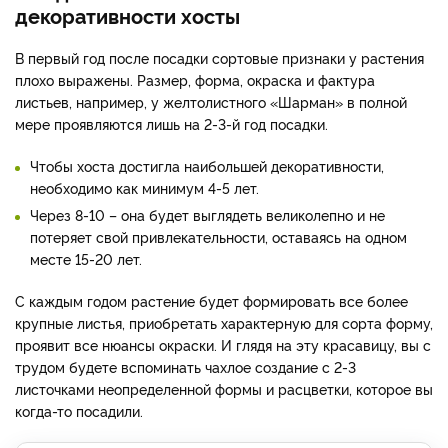
декоративности хосты
В первый год после посадки сортовые признаки у растения
плохо выражены. Размер, форма, окраска и фактура
листьев, например, у желтолистного «Шарман» в полной
мере проявляются лишь на 2-3-й год посадки.
Чтобы хоста достигла наибольшей декоративности,
необходимо как минимум 4-5 лет.
Через 8-10 – она будет выглядеть великолепно и не
потеряет свой привлекательности, оставаясь на одном
месте 15-20 лет.
С каждым годом растение будет формировать все более
крупные листья, приобретать характерную для сорта форму,
проявит все нюансы окраски. И глядя на эту красавицу, вы с
трудом будете вспоминать чахлое создание с 2-3
листочками неопределенной формы и расцветки, которое вы
когда-то посадили.