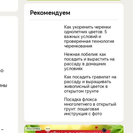
Рекомендуем
Как укоренить черенки
однолетних цветов: 5
важных условий и
проверенная технология
черенкования
Нежная лобелия: как
посадить и вырастить на
рассаду в домашних
условиях
со
Как посадить гравилат на
рассаду и выращивать
ины
живописный цветок в
открытом грунте
Посадка флокса
многолетнего в открытый
грунт: пошаговая
инструкция с фото
 –
РЕКЛАМА