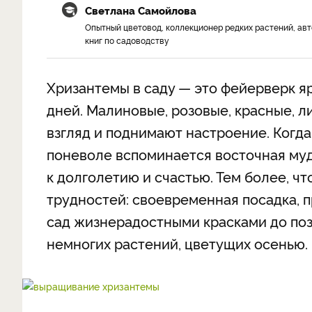
Светлана Самойлова
Опытный цветовод, коллекционер редких растений, ав
книг по садоводству
Хризантемы в саду — это фейерверк я
дней. Малиновые, розовые, красные, 
взгляд и поднимают настроение. Когд
поневоле вспоминается восточная муд
к долголетию и счастью. Тем более, чт
трудностей: своевременная посадка, п
сад жизнерадостными красками до позд
немногих растений, цветущих осенью.