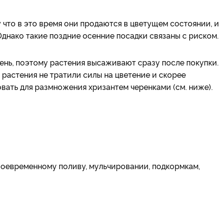
что в это время они продаются в цветущем состоянии, и
Однако такие поздние осенние посадки связаны с риском
ень, поэтому растения высаживают сразу после покупки.
растения не тратили силы на цветение и скорее
вать для размножения хризантем черенками (см. ниже).
воевременному поливу, мульчировании, подкормкам,