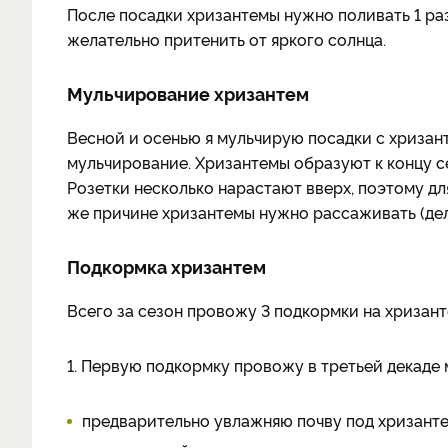
После посадки хризантемы нужно поливать 1 раз 
желательно притенить от яркого солнца.
Мульчирование хризантем
Весной и осенью я мульчирую посадки с хриза
мульчирование. Хризантемы образуют к концу с
Розетки несколько нарастают вверх, поэтому для
же причине хризантемы нужно рассаживать (дел
Подкормка хризантем
Всего за сезон провожу 3 подкормки на хризант
1. Первую подкормку провожу в третьей декаде
предварительно увлажняю почву под хризанте