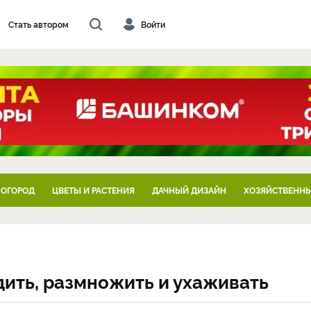
Стать автором
Войти
 ОГОРОД
ЦВЕТЫ И РАСТЕНИЯ
ДАЧНЫЙ ДИЗАЙН
ХОЗЯЙСТВЕННЫ
дить, размножить и ухаживать