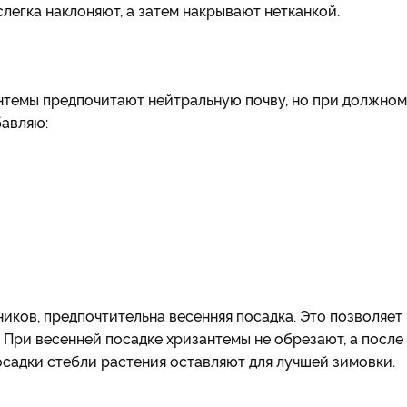
слегка наклоняют, а затем накрывают нетканкой.
нтемы предпочитают нейтральную почву, но при должном
бавляю:
ников, предпочтительна весенняя посадка. Это позволяет
 При весенней посадке хризантемы не обрезают, а после
посадки стебли растения оставляют для лучшей зимовки.