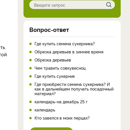
Вопрос-ответ
Где купить семена сукерника?
ть.
Обрезка деревьев в зимнее время
той
Обрезка деревьев
Чем травить совкувесноц
Где купить сукерник
Где приобрести семена сукерника? И
как в дальнейшем получать посадочный
материал?
календарь-на декабрь 25 г
календарь
Кто завелся в моих перцах?