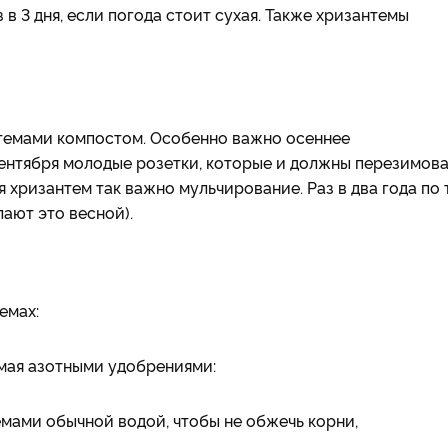
в 3 дня, если погода стоит сухая. Также хризантемы
нтемами компостом. Особенно важно осеннее
ентября молодые розетки, которые и должны перезимова
 хризантем так важно мульчирование. Раз в два года по 
ают это весной).
емах:
 мая азотными удобрениями:
мами обычной водой, чтобы не обжечь корни,