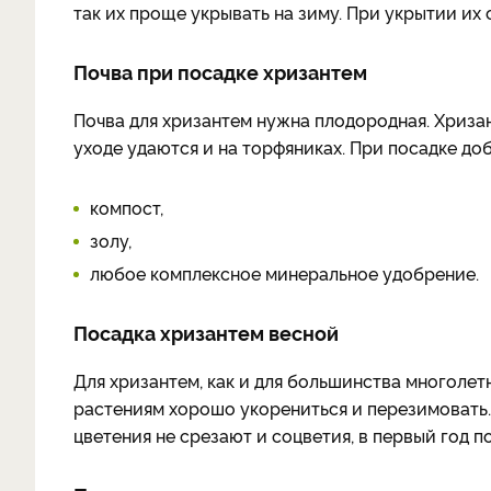
так их проще укрывать на зиму. При укрытии их 
Почва при посадке хризантем
Почва для хризантем нужна плодородная. Хриза
уходе удаются и на торфяниках. При посадке до
компост,
золу,
любое комплексное минеральное удобрение.
Посадка хризантем весной
Для хризантем, как и для большинства многолет
растениям хорошо укорениться и перезимовать.
цветения не срезают и соцветия, в первый год 