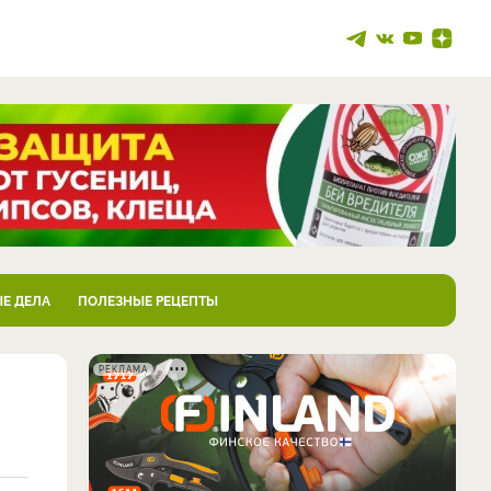
Е ДЕЛА
ПОЛЕЗНЫЕ РЕЦЕПТЫ
РЕКЛАМА