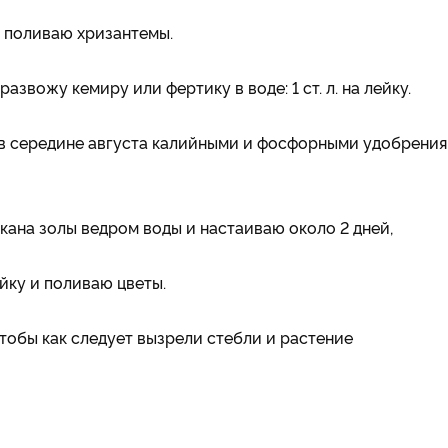
и поливаю хризантемы.
звожу кемиру или фертику в воде: 1 ст. л. на лейку.
 в середине августа калийными и фосфорными удобрения
кана золы ведром воды и настаиваю около 2 дней,
йку и поливаю цветы.
тобы как следует вызрели стебли и растение