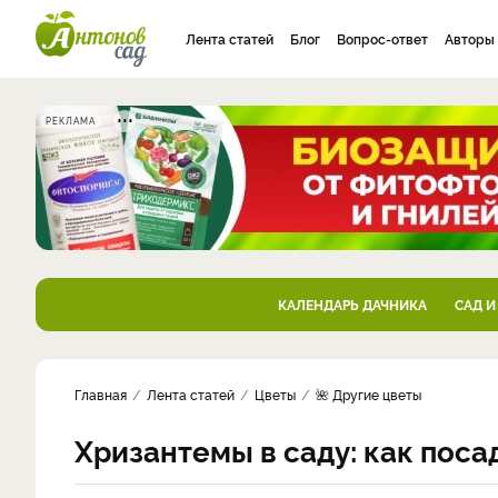
Лента статей
Блог
Вопрос-ответ
Авторы
РЕКЛАМА
КАЛЕНДАРЬ ДАЧНИКА
САД И
Главная
Лента статей
Цветы
🌺 Другие цветы
Хризантемы в саду: как поса