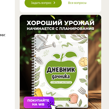
Задать вопрос
Все вопросы
ми: