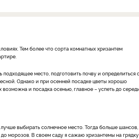
овиях. Тем более что сорта комнатных хризантем
артире.
 подходящее место, подготовить почву и определиться 
есной. Однако и при осенней посадке цветы хорошо
 возможна и посадка осенью, главное – успеть до серед
 лучше выбирать солнечное место. Тогда больше шансов,
 до морозов. В своем саду я сажаю хризантемы на грядку