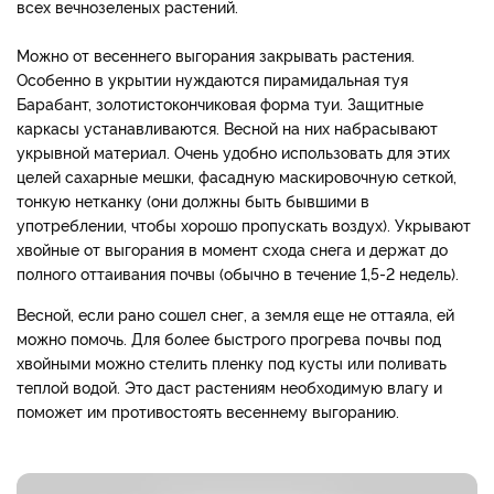
всех вечнозеленых растений.
Можно от весеннего выгорания закрывать растения.
Особенно в укрытии нуждаются пирамидальная туя
Барабант, золотистокончиковая форма туи. Защитные
каркасы устанавливаются. Весной на них набрасывают
укрывной материал. Очень удобно использовать для этих
целей сахарные мешки, фасадную маскировочную сеткой,
тонкую нетканку (они должны быть бывшими в
употреблении, чтобы хорошо пропускать воздух). Укрывают
хвойные от выгорания в момент схода снега и держат до
полного оттаивания почвы (обычно в течение 1,5-2 недель).
Весной, если рано сошел снег, а земля еще не оттаяла, ей
можно помочь. Для более быстрого прогрева почвы под
хвойными можно стелить пленку под кусты или поливать
теплой водой. Это даст растениям необходимую влагу и
поможет им противостоять весеннему выгоранию.