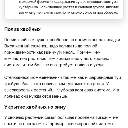
желаемой формы и поддержания существующего контура
кустарника. Если хвойное растет в садовой группе, нижние
ветки ему не нужны, можно их смело убирать при обрезке.
Полив хвойных
Полив хвойным нужен, особенно во время и после посадки.
Высаженный саженец надо поливать до полной
приживаемости как минимум месяц. Причем, чем
компактнее растение, тем компактнее у него корневая
система, и тем больше она требует полива и ухода.
Стелющиеся можжевельники так же, как и шаровидные туи,
требуют большего полива, чем туи высокого роста. У
высокорослых растений – глубокая корневая система. И в
поливах они нуждаются меньше.
Укрытие хвойных на зиму
У хвойных растений самая большая проблема зимой – не
снег и не снеголомы, а промерзание корневой системы.