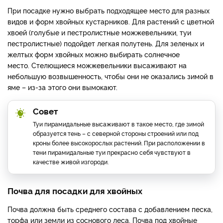
При посадке нужно выбрать подходящее место для разных
видов и форм хвойных кустарников. Для растений с цветной
хвоей (голубые и пестролистные можжевельники, туи
пестролистные) подойдет легкая полутень. Для зеленых и
желтых форм хвойных можно выбирать солнечное
место. Стелющиеся можжевельники высаживают на
небольшую возвышенность, чтобы они не оказались зимой в
яме – из-за этого они вымокают.
Совет
Туи пирамидальные высаживают в такое место, где зимой
образуется тень – с северной стороны строений или под
кроны более высокорослых растений. При расположении в
тени пирамидальные туи прекрасно себя чувствуют в
качестве живой изгороди.
Почва для посадки для хвойных
Почва должна быть среднего состава с добавлением песка,
торфа или земли из соснового леса. Почва под хвойные