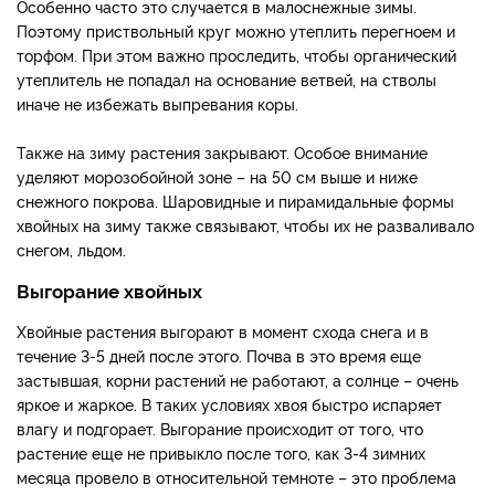
Особенно часто это случается в малоснежные зимы.
Поэтому приствольный круг можно утеплить перегноем и
торфом. При этом важно проследить, чтобы органический
утеплитель не попадал на основание ветвей, на стволы
иначе не избежать выпревания коры.
Также на зиму растения закрывают. Особое внимание
уделяют морозобойной зоне – на 50 см выше и ниже
снежного покрова. Шаровидные и пирамидальные формы
хвойных на зиму также связывают, чтобы их не разваливало
снегом, льдом.
Выгорание хвойных
Хвойные растения выгорают в момент схода снега и в
течение 3-5 дней после этого. Почва в это время еще
застывшая, корни растений не работают, а солнце – очень
яркое и жаркое. В таких условиях хвоя быстро испаряет
влагу и подгорает. Выгорание происходит от того, что
растение еще не привыкло после того, как 3-4 зимних
месяца провело в относительной темноте – это проблема