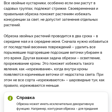
Все хвойные кустарники, особенно если они растут в
садовых группах, подлежат стрижке. Своевременная и
правильная обрезка поможет растениям избежать
конкуренции за свет, не допустит затенения отдельных
растений.
Обрезка хвойных растений проводится в два срока – в
середине мая и в середине июня. Сначала нужно избавиться
от последствий весенних повреждений – удалить все
порыжевшие подгоревшие подсохшие веточки убираем в
это время. Другая важная задача обрезки – осветление,
прореживание кроны. Это поможет избежать такого
явления, как «изреживание», когда внутри кроны
появляются коричневые веточки от недостатка света. При
этом не все сорта «изреживаются» – шаровидные туи, как
правило, изреживаются меньше.
Справка
Обрезка может иметь исключительно декоративную
функцию. Например, контурная обрезка – для придания