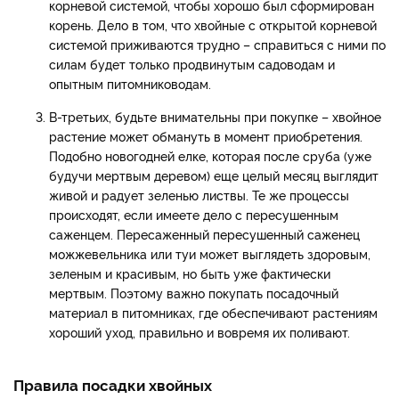
корневой системой, чтобы хорошо был сформирован
корень. Дело в том, что хвойные с открытой корневой
системой приживаются трудно – справиться с ними по
силам будет только продвинутым садоводам и
опытным питомниководам.
В-третьих, будьте внимательны при покупке – хвойное
растение может обмануть в момент приобретения.
Подобно новогодней елке, которая после сруба (уже
будучи мертвым деревом) еще целый месяц выглядит
живой и радует зеленью листвы. Те же процессы
происходят, если имеете дело с пересушенным
саженцем. Пересаженный пересушенный саженец
можжевельника или туи может выглядеть здоровым,
зеленым и красивым, но быть уже фактически
мертвым. Поэтому важно покупать посадочный
материал в питомниках, где обеспечивают растениям
хороший уход, правильно и вовремя их поливают.
Правила посадки хвойных