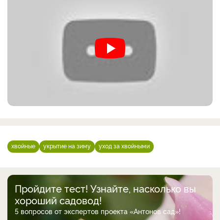
хвойные
укрытие на зиму
уход за хвойными
Пройдите тест! Узнайте, насколько вы
хороший садовод!
5 вопросов от экспертов проекта «Антонов сад»!