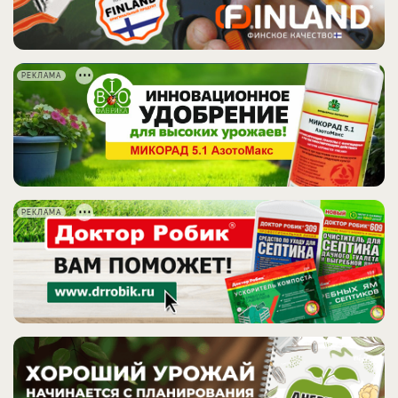
РЕКЛАМА
РЕКЛАМА