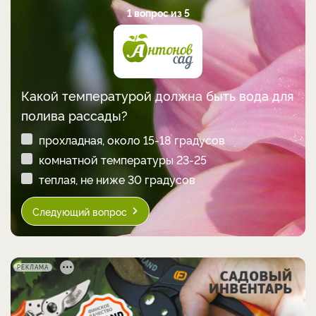
1 вопрос из 5
Какой температурой должна быть вода для
полива рассады?
прохладная, около 15-18 градусов
комнатной температуры 23-25
теплая, не ниже 30 градусов
Следующий вопрос
РЕКЛАМА