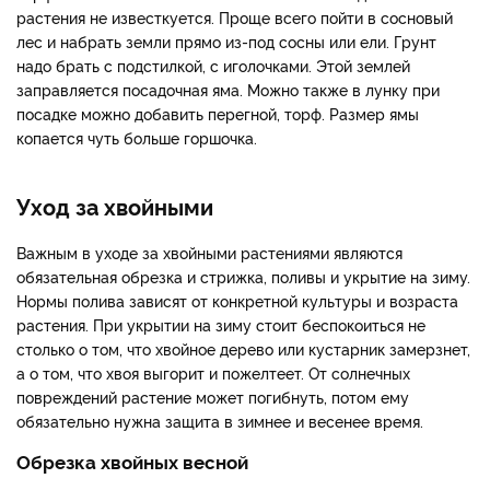
растения не известкуется. Проще всего пойти в сосновый
лес и набрать земли прямо из-под сосны или ели. Грунт
надо брать с подстилкой, с иголочками. Этой землей
заправляется посадочная яма. Можно также в лунку при
посадке можно добавить перегной, торф. Размер ямы
копается чуть больше горшочка.
Уход за хвойными
Важным в уходе за хвойными растениями являются
обязательная обрезка и стрижка, поливы и укрытие на зиму.
Нормы полива зависят от конкретной культуры и возраста
растения. При укрытии на зиму стоит беспокоиться не
столько о том, что хвойное дерево или кустарник замерзнет,
а о том, что хвоя выгорит и пожелтеет. От солнечных
повреждений растение может погибнуть, потом ему
обязательно нужна защита в зимнее и весенее время.
Обрезка хвойных весной