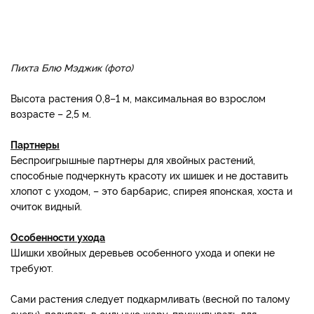
Пихта Блю Мэджик (фото)
Высота растения 0,8–1 м, максимальная во взрослом
возрасте – 2,5 м.
Партнеры
Беспроигрышные партнеры для хвойных растений,
способные подчеркнуть красоту их шишек и не доставить
хлопот с уходом, – это барбарис, спирея японская, хоста и
очиток видный.
Особенности ухода
Шишки хвойных деревьев особенного ухода и опеки не
требуют.
Сами растения следует подкармливать (весной по талому
снегу), поливать в сильную жару, прищипывать для