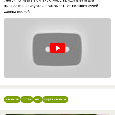
пышности и «силуэта», прикрывать от палящих лучей
солнца весной.
хвойные
пихта
ель
сорта хвойных