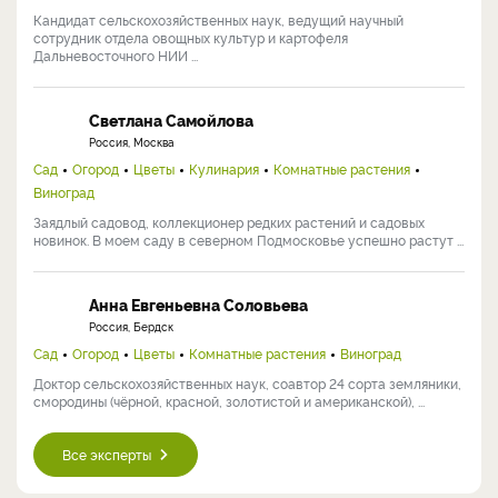
Кандидат сельскохозяйственных наук, ведущий научный
сотрудник отдела овощных культур и картофеля
Дальневосточного НИИ ...
Светлана Самойлова
Россия, Москва
Сад
Огород
Цветы
Кулинария
Комнатные растения
Виноград
Заядлый садовод, коллекционер редких растений и садовых
новинок. В моем саду в северном Подмосковье успешно растут ...
Анна Евгеньевна Соловьева
Россия, Бердск
Сад
Огород
Цветы
Комнатные растения
Виноград
Доктор сельскохозяйственных наук, соавтор 24 сорта земляники,
смородины (чёрной, красной, золотистой и американской), ...
Все эксперты