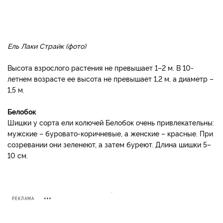
Ель Лаки Страйк (фото)
Высота взрослого растения не превышает 1–2 м. В 10-
летнем возрасте ее высота не превышает 1,2 м, а диаметр –
1,5 м.
Белобок
Шишки у сорта ели колючей Белобок очень привлекательны:
мужские – буровато-коричневые, а женские – красные. При
созревании они зеленеют, а затем буреют. Длина шишки 5–
10 см.
РЕКЛАМА