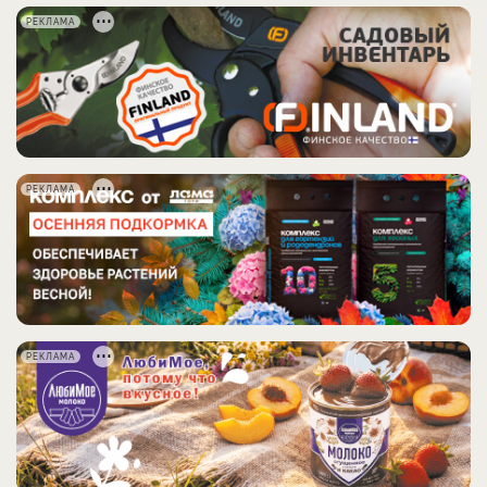
РЕКЛАМА
РЕКЛАМА
РЕКЛАМА