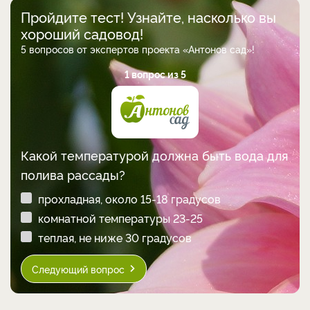
Пройдите тест! Узнайте, насколько вы
хороший садовод!
5 вопросов от экспертов проекта «Антонов сад»!
1 вопрос из 5
Какой температурой должна быть вода для
полива рассады?
прохладная, около 15-18 градусов
комнатной температуры 23-25
теплая, не ниже 30 градусов
Следующий вопрос