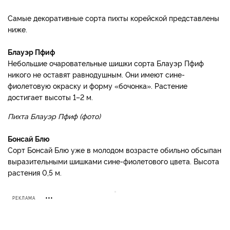
Самые декоративные сорта пихты корейской представлены
ниже.
Блауэр Пфиф
Небольшие очаровательные шишки сорта Блауэр Пфиф
никого не оставят равнодушным. Они имеют сине-
фиолетовую окраску и форму «бочонка». Растение
достигает высоты 1–2 м.
Пихта Блауэр Пфиф (фото)
Бонсай Блю
Сорт Бонсай Блю уже в молодом возрасте обильно обсыпан
выразительными шишками сине-фиолетового цвета. Высота
растения 0,5 м.
РЕКЛАМА