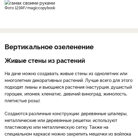
фото 123RF/magiccopybook
Вертикальное озеленение
Живые стены из растений
На даче можно создавать живые стены из однолетних или
многолетних декоративных растений. Лучше всего для этого
подходят лианы и вьющиеся растения (настурция, душистый
горошек, ипомея, клематис, девичий виноград, жимолость,
плетистые розы).
Создаются различные конструкции: деревянные шпалеры,
металлические или деревянные решетки, используют
пластиковую или металлическую сетку. Также на
специальном каркасе можно закрепить мешочки из войлока