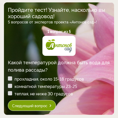
Пройдите тест! Узнайте, насколько вы
хороший садовод!
5 вопросов от экспертов проекта «Антонов сад»!
1 вопрос из 5
Какой температурой должна быть вода для
полива рассады?
прохладная, около 15-18 градусов
комнатной температуры 23-25
теплая, не ниже 30 градусов
Следующий вопрос