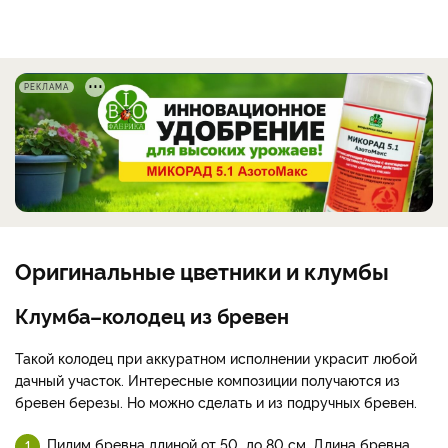
РЕКЛАМА
Оригинальные цветники и клумбы
Клумба–колодец из бревен
Такой колодец при аккуратном исполнении украсит любой
дачный участок. Интересные композиции получаются из
бревен березы. Но можно сделать и из подручных бревен.
Пилим бревна длиной от 50 до 80 см. Длина бревна