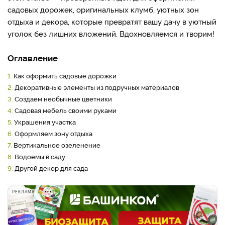
садовых дорожек, оригинальных клумб, уютных зон
отдыха и декора, которые превратят вашу дачу в уютный
уголок без лишних вложений. Вдохновляемся и творим!
Оглавление
1.
Как оформить садовые дорожки
2.
Декоративные элементы из подручных материалов
3.
Создаем необычные цветники
4.
Садовая мебель своими руками
5.
Украшения участка
6.
Оформляем зону отдыха
7.
Вертикальное озеленение
8.
Водоемы в саду
9.
Другой декор для сада
РЕКЛАМА