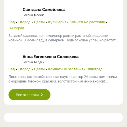
Светлана Самойлова
Россия, Москва
Сад
Огород
Цветы
Кулинария
Комнатные растения
Виноград
Заядлый садовод, коллекционер редких растений и садовых
новинок. В моем саду в северном Подмосковье успешно растут ...
Анна Евгеньевна Соловьева
Россия, Бердск
Сад
Огород
Цветы
Комнатные растения
Виноград
Доктор сельскохозяйственных наук, соавтор 24 сорта земляники,
смородины (чёрной, красной, золотистой и американской), ...
Все эксперты