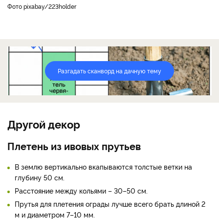
фото pixabay/223holder
Разгадать сканворд на дачную тему
Другой декор
Плетень из ивовых прутьев
В землю вертикально вкапываются толстые ветки на
глубину 50 см.
Расстояние между кольями – 30–50 см.
Прутья для плетения ограды лучше всего брать длиной 2
м и диаметром 7–10 мм.