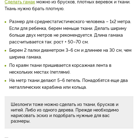
Сделать гамак
можно из брусков, плотных веревок и ткани.
Ткань нужно брать плотную.
Размер для среднестатистического человека – 1х2 метра.
Если для ребенка, берем меньше ткани. Делать ширину
больше двух метров не рекомендуется. Длина гамака
рассчитывается так: рост + 50–70 см.
Берем 2 палки диаметром 3–6 см и длиннее на 30 см, чем
ширина гамака.
По краям ткани пришивается корсажная лента в
нескольких местах (петлями).
На метр ткани делают 5–6 петель. Понадобятся еще два
металлических карабина или кольца.
Шезлонги тоже можно сделать из ткани, брусков и
нитей. Либо из одного дерева. Прежде необходимо
нарисовать эскиз и подобрать нужные для вас
размеры.