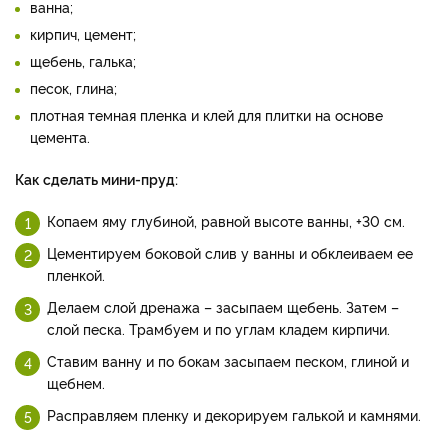
ванна;
кирпич, цемент;
щебень, галька;
песок, глина;
плотная темная пленка и клей для плитки на основе
цемента.
Как сделать мини-пруд:
Копаем яму глубиной, равной высоте ванны, +30 см.
Цементируем боковой слив у ванны и обклеиваем ее
пленкой.
Делаем слой дренажа – засыпаем щебень. Затем –
слой песка. Трамбуем и по углам кладем кирпичи.
Ставим ванну и по бокам засыпаем песком, глиной и
щебнем.
Расправляем пленку и декорируем галькой и камнями.