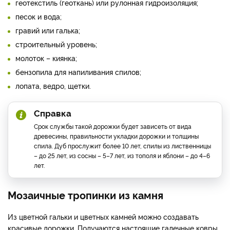
геотекстиль (геоткань) или рулонная гидроизоляция;
песок и вода;
гравий или галька;
строительный уровень;
молоток – киянка;
бензопила для напиливания спилов;
лопата, ведро, щетки.
Справка
Срок службы такой дорожки будет зависеть от вида
древесины, правильности укладки дорожки и толщины
спила. Дуб прослужит более 10 лет, спилы из лиственницы
– до 25 лет, из сосны – 5–7 лет, из тополя и яблони – до 4–6
лет.
Мозаичные тропинки из камня
Из цветной гальки и цветных камней можно создавать
красивые дорожки. Получаются настоящие галечные ковры