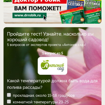
Пройдите тест! Узнайте, насколько вы
хороший садовод!
5 вопросов от экспертов проекта «Антонов сад»!
1 вопрос из 5
Какой температурой должна быть вода для
полива рассады?
прохладная, около 15-18 градусов
комнатной температуры 23-25