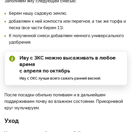
Заполняем яму следующей смесью:
берем нашу садовую землю,
добавляем к ней компоста или перегноя, а так же торфа и
песка (все части берем 1:1).
К полученной смеси добавляем немного универсального
удобрения.
Иву с ЗКС можно высаживать в любое
время
с апреля по октябрь
Иву с ОКС лучше всего сажать ранней весной.
После посадки обильно поливаем и в дальнейшем
поддерживаем почву во влажном состоянии. Прикорневой
круг мульчируем.
Уход