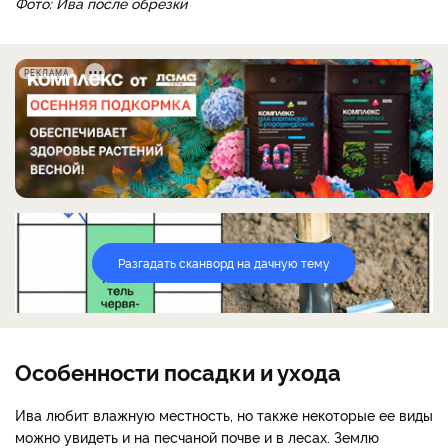
Фото: Ива после обрезки
РЕКЛАМА
Разгадать сканворд на дачную тему
Особенности посадки и ухода
Ива любит влажную местность, но также некоторые ее виды
можно увидеть и на песчаной почве и в лесах. Землю