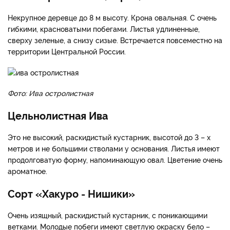
Некрупное деревце до 8 м высоту. Крона овальная. С очень
гибкими, красноватыми побегами. Листья удлиненные,
сверху зеленые, а снизу сизые. Встречается повсеместно на
территории Центральной России.
Фото: Ива остролистная
Цельнолистная Ива
Это не высокий, раскидистый кустарник, высотой до 3 – х
метров и не большими стволами у основания. Листья имеют
продолговатую форму, напоминающую овал. Цветение очень
ароматное.
Сорт «Хакуро - Нишики»
Очень изящный, раскидистый кустарник, с поникающими
ветками. Молодые побеги имеют светлую окраску бело –