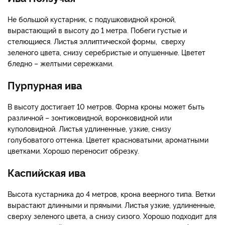
Не большой кустарник, с подушковидной кроной,
вырастающий в высоту до 1 метра. Побеги густые и
стелющиеся. Листья эллиптической формы, сверху
зеленого цвета, снизу серебристые и опушенные. Цветет
бледно – желтыми сережками.
Пурпурная ива
В высоту достигает 10 метров. Форма кроны может быть
различной – зонтиковидной, воронковидной или
куполовидной. Листья удлиненные, узкие, снизу
голубоватого оттенка. Цветет красноватыми, ароматными
цветками. Хорошо переносит обрезку.
Каспийская ива
Высота кустарника до 4 метров, крона веерного типа. Ветки
вырастают длинными и прямыми. Листья узкие, удлиненные,
сверху зеленого цвета, а снизу сизого. Хорошо подходит для