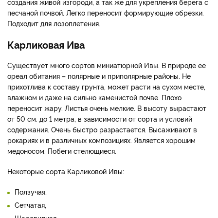
создания живой изгороди, а так же для укрепления берега с
песчаной почвой. Легко переносит формирующие обрезки.
Подходит для лозоплетения.
Карликовая Ива
Существует много сортов миниатюрной Ивы. В природе ее
ореал обитания – полярные и приполярные районы. Не
прихотлива к составу грунта, может расти на сухом месте,
влажном и даже на сильно каменистой почве. Плохо
переносит жару. Листья очень мелкие. В высоту вырастают
от 50 см. до 1 метра, в зависимости от сорта и условий
содержания. Очень быстро разрастается. Высаживают в
рокариях и в различных композициях. Является хорошим
медоносом. Побеги стелющиеся.
Некоторые сорта Карликовой Ивы:
Ползучая,
Сетчатая,
Шаровидная.