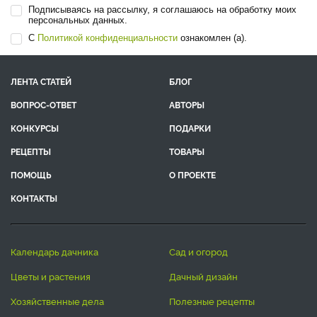
Подписываясь на рассылку, я соглашаюсь на обработку моих
персональных данных.
С
Политикой конфиденциальности
ознакомлен (а).
ЛЕНТА СТАТЕЙ
БЛОГ
ВОПРОС-ОТВЕТ
АВТОРЫ
КОНКУРСЫ
ПОДАРКИ
РЕЦЕПТЫ
ТОВАРЫ
ПОМОЩЬ
О ПРОЕКТЕ
КОНТАКТЫ
календарь дачника
сад и огород
цветы и растения
дачный дизайн
хозяйственные дела
полезные рецепты