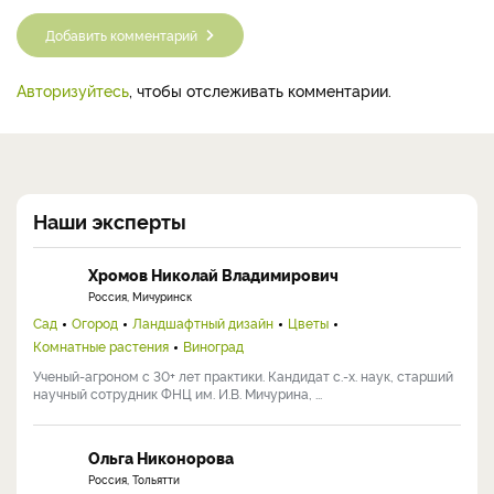
Добавить комментарий
Авторизуйтесь
, чтобы отслеживать комментарии.
Наши эксперты
Хромов Николай Владимирович
Россия, Мичуринск
Сад
Огород
Ландшафтный дизайн
Цветы
Комнатные растения
Виноград
Ученый-агроном с 30+ лет практики. Кандидат с.-х. наук, старший
научный сотрудник ФНЦ им. И.В. Мичурина, ...
Ольга Никонорова
Россия, Тольятти