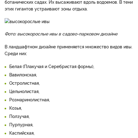
ботанических садах. Их высаживают вдоль водоемов. В тени
этих гигантов устраивают зоны отдыха.
Фото: высокорослые ивы в садово-парковом дизайне
В ландшафтном дизайне применяется множество видов ивы.
Среди них:
Белая (Плакучая и Серебристая формы),
Вавилонская,
Остролистная,
Цельнолистая,
Розмаринолистная,
Козья,
Ползучая,
Пурпурная,
Каспийская,