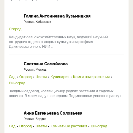
Галина Антониевна Кузьмицкая
Россия, Хабаровск
Огород
Кандидат сельскохозяйственных наук, ведущий научный
сотрудник отдела овощных культур и картофеля
Дальневосточного НИИ ...
Светлана Самойлова
Россия, Москва
Сад
Огород
Цветы
Кулинария
Комнатные растения
Виноград
Заядлый садовод, коллекционер редких растений и садовых
новинок. В моем саду в северном Подмосковье успешно растут ...
Анна Евгеньевна Соловьева
Россия, Бердск
Сад
Огород
Цветы
Комнатные растения
Виноград