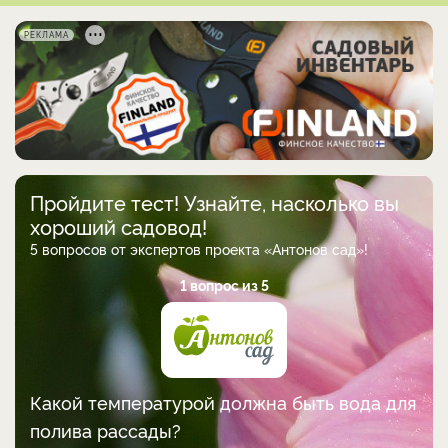
РЕКЛАМА
Пройдите тест! Узнайте, насколько вы
хороший садовод!
5 вопросов от экспертов проекта «Антонов сад»!
1 вопрос из 5
Какой температурой должна быть вода для
полива рассады?