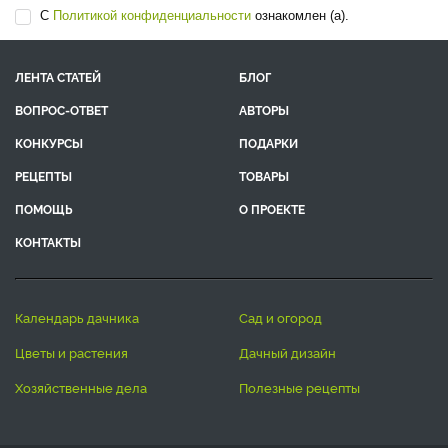
С
Политикой конфиденциальности
ознакомлен (а).
ЛЕНТА СТАТЕЙ
БЛОГ
ВОПРОС-ОТВЕТ
АВТОРЫ
КОНКУРСЫ
ПОДАРКИ
РЕЦЕПТЫ
ТОВАРЫ
ПОМОЩЬ
О ПРОЕКТЕ
КОНТАКТЫ
календарь дачника
сад и огород
цветы и растения
дачный дизайн
хозяйственные дела
полезные рецепты