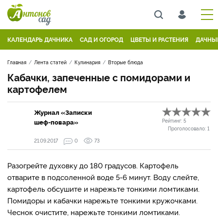
КАЛЕНДАРЬ ДАЧНИКА
САД И ОГОРОД
ЦВЕТЫ И РАСТЕНИЯ
ДАЧНЫ
Главная
Лента статей
Кулинария
Вторые блюда
Кабачки, запеченные с помидорами и
картофелем
Журнал «Записки
шеф-повара»
Рейтинг:
5
Проголосовало:
1
21.09.2017
0
73
Разогрейте духовку до 180 градусов. Картофель
отварите в подсоленной воде 5-6 минут. Воду слейте,
картофель обсушите и нарежьте тонкими ломтиками.
Помидоры и кабачки нарежьте тонкими кружочками.
Чеснок очистите, нарежьте тонкими ломтиками.