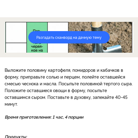
Разгадать сканворд на дачную тему
Выложите половину картофеля, помидоров и кабачков в
форму, приправьте солью и перцем, полейте оставшейся
смесью чеснока и масла. Посыпьте половиной тертого сыра.
Положите оставшиеся овощи в форму, посыпьте
оставшимся сыром. Поставьте в духовку, запекайте 40-45
минут.
Время приготовления: 1 час, 4 порции
Продукты: