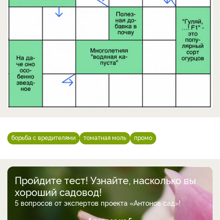
борьба с вредителями
томатная моль
промо
Пройдите тест! Узнайте, насколько вы
хороший садовод!
5 вопросов от экспертов проекта «Антонов сад»!