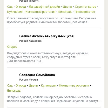
Россия, Тольятти
Сад
Огород
Ландшафтный дизайн
Цветы
Строительство
Кулинария
Комнатные растения
Виноград
Пчеловодство
Ольга занимается садоводством со школьных лет. Сегодня она
преобразует родительский участок (12 соток), совмещая ...
Галина Антониевна Кузьмицкая
Россия, Хабаровск
Огород
Кандидат сельскохозяйственных наук, ведущий научный
сотрудник отдела овощных культур и картофеля
Дальневосточного НИИ ...
Светлана Самойлова
Россия, Москва
Сад
Огород
Цветы
Кулинария
Комнатные растения
Виноград
Заядлый садовод, коллекционер редких растений и садовых
новинок. В моем саду в северном Подмосковье успешно растут ...