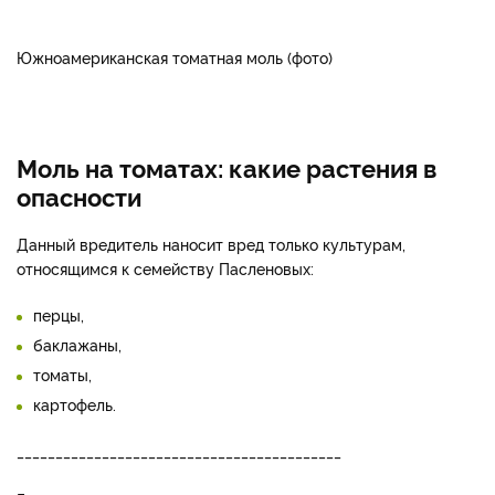
Южноамериканская томатная моль (фото)
Моль на томатах: какие растения в
опасности
Данный вредитель наносит вред только культурам,
относящимся к семейству Пасленовых:
перцы,
баклажаны,
томаты,
картофель.
__________________________________________