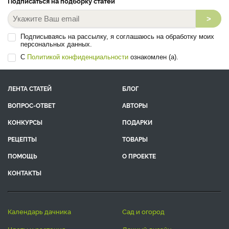
Подписаться на подборку статей
>
Подписываясь на рассылку, я соглашаюсь на обработку моих
персональных данных.
С
Политикой конфиденциальности
ознакомлен (а).
ЛЕНТА СТАТЕЙ
БЛОГ
ВОПРОС-ОТВЕТ
АВТОРЫ
КОНКУРСЫ
ПОДАРКИ
РЕЦЕПТЫ
ТОВАРЫ
ПОМОЩЬ
О ПРОЕКТЕ
КОНТАКТЫ
календарь дачника
сад и огород