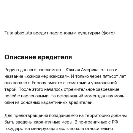
Tuta absoluta вредит пасленовым культурам (фото)
Описание вредителя
Родина данного насекомого – Южная Америка, оттого и
название «южноамериканская». И только через пятьсот лет
оно попало в Европу вместе с томатами и упаковочной
тарой. После этого началось стремительное завоевание
полей с пасленовыми. На сегодняшний моментданная моль –
один из основных карантинных вредителей.
Для предотвращения попадания его на территорию должны
быть введены карантинные меры. В приграничные с РФ
государства минирующая моль попала относительно