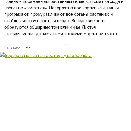
Главным поражаемым растением является томат, отсюда и
название «томатная». Невероятно прожорливые личинки
прогрызают, пробуравливают все органы растений: и
стебле-листовую часть, и плоды. Вследствие чего
образуются обширные тоннели-мины. Листья
выглядятмелко-дырявчатыми, схожими марлевой тканью.
РЕКЛАМА