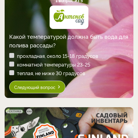
1 вопрос из 5
Какой температурой должна быть вода для
полива рассады?
прохладная, около 15-18 градусов
комнатной температуры 23-25
теплая, не ниже 30 градусов
Следующий вопрос
РЕКЛАМА