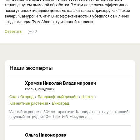
теплице путем дымовой обработки. В этом деле очень эффективно
помогут инсектицидные дымовые шашки такие к примеру как "Тихий
вечер", "Самуро" и "Сити". В их эффективности я убедился сам лично
когда выводил Туту Абсолюту из своей теплицы.
Ответить
0
Наши эксперты
Хромов Николай Владимирович
Россия, Мичуринск
Сад
Огород
Ландшафтный дизайн
Цветы
Комнатные растения
Виноград
Ученый-агроном с 30+ лет практики. Кандидат с.-х. наук, старший
научный сотрудник ФНЦ им. И.В. Мичурина, ...
Ольга Никонорова