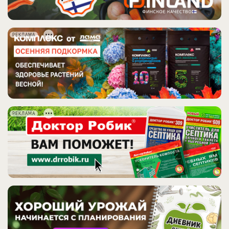
РЕКЛАМА
РЕКЛАМА