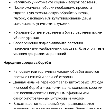
Регулярно уничтожайте сорняки вокруг растений.
После окончания уборки необходимо провести
тщательную механическую обработку почвы,
глубокую вспашку или культивирование, дабы
максимально уничтожить куколки.
Убирайте больные растения и ботву растений после
уборки урожая.
Своевременно подкармливайте растения
минеральными удобрениями, создавая благоприятные
условия для развития растений.
Народные средства борьбы
Рапсовым или горчичным маслом обрабатываются
листья с нижней и верхней стороны.
Данная моль не переносит запах цитрусовых. Отсюда
и способ борьбы – разложить апельсиновые корочки
или воспользоваться покупным эфирным или
самоприготовленным цитрусовым маслом.
Высаживается лавандовый куст, развешивается
сухоцвет или распыляется ее масло. Данный аромат