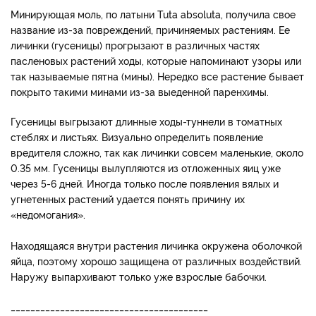
Минирующая моль, по латыни Tuta absoluta, получила свое
название из-за повреждений, причиняемых растениям. Ее
личинки (гусеницы) прогрызают в различных частях
пасленовых растений ходы, которые напоминают узоры или
так называемые пятна (мины). Нередко все растение бывает
покрыто такими минами из-за выеденной паренхимы.
Гусеницы выгрызают длинные ходы-туннели в томатных
стеблях и листьях. Визуально определить появление
вредителя сложно, так как личинки совсем маленькие, около
0.35 мм. Гусеницы вылупляются из отложенных яиц уже
через 5-6 дней. Иногда только после появления вялых и
угнетенных растений удается понять причину их
«недомогания».
Находящаяся внутри растения личинка окружена оболочкой
яйца, поэтому хорошо защищена от различных воздействий.
Наружу выпархивают только уже взрослые бабочки.
________________________________________