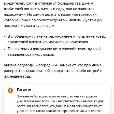
вредителей, хотя, в отличие от большинства других
любителей погрызть листья в саду, они не являются
насекомыми. На самом деле это наземные моллюски,
которые ближе по происхождению к мидиям и устрицам,
нежели к жукам и гусеницам.
В глобальном плане на размножение и появление новых
вредителей влияют климатические изменения.
Теплая зима и дождливое лето способствуют лучшей
выживаемости моллюсков.
Многие садоводы и огородники замечают, что проблема
распространения слизней в садах стала особо острой в
последние годы.
Важно
Появление большого количества слизней на садовом
участке чревато большими неприятностями не только для
растений: кроме того, что данные моллюски уничтожают
урожай, они также являются переносчиками множества