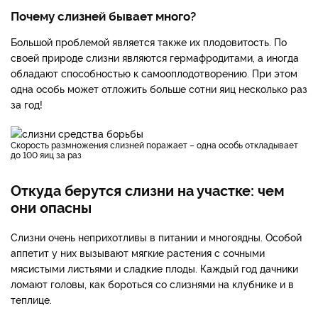
Почему слизней бывает много?
Большой проблемой является также их плодовитость. По
своей природе слизни являются гермафродитами, а иногда
обладают способностью к самооплодотворению. При этом
одна особь может отложить больше сотни яиц несколько раз
за год!
Скорость размножения слизней поражает – одна особь откладывает
до 100 яиц за раз
Откуда берутся слизни на участке: чем
они опасны
Слизни очень неприхотливы в питании и многоядны. Особой
аппетит у них вызывают мягкие растения с сочными
мясистыми листьями и сладкие плоды. Каждый год дачники
ломают головы, как бороться со слизнями на клубнике и в
теплице.