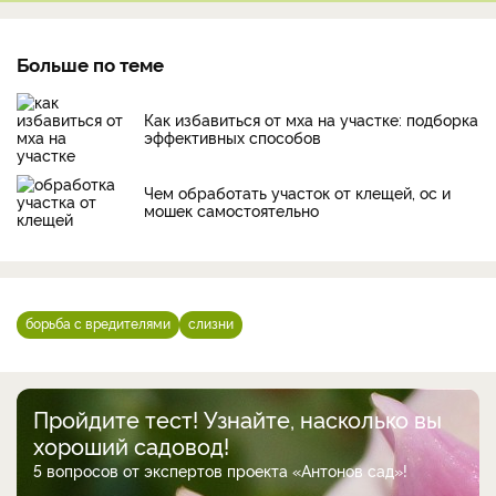
Больше по теме
Как избавиться от мха на участке: подборка
эффективных способов
Чем обработать участок от клещей, ос и
мошек самостоятельно
борьба с вредителями
слизни
Пройдите тест! Узнайте, насколько вы
хороший садовод!
5 вопросов от экспертов проекта «Антонов сад»!