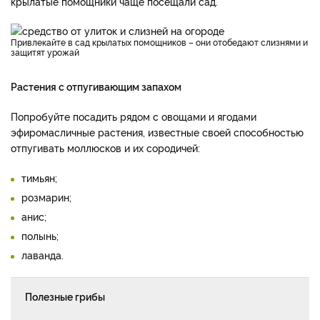
крылатые помощники чаще посещали сад.
Привлекайте в сад крылатых помощников – они отобедают слизнями и
защитят урожай
Растения с отпугивающим запахом
Попробуйте посадить рядом с овощами и ягодами
эфиромасличные растения, известные своей способностью
отпугивать моллюсков и их сородичей:
тимьян;
розмарин;
анис;
полынь;
лаванда.
Полезные грибы