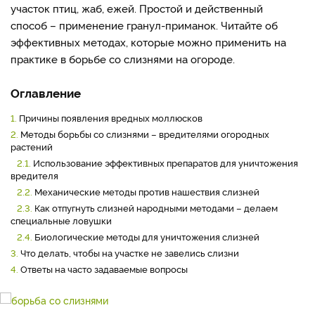
участок птиц, жаб, ежей. Простой и действенный
способ – применение гранул-приманок. Читайте об
эффективных методах, которые можно применить на
практике в борьбе со слизнями на огороде.
Оглавление
1.
Причины появления вредных моллюсков
2.
Методы борьбы со слизнями – вредителями огородных
растений
2.1.
Использование эффективных препаратов для уничтожения
вредителя
2.2.
Механические методы против нашествия слизней
2.3.
Как отпугнуть слизней народными методами – делаем
специальные ловушки
2.4.
Биологические методы для уничтожения слизней
3.
Что делать, чтобы на участке не завелись слизни
4.
Ответы на часто задаваемые вопросы