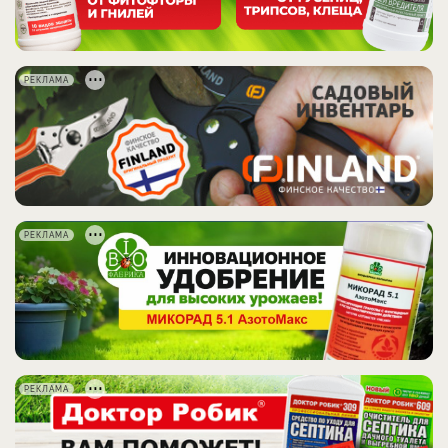
РЕКЛАМА
РЕКЛАМА
РЕКЛАМА