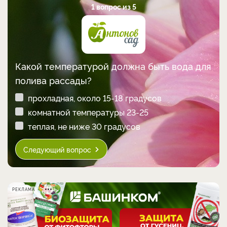
1 вопрос из 5
Какой температурой должна быть вода для
полива рассады?
прохладная, около 15-18 градусов
комнатной температуры 23-25
теплая, не ниже 30 градусов
Следующий вопрос
РЕКЛАМА