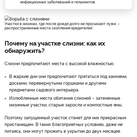
инфекционных заболеваний и гельминтов.
Участки в низинах, где после дождя долго не просыхают лужи, –
распространенные места скопления вредителей
Почему на участке слизни: как их
обнаружить?
Слизни предпочитают места с высокой влажностью.
В жаркие дни они предпочитают прятаться под камнями,
досками, перевернутыми горшками и другими
предметами садового интерьера.
Излюбленные места обитания слизней – затененные
низинные участки, старые заросли и компостные ямы.
Поэтому запущенный участок станет для них прекрасным
пристанищем. В таких благоприятных условиях, даже не
питаясь, они могут прожить в укрытии до двух месяцев.