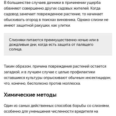
В большинстве случаев дачники в причинении ущерба
обвиняют совершенно других садовых жителей. Когда
садовод замечает поврежденное растение, то начинает
обыскивать огород в поисках виновника. Однако слизни не
имеют защитной ракушки, как улитки.
Слизняки питаются преимущественно ночью или в
дождливые дни, когда есть защита от палящего
солнца.
Таким образом, причина повреждения растений остается
загадкой, и в лучшем случае с целью профилактики
оставшиеся культуры опрыскивают обычным инсектицидом,
что, конечно, бесполезно против моллюска.
Химические методы
Один из самых действенных способов борьбы со слизнями,
особенно для уменьшения численности вредителя на