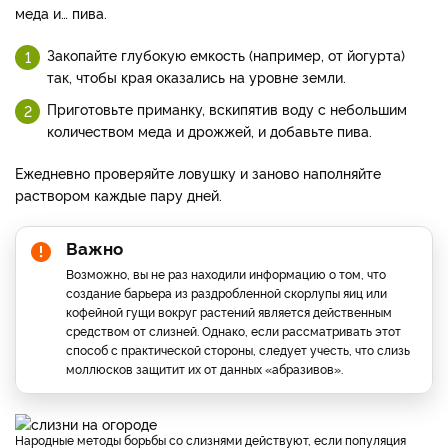
меда и… пива.
Закопайте глубокую емкость (например, от йогурта)
так, чтобы края оказались на уровне земли.
Приготовьте приманку, вскипятив воду с небольшим
количеством меда и дрожжей, и добавьте пива.
Ежедневно проверяйте ловушку и заново наполняйте
раствором каждые пару дней.
Важно
Возможно, вы не раз находили информацию о том, что
создание барьера из раздробленной скорлупы яиц или
кофейной гущи вокруг растений является действенным
средством от слизней. Однако, если рассматривать этот
способ с практической стороны, следует учесть, что слизь
моллюсков защитит их от данных «абразивов».
Народные методы борьбы со слизнями действуют, если популяция