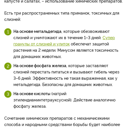
капусте и салатах, – использование химических препаратов.
Есть три распространенных типа приманок, токсичных для
слизней:
На основе метальдегида
, которые обезвоживают
слизней и уничтожают их в течение 1–3 дней.
Супер
гранулы от слизней и улиток
обеспечат защитой
растения на 2 недели. Минусом является токсичность
для домашних животных.
На основе фосфата железа
, которые заставляют
слизней перестать питаться и вызывают гибель через
3–6 дней. Эффективность не такая выраженная, как у
метальдегида. Безопасны для домашних животных.
На основе кислоты
(натрий
этилендиаминтетрауксусной). Действие аналогично
фосфату железа.
Сочетание химических препаратов с механичисекими
способа и народными средствами борьбы будет наиболее