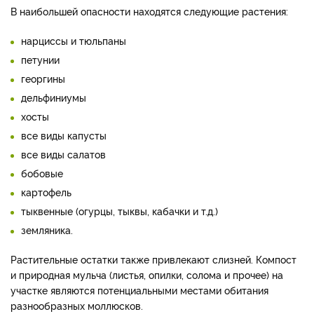
В наибольшей опасности находятся следующие растения:
нарциссы и тюльпаны
петунии
георгины
дельфиниумы
хосты
все виды капусты
все виды салатов
бобовые
картофель
тыквенные (огурцы, тыквы, кабачки и т.д.)
земляника.
Растительные остатки также привлекают слизней. Компост
и природная мульча (листья, опилки, солома и прочее) на
участке являются потенциальными местами обитания
разнообразных моллюсков.