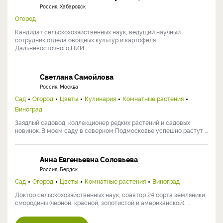
Россия, Хабаровск
Огород
Кандидат сельскохозяйственных наук, ведущий научный
сотрудник отдела овощных культур и картофеля
Дальневосточного НИИ ...
Светлана Самойлова
Россия, Москва
Сад
Огород
Цветы
Кулинария
Комнатные растения
Виноград
Заядлый садовод, коллекционер редких растений и садовых
новинок. В моем саду в северном Подмосковье успешно растут ...
Анна Евгеньевна Соловьева
Россия, Бердск
Сад
Огород
Цветы
Комнатные растения
Виноград
Доктор сельскохозяйственных наук, соавтор 24 сорта земляники,
смородины (чёрной, красной, золотистой и американской), ...