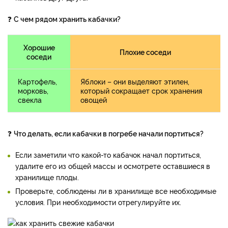
❓
С чем рядом хранить кабачки?
Хорошие
Плохие соседи
соседи
Картофель,
Яблоки – они выделяют этилен,
морковь,
который сокращает срок хранения
свекла
овощей
❓
Что делать, если кабачки в погребе начали портиться?
Если заметили что какой-то кабачок начал портиться,
удалите его из общей массы и осмотрете оставшиеся в
хранилище плоды.
Проверьте, соблюдены ли в хранилище все необходимые
условия. При необходимости отрегулируйте их.