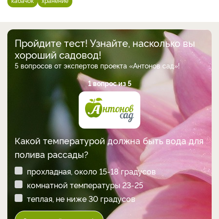
кабачок
хранение
Пройдите тест! Узнайте, насколько вы
хороший садовод!
5 вопросов от экспертов проекта «Антонов сад»!
1 вопрос из 5
Какой температурой должна быть вода для
полива рассады?
прохладная, около 15-18 градусов
комнатной температуры 23-25
теплая, не ниже 30 градусов