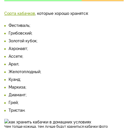
Сорта кабачков
, которые хорошо хранятся:
Фестиваль;
Грибовский;
Золотой кубок;
Аэронавт;
Ассете;
Арал;
Желотоплодный;
Куанд;
Маркиза;
Диамант;
Грей;
Тристан.
Чем толще кожица, тем лучше будут храниться кабачки (фото