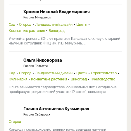
Хромов Николай Владимирович
Россия, Мичуринск
Сад
Огород
Ландшафтный дизайн
Цветы
Комнатные растения
Виноград
Ученый-агроном с 30+ лет практики. Кандидат с.-х. наук, старший
научный сотрудник ФНЦ им. И.В. Мичурина, ...
Ольга Никонорова
Россия, Тольятти
Сад
Огород
Ландшафтный дизайн
Цветы
Строительство
Кулинария
Комнатные растения
Виноград
Пчеловодство
Ольга занимается садоводством со школьных лет. Сегодня она
преобразует родительский участок (12 соток), совмещая ...
Галина Антониевна Кузьмицкая
Россия, Хабаровск
Огород
Кандидат сельскохозяйственных наук, ведущий научный