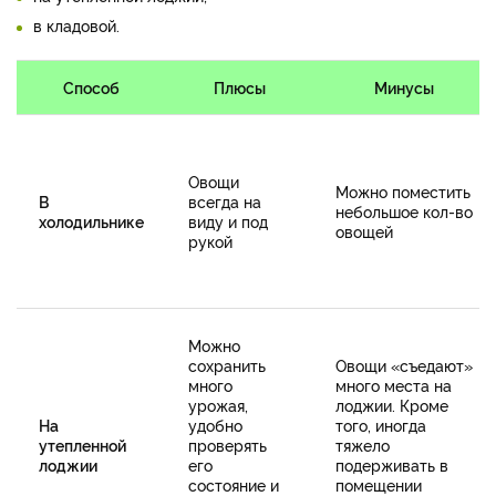
в кладовой.
Способ
Плюсы
Минусы
Овощи
Можно поместить
В
всегда на
небольшое кол-во
холодильнике
виду и под
овощей
рукой
Можно
сохранить
Овощи «съедают»
много
много места на
урожая,
лоджии. Кроме
На
удобно
того, иногда
утепленной
проверять
тяжело
лоджии
его
подерживать в
состояние и
помещении