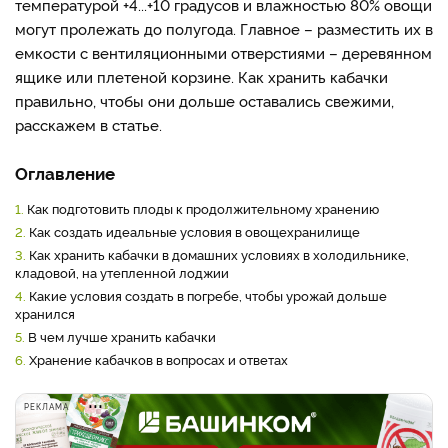
температурой +4...+10 градусов и влажностью 80% овощи
могут пролежать до полугода. Главное – разместить их в
емкости с вентиляционными отверстиями – деревянном
ящике или плетеной корзине. Как хранить кабачки
правильно, чтобы они дольше оставались свежими,
расскажем в статье.
Оглавление
1.
Как подготовить плоды к продолжительному хранению
2.
Как создать идеальные условия в овощехранилище
3.
Как хранить кабачки в домашних условиях в холодильнике,
кладовой, на утепленной лоджии
4.
Какие условия создать в погребе, чтобы урожай дольше
хранился
5.
В чем лучше хранить кабачки
6.
Хранение кабачков в вопросах и ответах
РЕКЛАМА