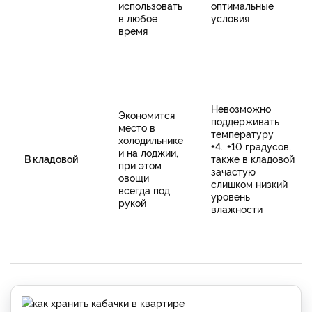
использовать
оптимальные
в любое
условия
время
Невозможно
Экономится
поддерживать
место в
температуру
холодильнике
+4...+10 градусов,
и на лоджии,
В кладовой
также в кладовой
при этом
зачастую
овощи
слишком низкий
всегда под
уровень
рукой
влажности