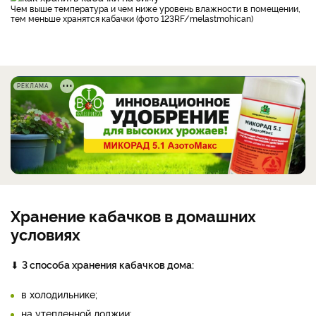
Чем выше температура и чем ниже уровень влажности в помещении,
тем меньше хранятся кабачки (фото 123RF/melastmohican)
РЕКЛАМА
Хранение кабачков в домашних
условиях
⬇
3 способа хранения кабачков дома:
в холодильнике;
на утепленной лоджии;