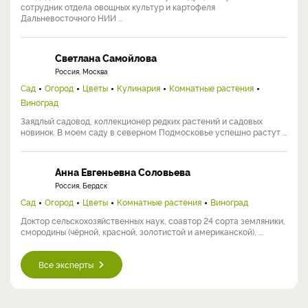
сотрудник отдела овощных культур и картофеля
Дальневосточного НИИ ...
Светлана Самойлова
Россия, Москва
Сад
Огород
Цветы
Кулинария
Комнатные растения
Виноград
Заядлый садовод, коллекционер редких растений и садовых
новинок. В моем саду в северном Подмосковье успешно растут ...
Анна Евгеньевна Соловьева
Россия, Бердск
Сад
Огород
Цветы
Комнатные растения
Виноград
Доктор сельскохозяйственных наук, соавтор 24 сорта земляники,
смородины (чёрной, красной, золотистой и американской), ...
Все эксперты