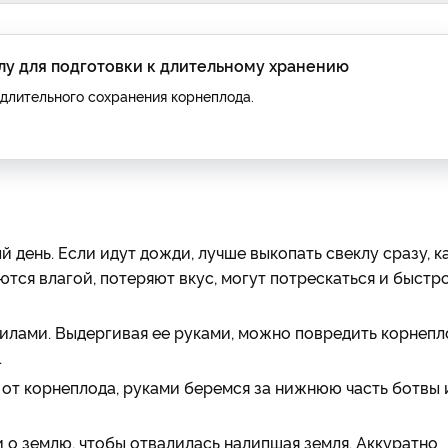
лу для подготовки к длительному хранению
 длительного сохранения корнеплода.
 день. Если идут дожди, лучше выкопать свеклу сразу, к
ются влагой, потеряют вкус, могут потрескаться и быстр
вилами. Выдергивая ее руками, можно повредить корнепл
.
 от корнеплода, руками беремся за нижнюю часть ботвы 
и о землю, чтобы отвалилась налипшая земля. Аккуратно