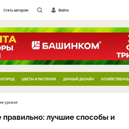
Стать автором
Войти
 ОГОРОД
ЦВЕТЫ И РАСТЕНИЯ
ДАЧНЫЙ ДИЗАЙН
ХОЗЯЙСТВЕННЫ
ние урожая
е правильно: лучшие способы и