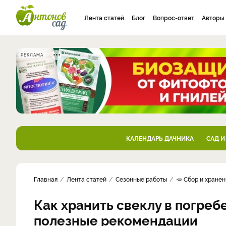
Лента статей
Блог
Вопрос-ответ
Авторы
РЕКЛАМА
КАЛЕНДАРЬ ДАЧНИКА
САД И
Главная
Лента статей
Сезонные работы
🥕 Сбор и хране
Как хранить свеклу в погреб
полезные рекомендации