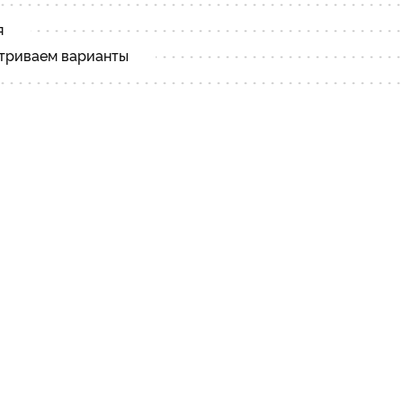
я
атриваем варианты