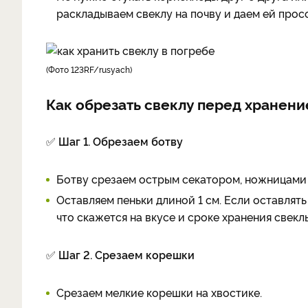
раскладываем свеклу на почву и даем ей просо
(фото 123RF/rusyach)
Как обрезать свеклу перед хранен
✅
Шаг 1. Обрезаем ботву
Ботву срезаем острым секатором, ножницами
Оставляем пеньки длиной 1 см. Если оставлять
что скажется на вкусе и сроке хранения свекл
✅
Шаг 2. Срезаем корешки
Срезаем мелкие корешки на хвостике.