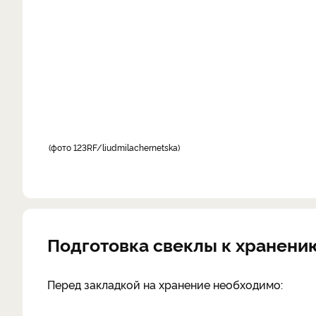
фото 123RF/liudmilachernetska
Подготовка свеклы к хранени
Перед закладкой на хранение необходимо: