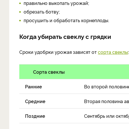
правильно выкопать урожай;
обрезать ботву;
просушить и обработать корнеплоды.
Когда убирать свеклу с грядки
Сроки удобрки урожая зависят от
сорта свеклы
:
Сорта свеклы
Ранние
Во второй половин
Средние
Вторая половина а
Поздние
Сентябрь или октяб