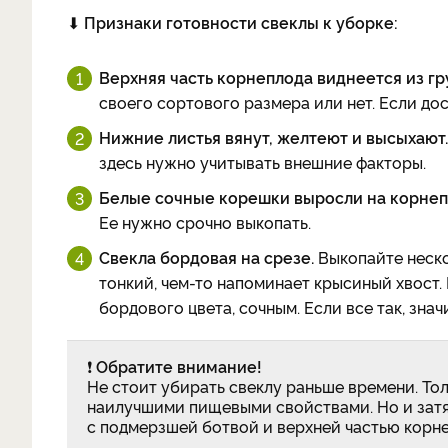
⬇
Признаки готовности свеклы к уборке:
Верхняя часть корнеплода виднеется из гр
своего сортового размера или нет. Если дос
Нижние листья вянут, желтеют и высыхают.
здесь нужно учитывать внешние факторы.
Белые сочные корешки выросли на корне
Ее нужно срочно выкопать.
Свекла бордовая на срезе.
Выкопайте неско
тонкий, чем-то напоминает крысиный хвост
бордового цвета, сочным. Если все так, зна
❗
Обратите внимание!
Не стоит убирать свеклу раньше времени. Т
наилучшими пищевыми свойствами. Но и затяг
с подмерзшей ботвой и верхней частью корне