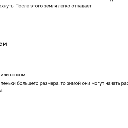
хнуть. После этого земля легко отпадает.
ием
 или ножом.
 пеньки большего размера, то зимой они могут начать ра
ы.