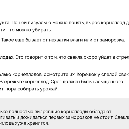
унта
. По ней визуально можно понять, вырос корнеплод 
тиг, то можно убирать.
Такое еще бывает от нехватки влаги или от заморозка,
плодах
. Это говорит о том, что свекла скоро уйдет в стрел
лько корнеплодов, осмотрите их. Корешок у спелой све
. Разрежьте корнеплод. Срез должен быть насыщенного
чит, пора собирать урожай.
олько полностью вызревшие корнеплоды обладают
ивать и дожидаться первых заморозков не стоит. Свекл
плода хуже хранится.