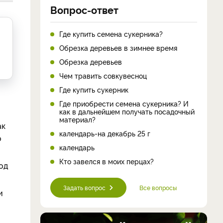
Вопрос-ответ
Где купить семена сукерника?
Обрезка деревьев в зимнее время
Обрезка деревьев
Чем травить совкувесноц
Где купить сукерник
Где приобрести семена сукерника? И
как в дальнейшем получать посадочный
материал?
ак
календарь-на декабрь 25 г
о
календарь
Кто завелся в моих перцах?
од
Задать вопрос
Все вопросы
и