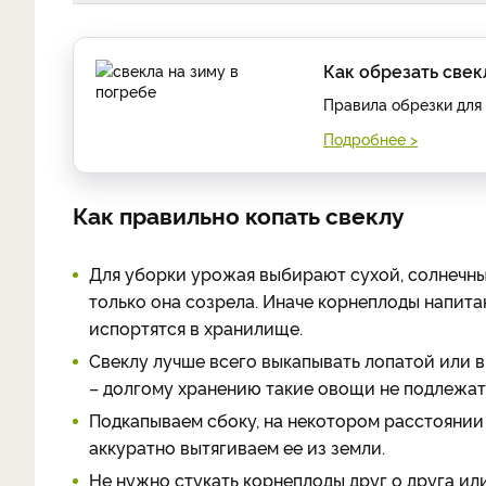
Как обрезать свек
Правила обрезки для
Подробнее >
Как правильно копать свеклу
Для уборки урожая выбирают сухой, солнечный
только она созрела. Иначе корнеплоды напита
испортятся в хранилище.
Свеклу лучше всего выкапывать лопатой или 
– долгому хранению такие овощи не подлежат
Подкапываем сбоку, на некотором расстоянии
аккуратно вытягиваем ее из земли.
Не нужно стукать корнеплоды друг о друга ил