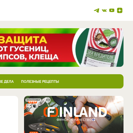
Е ДЕЛА
ПОЛЕЗНЫЕ РЕЦЕПТЫ
РЕКЛАМА