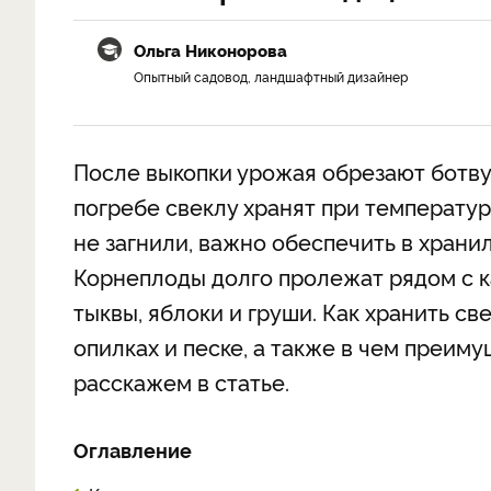
Ольга Никонорова
Опытный садовод, ландшафтный дизайнер
После выкопки урожая обрезают ботву
погребе свеклу хранят при температур
не загнили, важно обеспечить в хран
Корнеплоды долго пролежат рядом с к
тыквы, яблоки и груши. Как хранить св
опилках и песке, а также в чем преим
расскажем в статье.
Оглавление