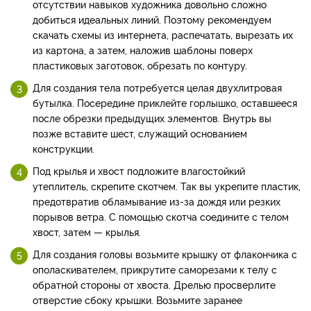
отсутствии навыков художника довольно сложно
добиться идеальных линий. Поэтому рекомендуем
скачать схемы из интернета, распечатать, вырезать их
из картона, а затем, наложив шаблоны поверх
пластиковых заготовок, обрезать по контуру.
Для создания тела потребуется целая двухлитровая
бутылка. Посередине приклейте горлышко, оставшееся
после обрезки предыдущих элементов. Внутрь вы
позже вставите шест, служащий основанием
конструкции.
Под крылья и хвост подложите влагостойкий
утеплитель, скрепите скотчем. Так вы укрепите пластик,
предотвратив обламывание из-за дождя или резких
порывов ветра. С помощью скотча соедините с телом
хвост, затем — крылья.
Для создания головы возьмите крышку от флакончика с
ополаскивателем, прикрутите саморезами к телу с
обратной стороны от хвоста. Дрелью просверлите
отверстие сбоку крышки. Возьмите заранее