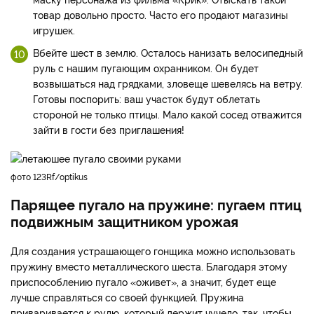
товар довольно просто. Часто его продают магазины
игрушек.
Вбейте шест в землю. Осталось нанизать велосипедный
руль с нашим пугающим охранником. Он будет
возвышаться над грядками, зловеще шевелясь на ветру.
Готовы поспорить: ваш участок будут облетать
стороной не только птицы. Мало какой сосед отважится
зайти в гости без приглашения!
фото 123Rf/optikus
Парящее пугало на пружине: пугаем птиц
подвижным защитником урожая
Для создания устрашающего гонщика можно использовать
пружину вместо металлического шеста. Благодаря этому
приспособлению пугало «оживет», а значит, будет еще
лучше справляться со своей функцией. Пружина
приваривается к рулю, который держит чучело, так, чтобы