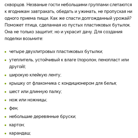
скворцов. Незваные гости небольшими группами слетаются
к ягодникам завтракать, обедать и ужинать, не пропуская ни
одного приема пищи. Как же спасти долгожданный урожай?
Поможет птица, сделанная из пустых пластиковых бутылок.
Она не только защитит, но и украсит дачу. Для создания
поделки возьмите:
четыре двухлитровых пластиковых бутылки;
утеплитель, устойчивый к влаге (поролон, пенопласт или
другой);
широкую клейкую ленту;
крышку от флакончика с кондиционером для белья;
шест или длинную палку;
нож или ножницы;
фен;
небольшие деревянные бруски;
картон;
карандаш;