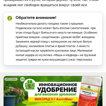
всадник мог свободно вращаться вокруг своей оси.
Обратите внимание!
Необязательно делать гонщика таким страшным.
Подвижное пугало может быть вполне симпатичным, при
этом птицы будут бояться его ничуть не меньше. Особенно
приятных внешне «защитников» урожая любят женщины.
Замените черный плащ с капюшоном на легкую белую
рубашку, малиновое платье и яркий платок. А вместо
пугающей маски закрепите кукольное лицо. Маленькая
милая задира из мультика «Маша и медведь» на пружине
защитит грядки не хуже внушающего ужас персонажа.
РЕКЛАМА