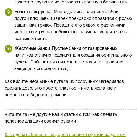
качестве паутинки использовать прочную белую нить.
Большая игрушка.
Медведь, лиса, заяц или любой
другой плюшевый зверек прекрасно справится с ролью
защитника грядок. Посадите его рядом с растениями
или, если игрушка небольшого размера, усадите ее на
возвышенность.
Жестяные банки
. Пустые банки от газированных
напитков отлично подойдут для создания оригинального
чучела. Соберите из них «человечка» и «отправьте»
защищать огород от птиц.
Как видите, необычные пугала из подручных материалов
сделать довольно просто: главное – иметь желание и
немного свободного времени!
_____________________________________________________________
Читайте также другие наши статьи о том, как сделать
полезное для дачи своими руками:
Как сделать бассейн из дерева своими руками на дачном