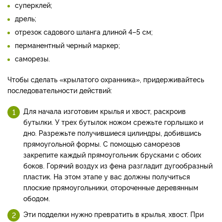
суперклей;
дрель;
отрезок садового шланга длиной 4–5 см;
перманентный черный маркер;
саморезы.
Чтобы сделать «крылатого охранника», придерживайтесь
последовательности действий:
Для начала изготовим крылья и хвост, раскроив
бутылки. У трех бутылок ножом срежьте горлышко и
дно. Разрежьте получившиеся цилиндры, добившись
прямоугольной формы. С помощью саморезов
закрепите каждый прямоугольник брусками с обоих
боков. Горячий воздух из фена разгладит дугообразный
пластик. На этом этапе у вас должны получиться
плоские прямоугольники, отороченные деревянным
ободом.
Эти подделки нужно превратить в крылья, хвост. При