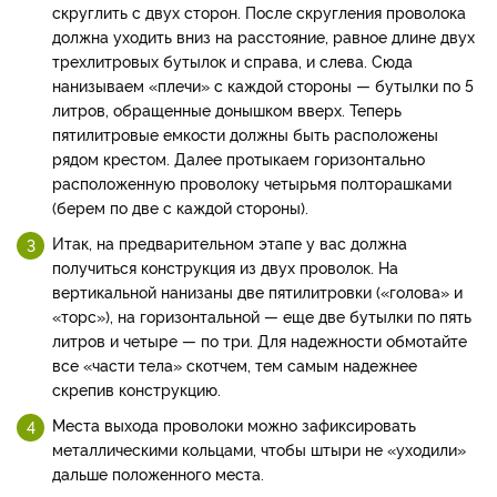
скруглить с двух сторон. После скругления проволока
должна уходить вниз на расстояние, равное длине двух
трехлитровых бутылок и справа, и слева. Сюда
нанизываем «плечи» с каждой стороны — бутылки по 5
литров, обращенные донышком вверх. Теперь
пятилитровые емкости должны быть расположены
рядом крестом. Далее протыкаем горизонтально
расположенную проволоку четырьмя полторашками
(берем по две с каждой стороны).
Итак, на предварительном этапе у вас должна
получиться конструкция из двух проволок. На
вертикальной нанизаны две пятилитровки («голова» и
«торс»), на горизонтальной — еще две бутылки по пять
литров и четыре — по три. Для надежности обмотайте
все «части тела» скотчем, тем самым надежнее
скрепив конструкцию.
Места выхода проволоки можно зафиксировать
металлическими кольцами, чтобы штыри не «уходили»
дальше положенного места.