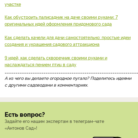
участке
Как обустроить палисадник на даче своими руками: 7
оригинальных идей оформления придомового сада
Как сделать качели для дачи самостоятельно: простые идеи
создания и украшения садового аттракциона
9 идей, как сделать скворечник своими руками и
наслаждаться пением птиц в саду
_____________________________________________________________
А из чего вы делаете огородное пугало? Поделитесь идеями
с другими садоводами в комментариях.
Есть вопрос?
Задайте его нашим экспертам в телеграм-чате
«Антонов Сад»!