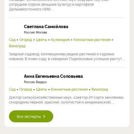
сотрудник отдела овощных культур и картофеля
Дальневосточного НИИ ...
Светлана Самойлова
Россия, Москва
Сад
Огород
Цветы
Кулинария
Комнатные растения
Виноград
Заядлый садовод, коллекционер редких растений и садовых
новинок. В моем саду в северном Подмосковье успешно растут ...
Анна Евгеньевна Соловьева
Россия, Бердск
Сад
Огород
Цветы
Комнатные растения
Виноград
Доктор сельскохозяйственных наук, соавтор 24 сорта земляники,
смородины (чёрной, красной, золотистой и американской), ...
Все эксперты