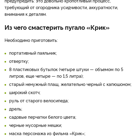
предупредить: это довольно кропотливый процесс,
требующий от огородника усидчивости, аккуратности,
внимания к деталям.
Из чего смастерить пугало «Крик»
Необходимо приготовить:
портативный паяльник;
отвертку;
8 пластиковых бутылок (четыре штуки — объемом по 5
литров, еще четыре — по 1,5 литра);
старый ненужный плащ, желательно черный с капюшоном;
широкий скотч;
руль от старого велосипеда;
дрель;
садовые перчатки белого цвета;
черные мусорные мешки;
маска персонажа из фильма «Крик»;