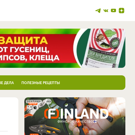
Е ДЕЛА
ПОЛЕЗНЫЕ РЕЦЕПТЫ
РЕКЛАМА