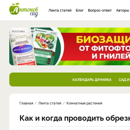
Лента статей
Блог
Вопрос-ответ
Авторы
РЕКЛАМА
КАЛЕНДАРЬ ДАЧНИКА
САД И
Главная
Лента статей
Комнатные растения
Как и когда проводить обрез