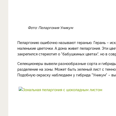
Фото: Пеларгония Уникум
Пеларгонию ошибочно называют геранью. Герань – иск
маленькие цветочки. А дома живет пеларгония. Эти цв
закрепился стереотип о "бабушкиных цветах", но в со
Селекционеры вывели разнообразные сорта и гибриды
разделение на зоны. Может быть зеленый лист с темной 
Подобную окраску наблюдаем у гибрида "Уникум" – вы