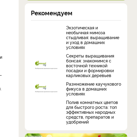
Рекомендуем
Экзотическая и
необычная мимоза
стыдливая: выращивание
и уход в домашних
условиях
Секреты выращивания
и
бонсая: знакомимся с
восточной техникой
посадки и формировки
–
карликовых деревьев
Размножение каучукового
.
фикуса в домашних
условиях
Полив комнатных цветов
для быстрого роста: топ
эффективных народных
средств, препаратов и
удобрений