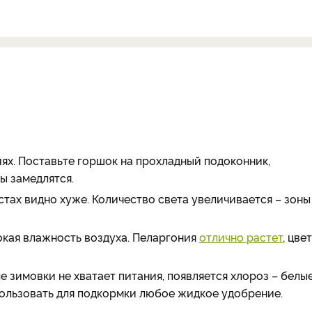
ях. Поставьте горшок на прохладный подоконник,
ы замедлятся.
стах видно хуже. Количество света увеличивается – зоны
сокая влажность воздуха. Пеларгония
отлично растет
, цве
ле зимовки
не хватает питания, появляется хлороз – белы
пользовать для подкормки любое жидкое удобрение.