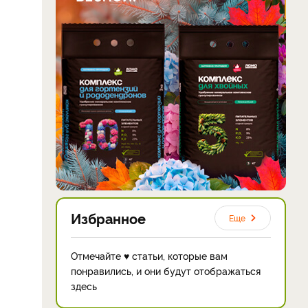
Избранное
Еще
Отмечайте ♥ статьи, которые вам
понравились, и они будут отображаться
здесь