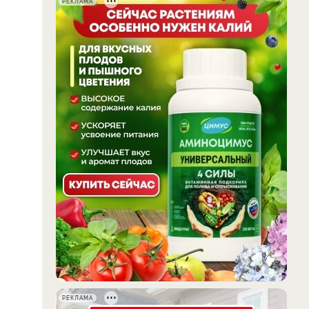
РЕКЛАМА
РЕКЛАМА