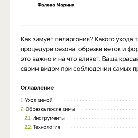
Фалева Марина
Как зимует пеларгония? Какого ухода 
процедуре сезона: обрезке веток и фо
это важно и на что влияет. Ваша крас
своим видом при соблюдении самых пр
Оглавление
1.
Уход зимой
2.
Обрезка после зимы
2.1.
Инструменты
2.2.
Технология