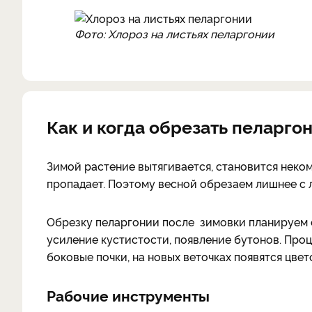
Фото: Хлороз на листьях пеларгонии
Как и когда обрезать пеларго
Зимой растение вытягивается, становится неком
пропадает. Поэтому весной обрезаем лишнее с
Обрезку пеларгонии после зимовки планируем с
усиление кустистости, появление бутонов. Проц
боковые почки, на новых веточках появятся цвет
Рабочие инструменты