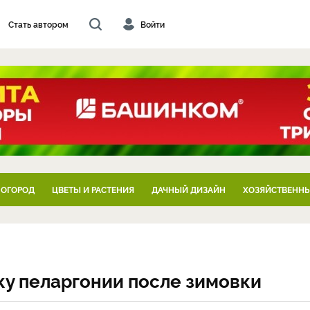
Стать автором
Войти
 ОГОРОД
ЦВЕТЫ И РАСТЕНИЯ
ДАЧНЫЙ ДИЗАЙН
ХОЗЯЙСТВЕННЫ
ку пеларгонии после зимовки