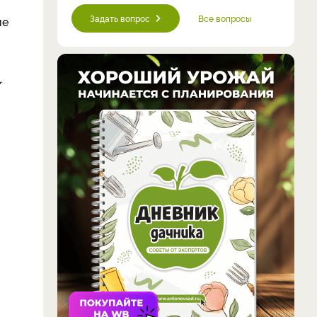
Задать вопрос
Все вопросы
ие
.