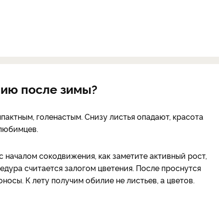
нию после зимы?
пактным, голенастым. Снизу листья опадают, красота
 любимцев.
 началом сокодвижения, как заметите активный рост,
едура считается залогом цветения. После проснутся
оносы. К лету получим обилие не листьев, а цветов.