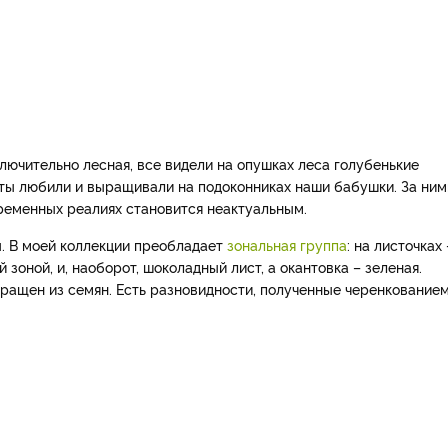
лючительно лесная, все видели на опушках леса голубенькие
еты любили и выращивали на подоконниках наши бабушки. За ним
временных реалиях становится неактуальным.
. В моей коллекции преобладает
зональная группа
: на листочках 
зоной, и, наоборот, шоколадный лист, а окантовка – зеленая.
ращен из семян. Есть разновидности, полученные черенкованием