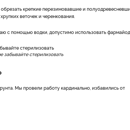
н обрезать крепкие перезимовавшие и полуодревесневш
хрупких веточек и черенкования.
лаю с помощью водки, допустимо использовать фармайод
не забывайте стерилизовать
ю
рунта. Мы провели работу кардинально, избавились от