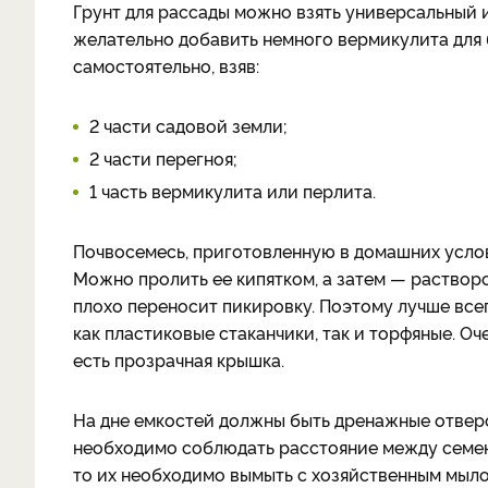
Грунт для рассады можно взять универсальный и
желательно добавить немного вермикулита для
самостоятельно, взяв:
2 части садовой земли;
2 части перегноя;
1 часть вермикулита или перлита.
Почвосемесь, приготовленную в домашних усло
Можно пролить ее кипятком, а затем — раство
плохо переносит пикировку. Поэтому лучше всег
как пластиковые стаканчики, так и торфяные. Оч
есть прозрачная крышка.
На дне емкостей должны быть дренажные отверс
необходимо соблюдать расстояние между семена
то их необходимо вымыть с хозяйственным мыло