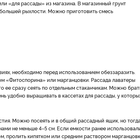
ли «для рассады» из магазина. В магазинный грунт
 большей рыхлости. Можно приготовить смесь
виях, необходимо перед использованием обеззаразить.
ром «Фитоспорина» или марганцовки. Рассада лаватеры
о ее сразу сеять по отдельным стаканчикам. Можно брат
ень удобно выращивать в кассетах для рассады, у которы
тия. Можно посеять и в общий рассадный ящик, но тогд
ми не меньше 4–5 см. Если емкости ранее использовали
м, пролить кипятком или средним раствором марганцовк