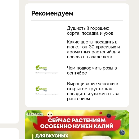
Рекомендуем
Душистый горошек:
сорта, посадка и уход
Какие цветы посадить в
июне: топ-30 красивых и
ароматных растений для
посева в начале лета
Чем подкормить розы в
сентябре
Выращивание яснотки в
открытом грунте: как
посадить и ухаживать за
растением
РЕКЛАМА