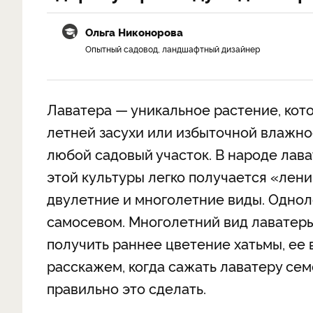
Ольга Никонорова
Опытный садовод, ландшафтный дизайнер
Лаватера — уникальное растение, кот
летней засухи или избыточной влажно
любой садовый участок. В народе лава
этой культуры легко получается «лен
двулетние и многолетние виды. Однол
самосевом. Многолетний вид лаватеры 
получить раннее цветение хатьмы, ее 
расскажем, когда сажать лаватеру сем
правильно это сделать.