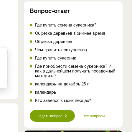
Вопрос-ответ
Где купить семена сукерника?
Обрезка деревьев в зимнее время
Обрезка деревьев
Чем травить совкувесноц
Где купить сукерник
Где приобрести семена сукерника? И
как в дальнейшем получать посадочный
материал?
календарь-на декабрь 25 г
календарь
Кто завелся в моих перцах?
Задать вопрос
Все вопросы