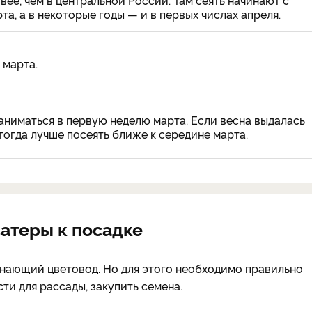
вее, чем в центральной России. Там сеять начинают с
та, а в некоторые годы — и в первых числах апреля.
 марта.
ниматься в первую неделю марта. Если весна выдалась
 тогда лучше посеять ближе к середине марта.
ватеры к посадке
инающий цветовод. Но для этого необходимо правильно
ти для рассады, закупить семена.