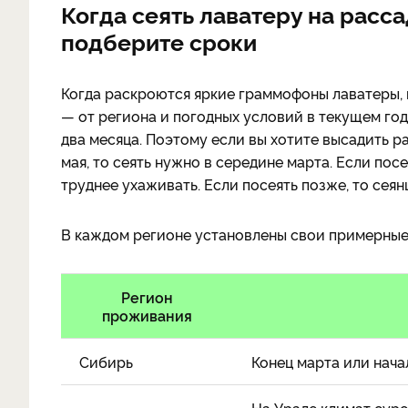
Когда сеять лаватеру на расса
подберите сроки
Когда раскроются яркие граммофоны лаватеры, н
— от региона и погодных условий в текущем год
два месяца. Поэтому если вы хотите высадить р
мая, то сеять нужно в середине марта. Если пос
труднее ухаживать. Если посеять позже, то сеян
В каждом регионе установлены свои примерные
Регион
проживания
Сибирь
Конец марта или нач