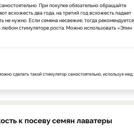
самостоятельно. При покупке обязательно обращайте
ют всхожесть два года, на третий год всхожесть падает
ь не нужно. Если семена несвежие, тогда рекомендуется
 в любом стимуляторе роста. Можно использовать «Эпин
 можно сделать такой стимулятор самостоятельно, используя мед,
ость к посеву семян лаватеры