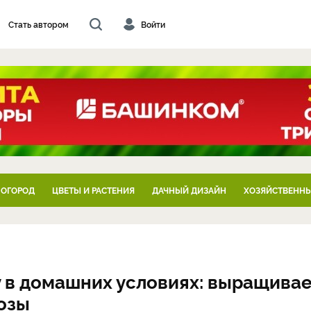
Стать автором
Войти
 ОГОРОД
ЦВЕТЫ И РАСТЕНИЯ
ДАЧНЫЙ ДИЗАЙН
ХОЗЯЙСТВЕННЫ
ру в домашних условиях: выращива
озы