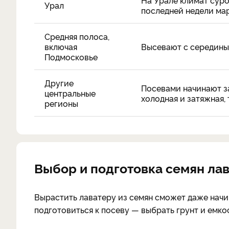
На Урале климат суро
Урал
последней недели мар
Средняя полоса,
включая
Высевают с середины
Подмосковье
Другие
Посевами начинают за
центральные
холодная и затяжная,
регионы
Выбор и подготовка семян ла
Вырастить лаватеру из семян сможет даже нач
подготовиться к посеву — выбрать грунт и емкос