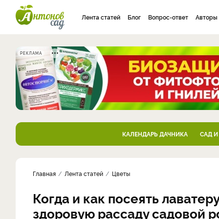
Лента статей
Блог
Вопрос-ответ
Авторы
РЕКЛАМА
КАЛЕНДАРЬ ДАЧНИКА
САД И
Главная
Лента статей
Цветы
Когда и как посеять лавате
здоровую рассаду садовой р