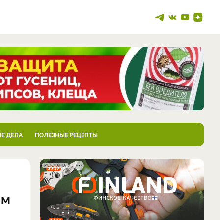
Е ДЕЛА
ПОЛЕЗНЫЕ РЕЦЕПТЫ
РЕКЛАМА
ем