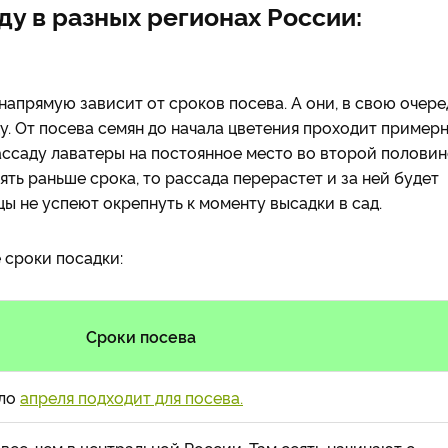
ду в разных регионах России:
апрямую зависит от сроков посева. А они, в свою очере
у. От посева семян до начала цветения проходит пример
ассаду лаватеры на постоянное место во второй половин
еять раньше срока, то рассада перерастет и за ней будет
цы не успеют окрепнуть к моменту высадки в сад.
 сроки посадки:
Сроки посева
ало
апреля подходит для посева.