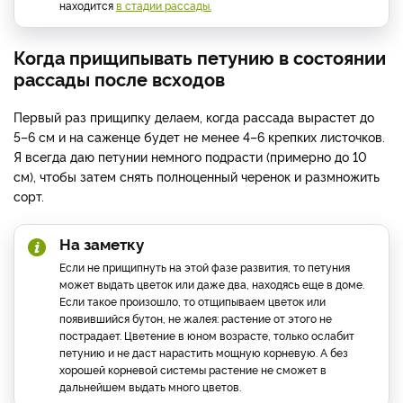
находится
в стадии рассады.
Когда прищипывать петунию в состоянии
рассады после всходов
Первый раз прищипку делаем, когда рассада вырастет до
5–6 см и на саженце будет не менее 4–6 крепких листочков.
Я всегда даю петунии немного подрасти (примерно до 10
см), чтобы затем снять полноценный черенок и размножить
сорт.
На заметку
Если не прищипнуть на этой фазе развития, то петуния
может выдать цветок или даже два, находясь еще в доме.
Если такое произошло, то отщипываем цветок или
появившийся бутон, не жалея: растение от этого не
пострадает. Цветение в юном возрасте, только ослабит
петунию и не даст нарастить мощную корневую. А без
хорошей корневой системы растение не сможет в
дальнейшем выдать много цветов.