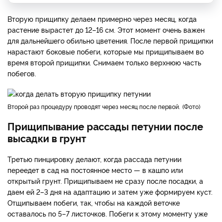
Вторую прищипку делаем примерно через месяц, когда
растение вырастет до 12–16 см. Этот момент очень важен
для дальнейшего обильно цветения. После первой прищипки
нарастают боковые побеги, которые мы прищипываем во
время второй прищипки. Снимаем только верхнюю часть
побегов.
Второй раз процедуру проводят через месяц после первой.
Фото
Прищипывание рассады петунии после
высадки в грунт
Третью пинцировку делают, когда рассада петунии
переедет в сад на постоянное место — в кашпо или
открытый грунт. Прищипываем не сразу после посадки, а
даем ей 2–3 дня на адаптацию и затем уже формируем куст.
Отщипываем побеги, так, чтобы на каждой веточке
оставалось по 5–7 листочков. Побеги к этому моменту уже