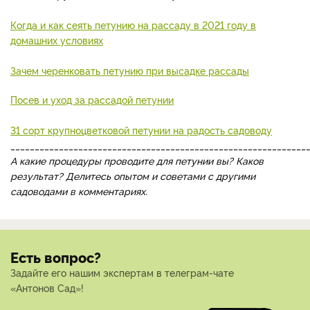
Когда и как сеять петунию на рассаду в 2021 году в
домашних условиях
Зачем черенковать петунию при высадке рассады
Посев и уход за рассадой петунии
31 сорт крупноцветковой петунии на радость садоводу
_____________________________________________________________
А какие процедуры проводите для петунии вы? Каков
результат? Делитесь опытом и советами с другими
садоводами в комментариях.
Есть вопрос?
Задайте его нашим экспертам в телеграм-чате
«Антонов Сад»!