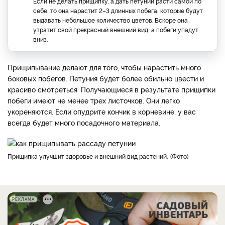
Если не делать прищипку, а дать петунии расти самой по
себе, то она нарастит 2–3 длинных побега, которые будут
выдавать небольшое количество цветов. Вскоре она
утратит свой прекрасный внешний вид, а побеги упадут
вниз.
Прищипывание делают для того, чтобы нарастить много
боковых побегов. Петуния будет более обильно цвести и
красиво смотреться. Получающиеся в результате прищипки
побеги имеют не менее трех листочков. Они легко
укореняются. Если опудрите кончик в корневине, у вас
всегда будет много посадочного материала.
Прищипка улучшит здоровье и внешний вид растений.
Фото
РЕКЛАМА