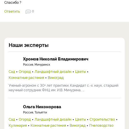
Спасибо ?
Ответить
0
Наши эксперты
Хромов Николай Владимирович
Россия, Мичуринск
Сад
Огород
Ландшафтный дизайн
Цветы
Комнатные растения
Виноград
Ученый-агроном с 30+ лет практики. Кандидат с.-х. наук, старший
научный сотрудник ФНЦ им. И.В. Мичурина, ...
Ольга Никонорова
Россия, Тольятти
Сад
Огород
Ландшафтный дизайн
Цветы
Строительство
Кулинария
Комнатные растения
Виноград
Пчеловодство