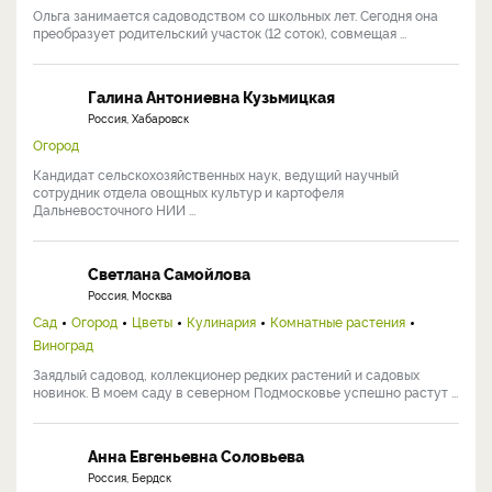
Ольга занимается садоводством со школьных лет. Сегодня она
преобразует родительский участок (12 соток), совмещая ...
Галина Антониевна Кузьмицкая
Россия, Хабаровск
Огород
Кандидат сельскохозяйственных наук, ведущий научный
сотрудник отдела овощных культур и картофеля
Дальневосточного НИИ ...
Светлана Самойлова
Россия, Москва
Сад
Огород
Цветы
Кулинария
Комнатные растения
Виноград
Заядлый садовод, коллекционер редких растений и садовых
новинок. В моем саду в северном Подмосковье успешно растут ...
Анна Евгеньевна Соловьева
Россия, Бердск