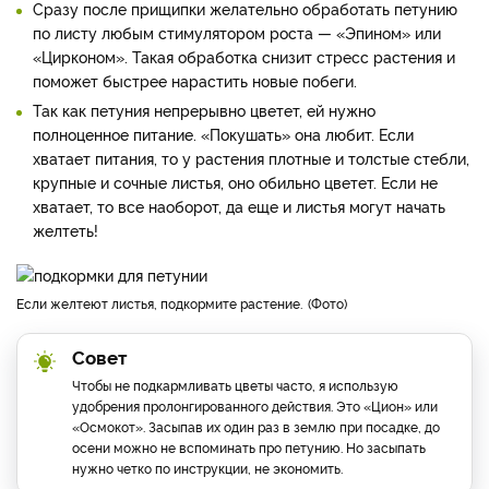
Сразу после прищипки желательно обработать петунию
по листу любым стимулятором роста — «Эпином» или
«Цирконом». Такая обработка снизит стресс растения и
поможет быстрее нарастить новые побеги.
Так как петуния непрерывно цветет, ей нужно
полноценное питание. «Покушать» она любит. Если
хватает питания, то у растения плотные и толстые стебли,
крупные и сочные листья, оно обильно цветет. Если не
хватает, то все наоборот, да еще и листья могут начать
желтеть!
Если желтеют листья, подкормите растение.
Фото
Совет
Чтобы не подкармливать цветы часто, я использую
удобрения пролонгированного действия. Это «Цион» или
«Осмокот». Засыпав их один раз в землю при посадке, до
осени можно не вспоминать про петунию. Но засыпать
нужно четко по инструкции, не экономить.