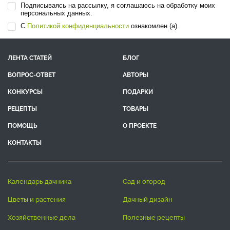
Подписываясь на рассылку, я соглашаюсь на обработку моих
персональных данных.
С
Политикой конфиденциальности
ознакомлен (а).
ЛЕНТА СТАТЕЙ
БЛОГ
ВОПРОС-ОТВЕТ
АВТОРЫ
КОНКУРСЫ
ПОДАРКИ
РЕЦЕПТЫ
ТОВАРЫ
ПОМОЩЬ
О ПРОЕКТЕ
КОНТАКТЫ
календарь дачника
сад и огород
цветы и растения
дачный дизайн
хозяйственные дела
полезные рецепты