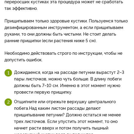
переросших кустиках эта процедура может не сработать
так эффективно.
Прищипываем только здоровые кустики. Пользуемся только
дезинфицированным инструментом, а если прищипываем
руками, то они должны быть чистыми. Не стоит делать
ранние прищипки (если растения ниже 5 см).
Необходимо действовать строго по инструкции, чтобы не
допустить ошибок.
Дожидаемся, когда на рассаде петунии вырастут 2–3
пары листочков, можно чуть больше. В длину побеги
должны быть 7–10 см. Именно в этот момент нужно
провести первую прищипку.
Отщипните или отрежьте верхушку центрального
побега.
Над каким листом рассады делают
прищипывание петунии? Должно остаться не менее
трех листочков. Если упустить этот момент, то оно
начнет расти вверх и потом получить пышный