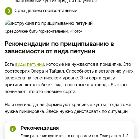
шаровидный кустик вряд ли получится.
Срез делаем горизонтальный.
Срез должен быть горизонтальным.
Фото
Рекомендации по прищипыванию в
зависимости от вида петунии
Есть
виды петунии
, которые не нуждаются в прищипке. Это
сортосерия Опера и Тайдал. Способность к ветвлению у них
заложена на генетическом уровне. Эти сорта сразу
притягивают к себе взгляд, а опытные цветоводы быстро
понимают, что это «новые» сорта.
Но и они иногда не формируют красивые кусты, тогда тоже
нужна пинцировка. Здесь нужно действовать по ситуации.
Рекомендация
Если растение кустится, то не трогаем его. Если растет 1–2