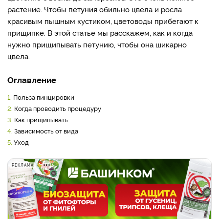
растение. Чтобы петуния обильно цвела и росла
красивым пышным кустиком, цветоводы прибегают к
прищипке. В этой статье мы расскажем, как и когда
нужно прищипывать петунию, чтобы она шикарно
цвела.
Оглавление
1.
Польза пинцировки
2.
Когда проводить процедуру
3.
Как прищипывать
4.
Зависимость от вида
5.
Уход
РЕКЛАМА