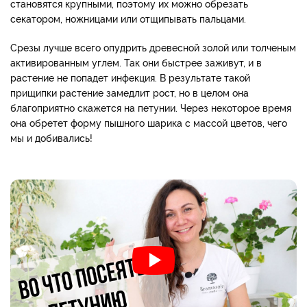
становятся крупными, поэтому их можно обрезать
секатором, ножницами или отщипывать пальцами.
Срезы лучше всего опудрить древесной золой или толченым
активированным углем. Так они быстрее заживут, и в
растение не попадет инфекция. В результате такой
прищипки растение замедлит рост, но в целом она
благоприятно скажется на петунии. Через некоторое время
она обретет форму пышного шарика с массой цветов, чего
мы и добивались!