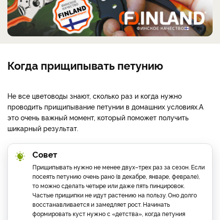
Когда прищипывать петунию
Не все цветоводы знают, сколько раз и когда нужно
проводить прищипывание петунии в домашних условиях.
А
это очень важный момент, который поможет получить
шикарный результат.
Совет
Прищипывать нужно не менее двух–трех раз за сезон. Если
посеять петунию очень рано (в декабре, январе, феврале),
то можно сделать четыре или даже пять пинцировок.
Частые прищипки не идут растению на пользу. Оно долго
восстанавливается и замедляет рост. Начинать
формировать куст нужно с «детства», когда петуния