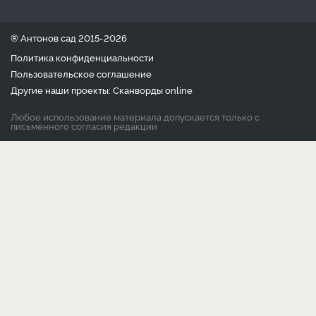
® Антонов сад 2015-2026
Политика конфиденциальности
Пользовательское соглашение
Другие наши проекты:
Сканворды
online
Любое использование материала допускается только с
письменного согласия редакции