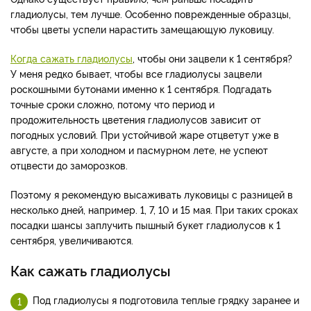
гладиолусы, тем лучше. Особенно поврежденные образцы,
чтобы цветы успели нарастить замещающую луковицу.
Когда сажать гладиолусы
, чтобы они зацвели к 1 сентября?
У меня редко бывает, чтобы все гладиолусы зацвели
роскошными бутонами именно к 1 сентября. Подгадать
точные сроки сложно, потому что период и
продожительность цветения гладиолусов зависит от
погодных условий. При устойчивой жаре отцветут уже в
августе, а при холодном и пасмурном лете, не успеют
отцвести до заморозков.
Поэтому я рекомендую высаживать луковицы с разницей в
несколько дней, например. 1, 7, 10 и 15 мая. При таких сроках
посадки шансы заплучить пышный букет гладиолусов к 1
сентября, увеличиваются.
Как сажать гладиолусы
Под гладиолусы я подготовила теплые грядку заранее и