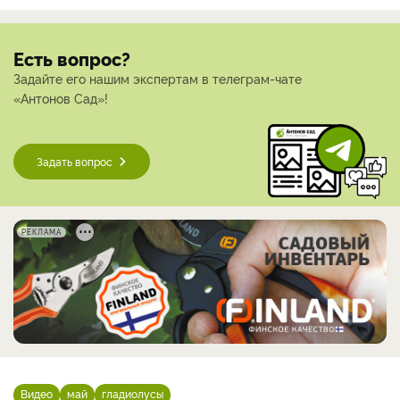
Есть вопрос?
Задайте его нашим экспертам в телеграм-чате
«Антонов Сад»!
Задать вопрос
РЕКЛАМА
Видео
май
гладиолусы