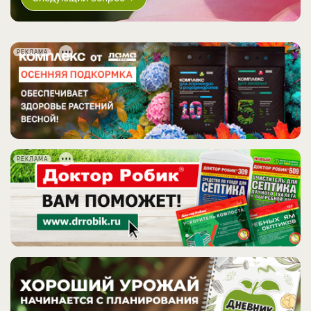
РЕКЛАМА
РЕКЛАМА