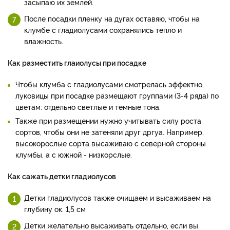
засыпаю их землей.
После посадки пленку на дугах оставяю, чтобы на
клумбе с гладиолусами сохранялись тепло и
влажность.
Как разместить глаиолусы при посадке
Чтобы клумба с гладиолусами смотрелась эффектно,
луковицы при посадке размещают группами (3-4 ряда) по
цветам: отдельно светлые и темные тона.
Также при размещении нужно учитывать силу роста
сортов, чтобы они не затеняли друг дргуа. Например,
высокорослые сорта высаживаю с северной стороны
клумбы, а с южной - низкорслые.
Как сажать детки гладиолусов
Детки гладиолусов также очищаем и высаживаем на
глубину ок. 1,5 см
Детки желательно высаживать отдельно, если вы