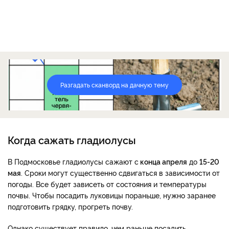
Разгадать сканворд на дачную тему
Когда сажать гладиолусы
В Подмосковье гладиолусы сажают с
конца апреля
до
15-20
мая
. Сроки могут существенно сдвигаться в зависимости от
погоды. Все будет зависеть от состояния и температуры
почвы. Чтобы посадить луковицы пораньше, нужно заранее
подготовить грядку, прогреть почву.
Однако существует правило, чем раньше посадить