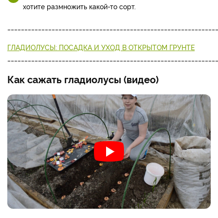
хотите размножить какой-то сорт.
_____________________________________________________________
ГЛАДИОЛУСЫ: ПОСАДКА И УХОД В ОТКРЫТОМ ГРУНТЕ
_____________________________________________________________
Как сажать гладиолусы (видео)