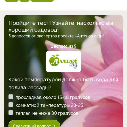
Пройдите тест! Узнайте, насколько вы
хороший садовод!
5 вопросов от экспертов проекта «Антонов сад»!
1 вопрос из 5
Какой температурой должна быть вода для
полива рассады?
прохладная, около 15-18 градусов
комнатной температуры 23-25
теплая, не ниже 30 градусов
Следующий вопрос