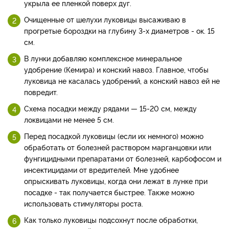
укрыла ее пленкой поверх дуг.
Очищенные от шелухи луковицы высаживаю в
прогретые бороздки на глубину 3-х диаметров - ок. 15
см.
В лунки добавляю комплексное минеральное
удобрение (Кемира) и конский навоз. Главное, чтобы
луковица не касалась удобрений, а конский навоз ей не
повредит.
Схема посадки между рядами — 15-20 см, между
локвицами не менее 5 см.
Перед посадкой луковицы (если их немного) можно
обработать от болезней раствором марганцовки или
фунгицидными препаратами от болезней, карбофосом и
инсектицидами от вредителей. Мне удобнее
опрыскивать луковицы, когда они лежат в лунке при
посадке - так получается быстрее. Также можно
использовать стимуляторы роста.
Как только луковицы подсохнут после обработки,