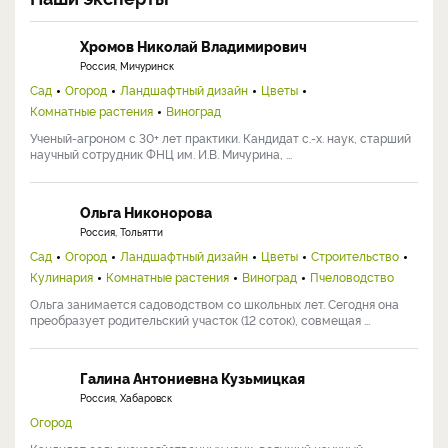
Хромов Николай Владимирович
Россия, Мичуринск
Сад
Огород
Ландшафтный дизайн
Цветы
Комнатные растения
Виноград
Ученый-агроном с 30+ лет практики. Кандидат с.-х. наук, старший
научный сотрудник ФНЦ им. И.В. Мичурина, ...
Ольга Никонорова
Россия, Тольятти
Сад
Огород
Ландшафтный дизайн
Цветы
Строительство
Кулинария
Комнатные растения
Виноград
Пчеловодство
Ольга занимается садоводством со школьных лет. Сегодня она
преобразует родительский участок (12 соток), совмещая ...
Галина Антониевна Кузьмицкая
Россия, Хабаровск
Огород