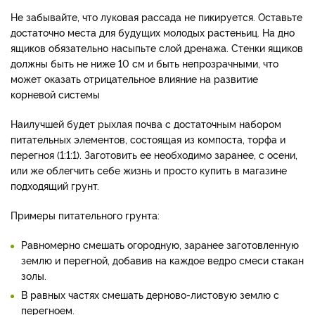
Не забывайте, что луковая рассада не пикируется. Оставьте
достаточно места для будущих молодых растеньиц. На дно
ящиков обязательно насыпьте слой дренажа. Стенки ящиков
должны быть не ниже 10 см и быть непрозрачными, что
может оказать отрицательное влияние на развитие
корневой системы
Наилучшей будет рыхлая почва с достаточным набором
питательных элементов, состоящая из компоста, торфа и
перегноя (1:1:1). Заготовить ее необходимо заранее, с осени,
или же облегчить себе жизнь и просто купить в магазине
подходящий грунт.
Примеры питательного грунта:
Равномерно смешать огородную, заранее заготовленную
землю и перегной, добавив на каждое ведро смеси стакан
золы.
В равных частях смешать дерново-листовую землю с
перегноем.