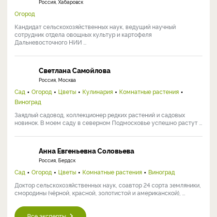
Россия, Хабаровск
Огород
Кандидат сельскохозяйственных наук, ведущий научный
сотрудник отдела овощных культур и картофеля
Дальневосточного НИИ ...
Светлана Самойлова
Россия, Москва
Сад
Огород
Цветы
Кулинария
Комнатные растения
Виноград
Заядлый садовод, коллекционер редких растений и садовых
новинок. В моем саду в северном Подмосковье успешно растут ...
Анна Евгеньевна Соловьева
Россия, Бердск
Сад
Огород
Цветы
Комнатные растения
Виноград
Доктор сельскохозяйственных наук, соавтор 24 сорта земляники,
смородины (чёрной, красной, золотистой и американской), ...
Все эксперты