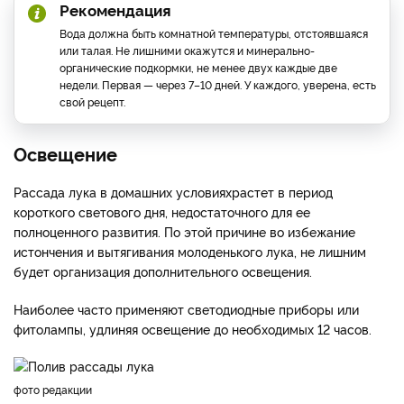
Рекомендация
Вода должна быть комнатной температуры, отстоявшаяся
или талая. Не лишними окажутся и минерально-
органические подкормки, не менее двух каждые две
недели. Первая — через 7–10 дней. У каждого, уверена, есть
свой рецепт.
Освещение
Рассада лука в домашних условиях
растет в период
короткого светового дня, недостаточного для ее
полноценного развития. По этой причине во избежание
истончения и вытягивания молоденького лука, не лишним
будет организация дополнительного освещения.
Наиболее часто применяют светодиодные приборы или
фитолампы, удлиняя освещение до необходимых 12 часов.
фото редакции