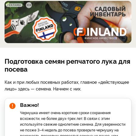
РЕКЛАМА
Подготовка семян репчатого лука для
посева
Как и при любых посевных работах, главное «действующее
лицо» здесь — семена. Начнем с них.
Важно!
Чернушка имеет очень короткие сроки сохранения
всхожести, не более двух-трех лет. В связи с этим
используйте свежие однолетние семена. Для уверенности
не позже 3–4 недель до посева проверьте чернушку на
всхожесть, поскольку прорастут семена не ранее, чем