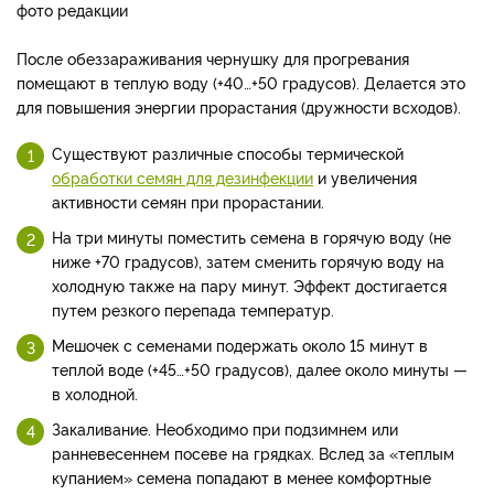
фото редакции
После обеззараживания чернушку для прогревания
помещают в теплую воду (+40…+50 градусов). Делается это
для повышения энергии прорастания (дружности всходов).
Существуют различные способы термической
обработки семян для дезинфекции
и увеличения
активности семян при прорастании.
На три минуты поместить семена в горячую воду (не
ниже +70 градусов), затем сменить горячую воду на
холодную также на пару минут. Эффект достигается
путем резкого перепада температур.
Мешочек с семенами подержать около 15 минут в
теплой воде (+45…+50 градусов), далее около минуты —
в холодной.
Закаливание. Необходимо при подзимнем или
ранневесеннем посеве на грядках. Вслед за «теплым
купанием» семена попадают в менее комфортные