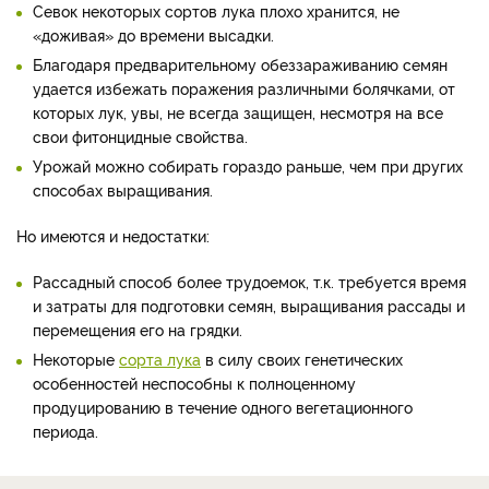
Севок некоторых сортов лука плохо хранится, не
«доживая» до времени высадки.
Благодаря предварительному обеззараживанию семян
удается избежать поражения различными болячками, от
которых лук, увы, не всегда защищен, несмотря на все
свои фитонцидные свойства.
Урожай можно собирать гораздо раньше, чем при других
способах выращивания.
Но имеются и недостатки:
Рассадный способ более трудоемок, т.к. требуется время
и затраты для подготовки семян, выращивания рассады и
перемещения его на грядки.
Некоторые
сорта лука
в силу своих генетических
особенностей неспособны к полноценному
продуцированию в течение одного вегетационного
периода.