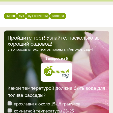
Видео
лук
лук репчатый
рассада
Пройдите тест! Узнайте, насколько вы
хороший садовод!
5 вопросов от экспертов проекта «Антонов сад»!
1 вопрос из 5
Какой температурой должна быть вода для
полива рассады?
прохладная, около 15-18 градусов
комнатной температуры 23-25