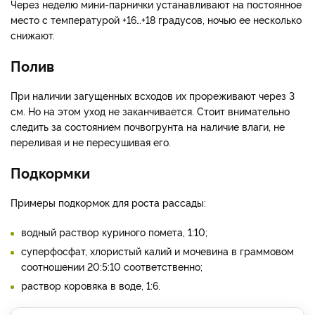
Через неделю мини-парнички устанавливают на постоянное
место с температурой +16…+18 градусов, ночью ее несколько
снижают.
Полив
При наличии загущенных всходов их прореживают через 3
см. Но на этом уход не заканчивается. Стоит внимательно
следить за состоянием почвогрунта на наличие влаги, не
переливая и не пересушивая его.
Подкормки
Примеры подкормок для роста рассады:
водный раствор куриного помета, 1:10;
суперфосфат, хлористый калий и мочевина в граммовом
соотношении 20:5:10 соответственно;
раствор коровяка в воде, 1:6.