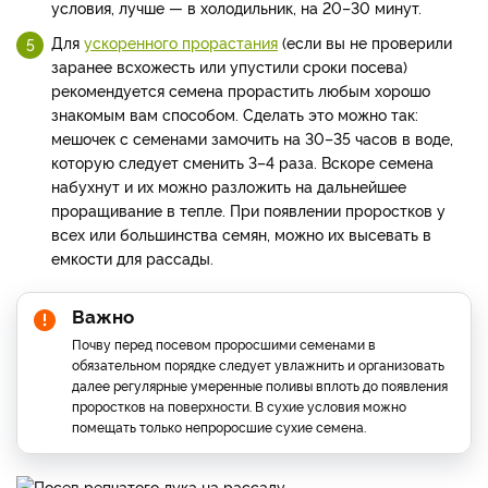
условия, лучше — в холодильник, на 20–30 минут.
Для
ускоренного прорастания
(если вы не проверили
заранее всхожесть или упустили сроки посева)
рекомендуется семена прорастить любым хорошо
знакомым вам способом. Сделать это можно так:
мешочек с семенами замочить на 30–35 часов в воде,
которую следует сменить 3–4 раза. Вскоре семена
набухнут и их можно разложить на дальнейшее
проращивание в тепле. При появлении проростков у
всех или большинства семян, можно их высевать в
емкости для рассады.
Важно
Почву перед посевом проросшими семенами в
обязательном порядке следует увлажнить и организовать
далее регулярные умеренные поливы вплоть до появления
проростков на поверхности. В сухие условия можно
помещать только непроросшие сухие семена.