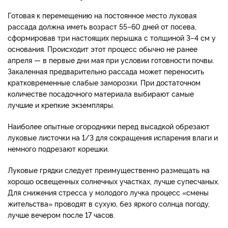
Готовая к перемещению на постоянное место луковая
рассада должна иметь возраст 55–60 дней от посева,
сформировав три настоящих перышка с толщиной 3–4 см у
основания. Происходит этот процесс обычно не ранее
апреля — в первые дни мая при условии готовности почвы.
Закаленная предварительно рассада может переносить
кратковременные слабые заморозки. При достаточном
количестве посадочного материала выбирают самые
лучшие и крепкие экземпляры.
Наиболее опытные огородники перед высадкой обрезают
луковые листочки на 1/3 для сокращения испарения влаги и
немного подрезают корешки.
Луковые грядки следует преимущественно размещать на
хорошо освещенных солнечных участках, лучше супесчаных.
Для снижения стресса у молодого лучка процесс «смены
жительства» проводят в сухую, без яркого солнца погоду,
лучше вечером после 17 часов.