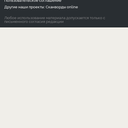
Пользовательское соглашение
Другие наши проекты:
Сканворды
online
Любое использование материала допускается только с
письменного согласия редакции