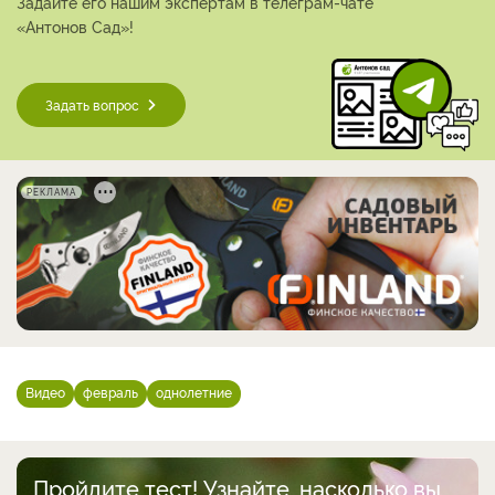
Задайте его нашим экспертам в телеграм-чате
«Антонов Сад»!
Задать вопрос
РЕКЛАМА
Видео
февраль
однолетние
Пройдите тест! Узнайте, насколько вы