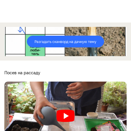
Разгадать сканворд на дачную тему
Посев на рассаду