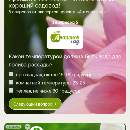
хороший садовод!
5 вопросов от экспертов проекта «Антонов сад»!
1 вопрос из 5
Какой температурой должна быть вода для
полива рассады?
прохладная, около 15-18 градусов
комнатной температуры 23-25
теплая, не ниже 30 градусов
Следующий вопрос
РЕКЛАМА