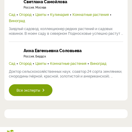
Светлана Самойлова
Россия, Москва
Сад
Огород
Цветы
Кулинария
Комнатные растения
Виноград
Заядлый садовод, коллекционер редких растений и садовых
новинок. В моем саду в северном Подмосковье успешно растут ...
Анна Евгеньевна Соловьева
Россия, Бердск
Сад
Огород
Цветы
Комнатные растения
Виноград
Доктор сельскохозяйственных наук, соавтор 24 сорта земляники,
смородины (чёрной, красной, золотистой и американской), ...
Все эксперты