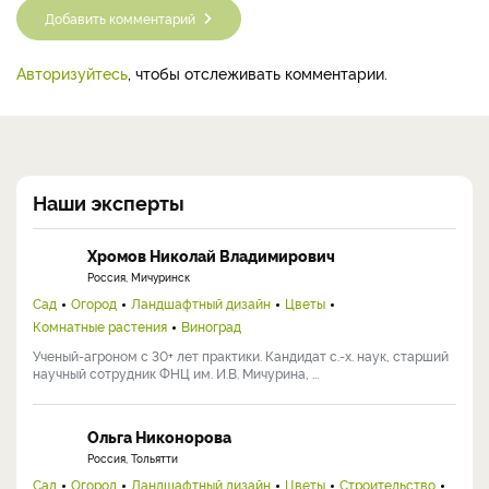
Добавить комментарий
Авторизуйтесь
, чтобы отслеживать комментарии.
Наши эксперты
Хромов Николай Владимирович
Россия, Мичуринск
Сад
Огород
Ландшафтный дизайн
Цветы
Комнатные растения
Виноград
Ученый-агроном с 30+ лет практики. Кандидат с.-х. наук, старший
научный сотрудник ФНЦ им. И.В. Мичурина, ...
Ольга Никонорова
Россия, Тольятти
Сад
Огород
Ландшафтный дизайн
Цветы
Строительство