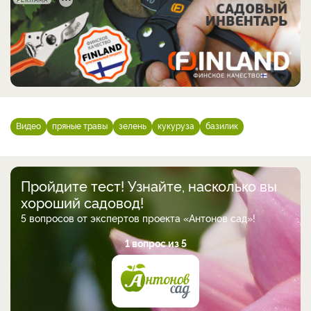
Видео
пряные травы
зелень
кукуруза
базилик
Пройдите тест! Узнайте, насколько вы
хороший садовод!
5 вопросов от экспертов проекта «Антонов сад»!
1 вопрос из 5