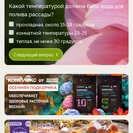
Какой температурой должна быть вода для
полива рассады?
прохладная, около 15-18 градусов
комнатной температуры 23-25
теплая, не ниже 30 градусов
Следующий вопрос
РЕКЛАМА
РЕКЛАМА