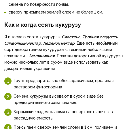
семена по поверхности почвы,
сверху присыпаем землей слоем не более 1 см.
Как и когда сеять кукурузу
Я высеваю сорта кукурурзы
Сластена
,
Тройная сладость
,
Сливочный нектар
,
Ледяной нектар
. Еще есть необычный
сорт декоративной кукурурзы с темными небольшими
початками -
Земляничная
. Початки декоративной кукурурзы
можно несколько лет в сухом виде использовать как
декоративные украшения.
Грунт предварительно обеззараживаем, проливая
раствором фитоспорина
Семена кукурузы высевают в сухом виде без
предварительного замачивания.
Зернышки кладем плашмя на поверхность почвы в
рассадную емкость.
Присыпаем сверху землей слоем в 1 см, поливаем и