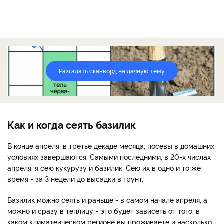
Разгадать сканворд на дачную тему
Как и когда сеять базилик
В конце апреля, в третье декаде месяца, посевы в домашних
условиях завершаются. Самыми последними, в 20-х числах
апреля, я сею кукурузу и базилик. Сею их в одно и то же
время - за 3 недели до высадки в грунт.
Базилик можно сеять и раньше - в самом начале апреля, а
можно и сразу в теплицу - это будет зависеть от того, в
каком климатеическом регионе вы проживаете и насколько