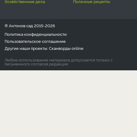
хозяйственные дела
полезные рецепты
® Антонов сад 2015-2026
Политика конфиденциальности
Пользовательское соглашение
Другие наши проекты:
Сканворды
online
Любое использование материала допускается только с
письменного согласия редакции