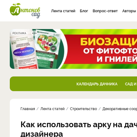
Лента статей
Блог
Вопрос-ответ
Авторы
РЕКЛАМА
КАЛЕНДАРЬ ДАЧНИКА
САД И
Главная
Лента статей
Строительство
Декоративные соо
Как использовать арку на да
дизайнера