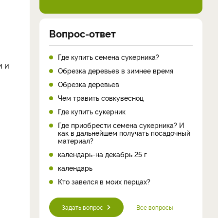
Вопрос-ответ
Где купить семена сукерника?
и и
Обрезка деревьев в зимнее время
Обрезка деревьев
Чем травить совкувесноц
Где купить сукерник
Где приобрести семена сукерника? И
как в дальнейшем получать посадочный
материал?
календарь-на декабрь 25 г
календарь
Кто завелся в моих перцах?
Задать вопрос
Все вопросы