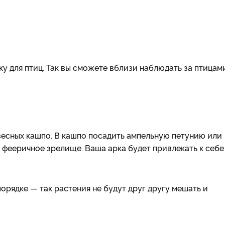
у для птиц. Так вы сможете вблизи наблюдать за птицам
весных кашпо. В кашпо посадить ампельную петунию или
т фееричное зрелище. Ваша арка будет привлекать к себе
рядке — так растения не будут друг другу мешать и