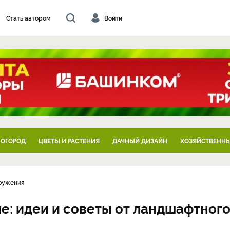
Стать автором
Войти
 ОГОРОД
ЦВЕТЫ И РАСТЕНИЯ
ДАЧНЫЙ ДИЗАЙН
ХОЗЯЙСТВЕННЫ
ружения
че: идеи и советы от ландшафтног