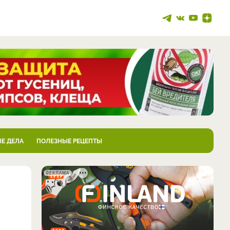
Е ДЕЛА
ПОЛЕЗНЫЕ РЕЦЕПТЫ
РЕКЛАМА
о