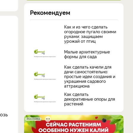
Рекомендуем
Как и из чего сделать
огородное пугало своими
руками: защищаем
урожай от птиц
Малые архитектурные
формы для сада
Как сделать качели для
дачи самостоятельно:
простые идеи создания и
украшения садового
аттракциона
Как сделать
декоративные опоры для
растений
возь
РЕКЛАМА