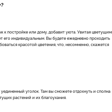
у?
к к постройке или дому, добавит уюта. Увитая цветущим
ет его индивидуальным. Вы будете ежедневно проходить
боваться красотой цветения, что, несомненно, скажется
 уединенный уголок. Там вы сможете отдохнуть и сполна
тущих растений и их благоухания.