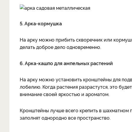
5. Арка-кормушка
На арку можно прибить скворечник или кормушк
делать доброе дело одновременно.
6. Арка-кашпо для ампельных растений
На арку можно установить кронштейны для под
лобелию. Когда растения разрастутся, это буде
внимание своей яркостью и ароматом.
Кронштейны лучше всего крепить в шахматном по
заполнят однородно все пространство.