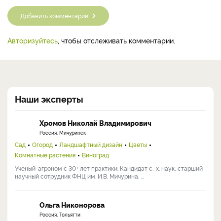
Добавить комментарий
Авторизуйтесь
, чтобы отслеживать комментарии.
Наши эксперты
Хромов Николай Владимирович
Россия, Мичуринск
Сад
Огород
Ландшафтный дизайн
Цветы
Комнатные растения
Виноград
Ученый-агроном с 30+ лет практики. Кандидат с.-х. наук, старший
научный сотрудник ФНЦ им. И.В. Мичурина, ...
Ольга Никонорова
Россия, Тольятти