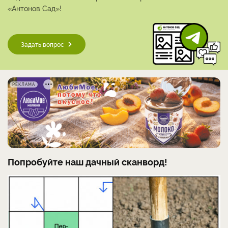
«Антонов Сад»!
Задать вопрос
РЕКЛАМА
Попробуйте наш дачный сканворд!