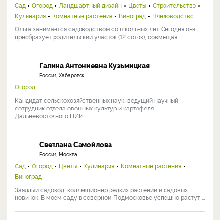
Сад
Огород
Ландшафтный дизайн
Цветы
Строительство
Кулинария
Комнатные растения
Виноград
Пчеловодство
Ольга занимается садоводством со школьных лет. Сегодня она
преобразует родительский участок (12 соток), совмещая ...
Галина Антониевна Кузьмицкая
Россия, Хабаровск
Огород
Кандидат сельскохозяйственных наук, ведущий научный
сотрудник отдела овощных культур и картофеля
Дальневосточного НИИ ...
Светлана Самойлова
Россия, Москва
Сад
Огород
Цветы
Кулинария
Комнатные растения
Виноград
Заядлый садовод, коллекционер редких растений и садовых
новинок. В моем саду в северном Подмосковье успешно растут ...