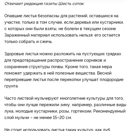
Отвечает редакция газеты Шесть соток:
Опавшие листья безопасны для растений, оставшихся на
участке, только в том случае, если деревья или кустарники,
с которых они были взяты, не болели в текущем сезоне.
Зараженный материал использовать нельзя: его остается
только собрать и сжечь.
Здоровые листья можно разложить на пустующих грядках
для предотвращения распространения сорняков и
сохранения структуры почвы. Кроме того, такая мера
поможет удержать в ней полезные вещества. Весной
перепревшие листья после перекопки улучшат плодородие
грунта.
Часто листвой мульчируют многолетние культуры для того,
чтобы они лучше пережили зиму: например, различные виды
лука, молодые кустарники, розы, гортензии. Рекомендуемый
слой мульчи – не менее 15–20 см.
Не стоит использовать листья таких культур, как дуб,