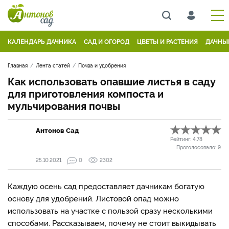
КАЛЕНДАРЬ ДАЧНИКА
САД И ОГОРОД
ЦВЕТЫ И РАСТЕНИЯ
ДАЧНЫ
Главная
Лента статей
Почва и удобрения
Как использовать опавшие листья в саду
для приготовления компоста и
мульчирования почвы
Антонов Сад
Рейтинг:
4.78
Проголосовало:
9
25.10.2021
0
2302
Каждую осень сад предоставляет дачникам богатую
основу для удобрений. Листовой опад можно
использовать на участке с пользой сразу несколькими
способами. Рассказываем, почему не стоит выкидывать