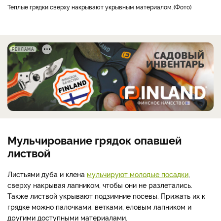
теплые грядки сверху накрывают укрывным материалом.
Фото
РЕКЛАМА
Мульчирование грядок опавшей
листвой
Листьями дуба и клена
мульчируют молодые посадки
,
сверху накрывая лапником, чтобы они не разлетались.
Также листвой укрывают подзимние посевы. Прижать их к
грядке можно палочками, ветками, еловым лапником и
другими доступными материалами.