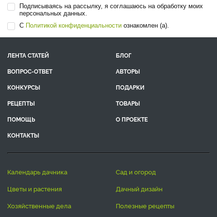
Подписываясь на рассылку, я соглашаюсь на обработку моих
персональных данных.
С
Политикой конфиденциальности
ознакомлен (а).
ЛЕНТА СТАТЕЙ
БЛОГ
ВОПРОС-ОТВЕТ
АВТОРЫ
КОНКУРСЫ
ПОДАРКИ
РЕЦЕПТЫ
ТОВАРЫ
ПОМОЩЬ
О ПРОЕКТЕ
КОНТАКТЫ
календарь дачника
сад и огород
цветы и растения
дачный дизайн
хозяйственные дела
полезные рецепты