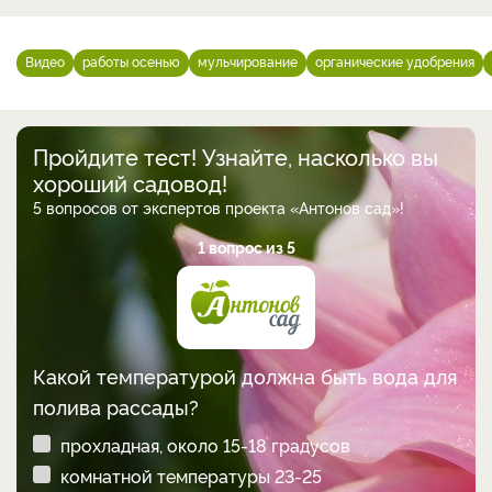
Видео
работы осенью
мульчирование
органические удобрения
Пройдите тест! Узнайте, насколько вы
хороший садовод!
5 вопросов от экспертов проекта «Антонов сад»!
1 вопрос из 5
Какой температурой должна быть вода для
полива рассады?
прохладная, около 15-18 градусов
комнатной температуры 23-25