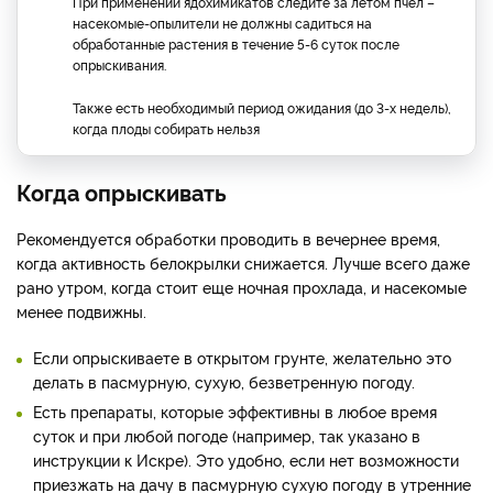
При применении ядохимикатов следите за летом пчел –
насекомые-опылители не должны садиться на
обработанные растения в течение 5-6 суток после
опрыскивания.
Также есть необходимый период ожидания (до 3-х недель),
когда плоды собирать нельзя
Когда опрыскивать
Рекомендуется обработки проводить в вечернее время,
когда активность белокрылки снижается. Лучше всего даже
рано утром, когда стоит еще ночная прохлада, и насекомые
менее подвижны.
Если опрыскиваете в открытом грунте, желательно это
делать в пасмурную, сухую, безветренную погоду.
Есть препараты, которые эффективны в любое время
суток и при любой погоде (например, так указано в
инструкции к Искре). Это удобно, если нет возможности
приезжать на дачу в пасмурную сухую погоду в утренние