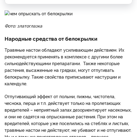
Фото: златоглазка
Народные средства от белокрылки
Травяные настои обладают усиливающим действием. Их
рекомендуется применять в комплексе с другими более
сильнодействующими препаратами. Также некоторые
растения, высаженные на грядках, могут отпугивать
белокрылку. Такие свойства приписывают настурции и
календуле.
Отпугивающий эффект от полыни, пижмы, чистотела,
чеснока, перца и т.п. действует только на пролетающих
вредителей – неприятный запах дезориентирует насекомых,
и они не садятся на опрысканные растения. При этом на
вредителей, которые уже поселились на стеблях и листьях,
травяные настои не действуют, не убивают и не отпугивают.
Ну и к тому же приготовление отваров – процесс