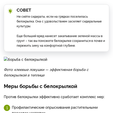
СОВЕТ
Не сейте сидераты, если на грядках поселилась
белокрылка. Она с удовольствием заселяет сидеральные
культуры.
Еще больший вред нанесет закапывание зеленой массы в
грунт – так вы поможете белокрылке сохраниться в почве и
пережить зиму на комфортной глубине.
Фото: клеевые ловушки — эффективная борьба с
белокрылкой в теплице
Меры борьбы с белокрылкой
Против белокрылки эффективно сработает комплекс мер:
Профилактические опрыскивания растительными
пахучими настоями