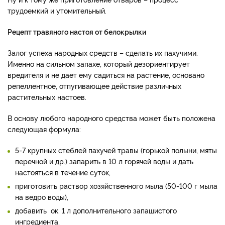
трудоемкий и утомительный.
Рецепт травяного настоя от белокрылки
Залог успеха народных средств – сделать их пахучими.
Именно на сильном запахе, который дезориентирует
вредителя и не дает ему садиться на растение, основано
репеллентное, отпугивающее действие различных
растительных настоев.
В основу любого народного средства может быть положена
следующая формула:
5-7 крупных стеблей пахучей травы (горькой полыни, мяты
перечной и др.) запарить в 10 л горячей воды и дать
настояться в течение суток,
приготовить раствор хозяйственного мыла (50-100 г мыла
на ведро воды),
добавить ок. 1 л дополнительного запашистого
ингредиента,