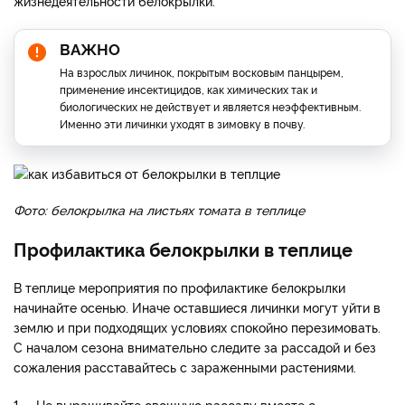
жизнедеятельности белокрылки.
ВАЖНО
На взрослых личинок, покрытым восковым панцырем,
применение инсектицидов, как химических так и
биологических не действует и является неэффективным.
Именно эти личинки уходят в зимовку в почву.
Фото: белокрылка на листьях томата в теплице
Профилактика белокрылки в теплице
В теплице мероприятия по профилактике белокрылки
начинайте осенью. Иначе оставшиеся личинки могут уйти в
землю и при подходящих условиях спокойно перезимовать.
С началом сезона внимательно следите за рассадой и без
сожаления расставайтесь с зараженными растениями.
1. Не выращивайте овощную рассаду вместе с