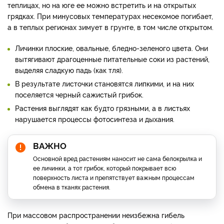
теплицах, но на юге ее можно встретить и на открытых
грядках. При минусовых температурах несекомое погибает,
а в теплых регионах зимует в грунте, в том числе открытом.
Личинки плоские, овальные, бледно-зеленого цвета. Они
вытягивают драгоценные питательные соки из растений,
выделяя сладкую падь (как тля).
В результате листочки становятся липкими, и на них
поселяется черный сажистый грибок.
Растения выглядят как будто грязными, а в листьях
нарушается процессы фотосинтеза и дыхания.
ВАЖНО
Основной вред растениям наносит не сама белокрылка и
ее личинки, а тот грибок, который покрывает всю
поверхность листа и препятствует важным процессам
обмена в тканях растения.
При массовом распространении неизбежна гибель