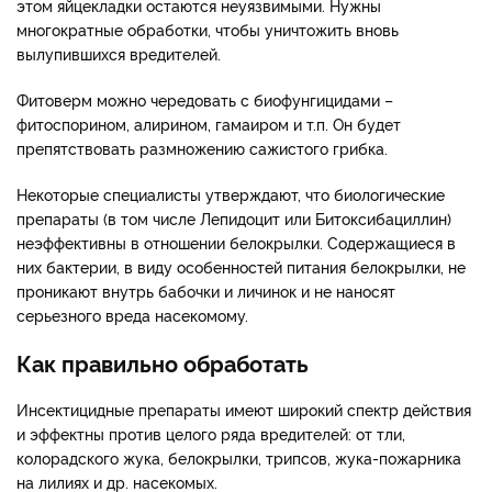
этом яйцекладки остаются неуязвимыми. Нужны
многократные обработки, чтобы уничтожить вновь
вылупившихся вредителей.
Фитоверм можно чередовать с биофунгицидами –
фитоспорином, алирином, гамаиром и т.п. Он будет
препятствовать размножению сажистого грибка.
Некоторые специалисты утверждают, что биологические
препараты (в том числе Лепидоцит или Битоксибациллин)
неэффективны в отношении белокрылки. Содержащиеся в
них бактерии, в виду особенностей питания белокрылки, не
проникают внутрь бабочки и личинок и не наносят
серьезного вреда насекомому.
Как правильно обработать
Инсектицидные препараты имеют широкий спектр действия
и эффектны против целого ряда вредителей: от тли,
колорадского жука, белокрылки, трипсов, жука-пожарника
на лилиях и др. насекомых.