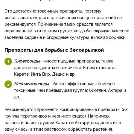
Это достаточно токсичные препараты, поэтому
использовать их для опрыскивания овощных растений не
рекомендуется. Применение таких средств является
оправданным в открытом грунте, когда белокрылка массово
заселила садовые и огородные культуры, включая сорняки.
Препараты для борьбы с белокрылкой
Пиретроиды
– инсектицидные препараты, также
достаточно ядовиты и токсичные. К ним относятся
Каратэ, Инта Вир, Децис и др.
Неоникотиноиды
– более эффективные, но менее
токсичные, чем предыдущая группа: биотлин, Актара и
др.
Рекомендуется применять комбинированные препараты (из
группы перитроидов и неоникотноидов). Например,
развести по инструкции Каратэ и Актару, соединить их в
одну смесь, и этим раствором обработать растения.