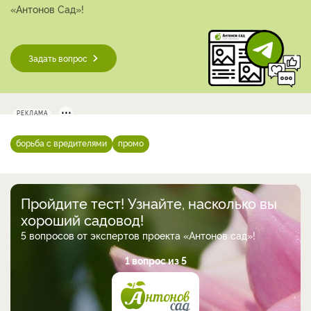
«Антонов Сад»!
Задать вопрос
РЕКЛАМА
борьба с вредителями
промо
Пройдите тест! Узнайте, насколько вы
хороший садовод!
5 вопросов от экспертов проекта «Антонов сад»!
1 вопрос из 5