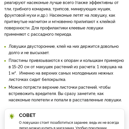
реагируют насекомые лучше всего (также эффективны от
тли, грибного комарика, трипсов, минирующих мушек,
фруктовой мухи и др.). Насекомые летят на ловушку, как
притянутые магнитом и мгновенно прилипают к клейкой
поверхности. Для профилактики клеевые ловушки
применяют с рассадного периода.
Ловушки двусторонние, клей на них держится довольно
долго и не высыхает.
Пластины привязываются к опорам и колышкам примерно
в 15-20 см от макушек растений из расчета: 1 ловушка на
1 м². Именно на верхних самых молоденьких нежных
листочках сидит белокрылка.
Можно потрясти верхние листочки растений, чтобы
встревожить вредителя. Вы сразу заметите, как
насекомые полетели и попали в расставленные ловушки.
СОВЕТ
О ловушках стоит позаботиться заранее, ведь их не всегда
легко можно купить в магазинах. Удобно покупками