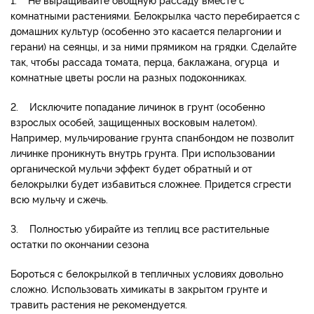
комнатными растениями. Белокрылка часто перебирается с
домашних культур (особенно это касается пеларгонии и
герани) на сеянцы, и за ними прямиком на грядки. Сделайте
так, чтобы рассада томата, перца, баклажана, огурца и
комнатные цветы росли на разных подоконниках.
2. Исключите попадание личинок в грунт (особенно
взрослых особей, защищенных восковым налетом).
Например, мульчирование грунта спанбондом не позволит
личинке проникнуть внутрь грунта. При использовании
органической мульчи эффект будет обратный и от
белокрылки будет избавиться сложнее. Придется сгрести
всю мульчу и сжечь.
3. Полностью убирайте из теплиц все растительные
остатки по окончании сезона
Бороться с белокрылкой в тепличных условиях довольно
сложно. Использовать химикаты в закрытом грунте и
травить растения не рекомендуется.