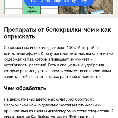
Разгадать сканворд на дачную тему
Препараты от белокрылки: чем и как
опрыскать
Современные инсектициды имеют 100%, быстрый и
длительный эффект. К тому же многие из них дополнительно
содержат калий, который повышает иммунитет и
устойчивость растений. Есть и специальные удобрения,
которые рекомендуется вносить совместно со средствами
защиты, чтобы снизить стресс растений от химикатов.
Чем обработать
На декоративных цветочных культурах бороться с
белокрылкой можно довольно жесткими химическими
препаратами из группы
фосфорорганических соединений
. К
ним относятся Карбофос, Актеллик, Фуфанон и др.