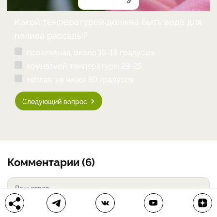
Какой температурой должна быть вода для
полива рассады?
прохладная, около 15-18 градусов
комнатной температуры 23-25
теплая, не ниже 30 градусов
Следующий вопрос
Комментарии (6)