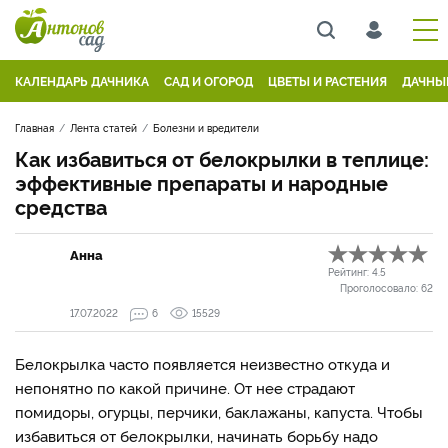
КАЛЕНДАРЬ ДАЧНИКА
САД И ОГОРОД
ЦВЕТЫ И РАСТЕНИЯ
ДАЧНЫ
Главная
Лента статей
Болезни и вредители
Как избавиться от белокрылки в теплице:
эффективные препараты и народные
средства
Анна
Рейтинг:
4.5
Проголосовало:
62
17.07.2022
6
15529
Белокрылка часто появляется неизвестно откуда и
непонятно по какой причине. От нее страдают
помидоры, огурцы, перчики, баклажаны, капуста. Чтобы
избавиться от белокрылки, начинать борьбу надо