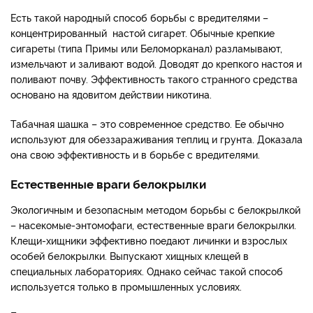
Есть такой народный способ борьбы с вредителями –
концентрированный настой сигарет. Обычные крепкие
сигареты (типа Примы или Беломорканал) разламывают,
измельчают и заливают водой. Доводят до крепкого настоя и
поливают почву. Эффективность такого странного средства
основано на ядовитом действии никотина.
Табачная шашка – это современное средство. Ее обычно
используют для обеззараживания теплиц и грунта. Доказала
она свою эффективность и в борьбе с вредителями.
Естественные враги белокрылки
Экологичным и безопасным методом борьбы с белокрылкой
– насекомые-энтомофаги, естественные враги белокрылки.
Клещи-хищники эффективно поедают личинки и взрослых
особей белокрылки. Выпускают хищных клещей в
специальных лабораториях. Однако сейчас такой способ
используется только в промышленных условиях.