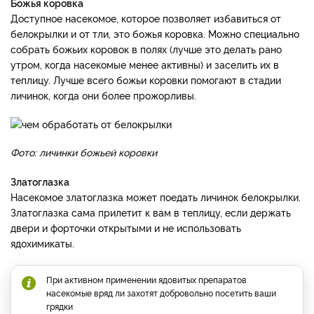
Божья коровка
Доступное насекомое, которое позволяет избавиться от
белокрылки и от тли, это божья коровка. Можно специально
собрать божьих коровок в полях (лучше это делать рано
утром, когда насекомые менее активны) и заселить их в
теплицу. Лучше всего божьи коровки помогают в стадии
личинок, когда они более прожорливы.
Фото: личинки божьей коровки
Златоглазка
Насекомое златоглазка может поедать личинок белокрылки.
Златоглазка сама прилетит к вам в теплицу, если держать
двери и форточки открытыми и не использовать
ядохимикаты.
При активном применении ядовитых препаратов
насекомые вряд ли захотят добровольно посетить ваши
грядки