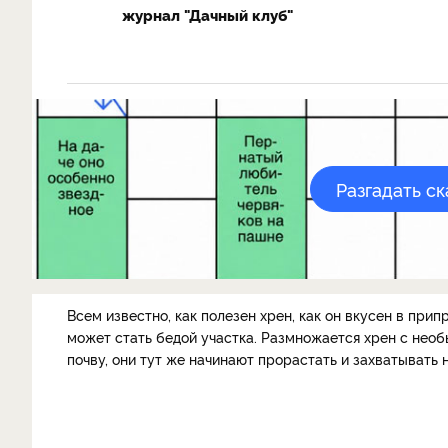
журнал "Дачный клуб"
Разгадать с
Всем известно, как полезен хрен, как он вкусен в прип
может стать бедой участка. Размножается хрен с необ
почву, они тут же начинают прорастать и захватывать 