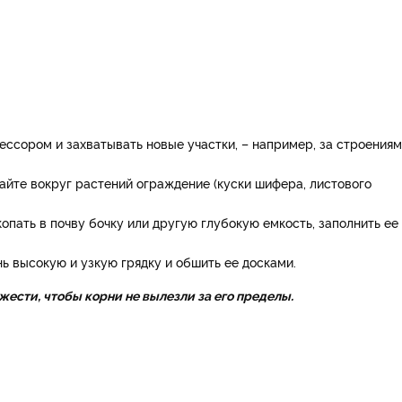
рессором и захватывать новые участки, – например, за строения
опайте вокруг растений ограждение (куски шифера, листового
копать в почву бочку или другую глубокую емкость, заполнить ее
нь высокую и узкую грядку и обшить ее досками.
жести, чтобы корни не вылезли за его пределы.