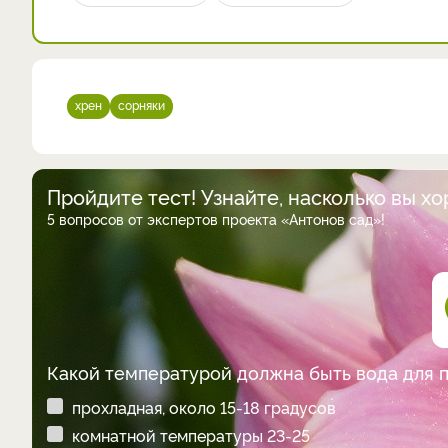
хрен
сорняки
Пройдите тест! Узнайте, насколько вы х
5 вопросов от экспертов проекта «Антонов сад»!
Какой температурой должна быть вода для 
прохладная, около 15-18 градусов
комнатной температуры 23-25