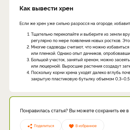
Как вывести хрен
Если же хрен уже сильно разросся на огороде, избави
Тщательно перекопайте и выберите из земли вру
регулярно по мере появления новых ростков. Эт
Многие садоводы считают, что можно избавитьс
или пленкой. Однако опыт дачников, опробовавши
Большой участок, занятый хреном, можно засеят
или люцерной). Выросшие растения создадут зате
Поскольку корни хрена уходят далеко вглубь поч
закрытую пластиковую бутылку объемом 0,3–0,5 
Понравилась статья? Вы можете сохранить ее в 
Поделиться
В избранное