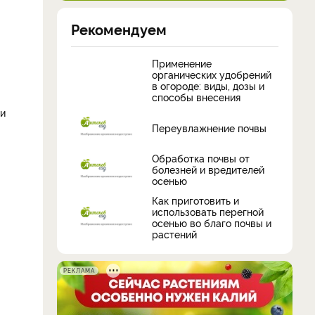
Рекомендуем
Применение
органических удобрений
в огороде: виды, дозы и
способы внесения
ми
Переувлажнение почвы
Обработка почвы от
болезней и вредителей
осенью
Как приготовить и
использовать перегной
осенью во благо почвы и
растений
РЕКЛАМА