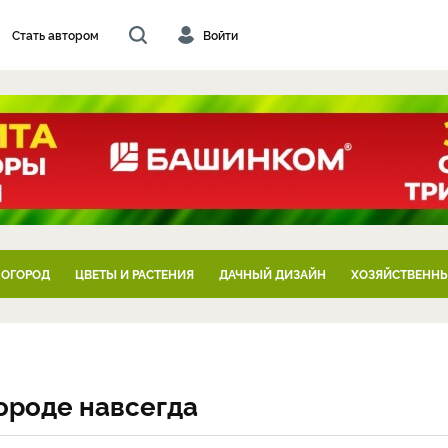
Стать автором
Войти
 ОГОРОД
ЦВЕТЫ И РАСТЕНИЯ
ДАЧНЫЙ ДИЗАЙН
ХОЗЯЙСТВЕННЫ
городе навсегда