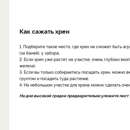
Как сажать хрен
1. Подберите такое место, где хрен не сможет быть аг
(за баней), у забора.
2. Если хрен уже растет на участке, очень глубоко вк
железа).
3. Если вы только собираетесь посадить хрен, можно в
грунтом и посадить туда растение.
4. На небольшом участке для хрена можно сделать оче
На дно высокой грядки предварительно уложите лист 