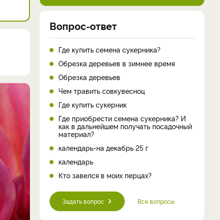
Вопрос-ответ
Где купить семена сукерника?
Обрезка деревьев в зимнее время
Обрезка деревьев
Чем травить совкувесноц
Где купить сукерник
Где приобрести семена сукерника? И
как в дальнейшем получать посадочный
материал?
календарь-на декабрь 25 г
календарь
Кто завелся в моих перцах?
Задать вопрос
Все вопросы