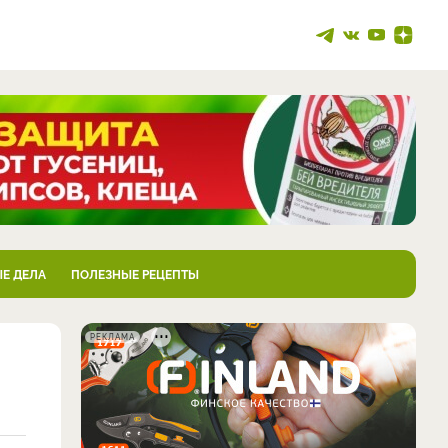
Е ДЕЛА
ПОЛЕЗНЫЕ РЕЦЕПТЫ
РЕКЛАМА