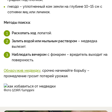
гнездо – уплотненный ком земли на глубине 10–15 см с
сотнями яиц или личинок.
Методы поиска:
Раскопать ход
лопатой.
Залить водой или мыльным раствором
– медведка
вылезет.
Наблюдать вечером
с фонарем – вредитель выходит на
поверхность.
Обнаружив медведку
, срочно начинайте борьбу –
промедление грозит потерей урожая.
фото 123RF/lumppini