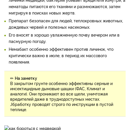
нематоды питаются его тканями и размножаются, затем
мигрируя в поисках новых жертв.
Препарат безопасен для людей, теплокровных животных,
дождевых червей и полезных насекомых.
Его вносят в хорошо увлажненную почву вечером или в
пасмурную погоду.
Немабакт особенно эффективен против личинок, что
критически важно в июле, в период их массового
появления.
✏
На заметку
В закрытом грунте особенно эффективны серные и
инсектицидные дымовые шашки (ФАС, Климат и
аналоги). Они проникают во все щели, уничтожая
вредителей даже в труднодоступных местах.
Jбработку проводят строго по инструкции в пустой
теплице.