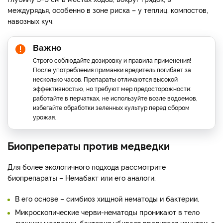
междурядья, особенно в зоне риска – у теплиц, компостов,
навозных куч.
Важно
Строго соблюдайте дозировку и правила применения!
После употребления приманки вредитель погибает за
несколько часов. Препараты отличаются высокой
эффективностью, но требуют мер предосторожности:
работайте в перчатках, не используйте возле водоемов,
избегайте обработки зеленных культур перед сбором
урожая.
Биопреператы против медведки
Для более экологичного подхода рассмотрите
биопрепараты – Немабакт или его аналоги.
В его основе – симбиоз хищной нематоды и бактерии.
Микроскопические черви-нематоды проникают в тело
личинки медведки, бактерия убивает вредителя изнутри, а