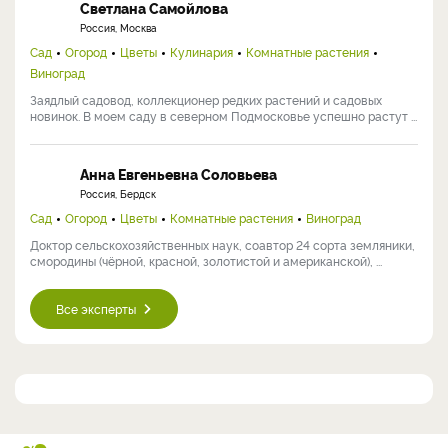
Светлана Самойлова
Россия, Москва
Сад
Огород
Цветы
Кулинария
Комнатные растения
Виноград
Заядлый садовод, коллекционер редких растений и садовых
новинок. В моем саду в северном Подмосковье успешно растут ...
Анна Евгеньевна Соловьева
Россия, Бердск
Сад
Огород
Цветы
Комнатные растения
Виноград
Доктор сельскохозяйственных наук, соавтор 24 сорта земляники,
смородины (чёрной, красной, золотистой и американской), ...
Все эксперты