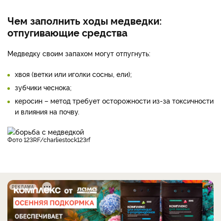
Чем заполнить ходы медведки:
отпугивающие средства
Медведку своим запахом могут отпугнуть:
хвоя (ветки или иголки сосны, ели);
зубчики чеснока;
керосин – метод требует осторожности из-за токсичности
и влияния на почву.
фото 123RF/charliestock123rf
РЕКЛАМА