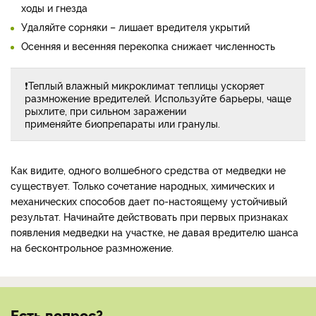
ходы и гнезда
Удаляйте сорняки – лишает вредителя укрытий
Осенняя и весенняя перекопка снижает численность
❗Теплый влажный микроклимат теплицы ускоряет
размножение вредителей. Используйте барьеры, чаще
рыхлите, при сильном заражении
применяйте биопрепараты или гранулы.
Как видите, одного волшебного средства от медведки не
существует. Только сочетание народных, химических и
механических способов дает по-настоящему устойчивый
результат. Начинайте действовать при первых признаках
появления медведки на участке, не давая вредителю шанса
на бесконтрольное размножение.
Есть вопрос?