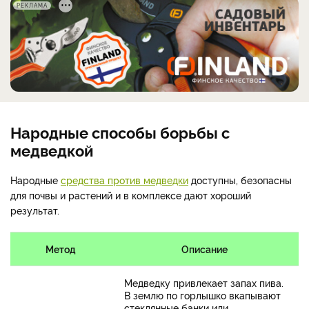
РЕКЛАМА
Народные способы борьбы с
медведкой
Народные
средства против медведки
доступны, безопасны
для почвы и растений и в комплексе дают хороший
результат.
Метод
Описание
Медведку привлекает запах пива.
В землю по горлышко вкапывают
стеклянные банки или