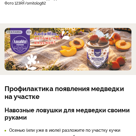
фото 123RF/ornitolog82
РЕКЛАМА
Профилактика появления медведки
на участке
Навозные ловушки для медведки своими
руками
Осенью (или уже в июле) разложите по участку кучки