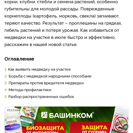
корни, клубни, стебли и семена растений, особенно
губительны для молодой рассады. Поврежденные
корнеплоды (картофель, морковь, свекла) загнивают,
теряют качество. Результат – проплешины на грядках,
гибель растений и потеря урожая. Как избавиться от
медведки на участке в июле быстро и эффективно,
расскажем в нашей новой статье.
Оглавление
1.
Как выявить медведку на участке
2.
Борьба с медведкой народными способами
3.
Препараты против вредителя медведки
4.
Методы профилактики
5.
Разбор распространенных ошибок
РЕКЛАМА