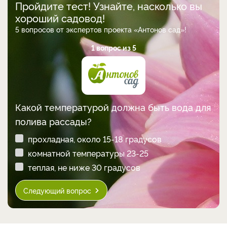
Пройдите тест! Узнайте, насколько вы
хороший садовод!
5 вопросов от экспертов проекта «Антонов сад»!
1 вопрос из 5
Какой температурой должна быть вода для
полива рассады?
прохладная, около 15-18 градусов
комнатной температуры 23-25
теплая, не ниже 30 градусов
Следующий вопрос