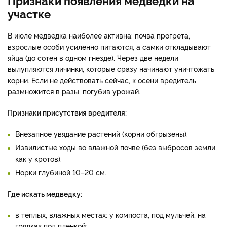
участке
В июле медведка наиболее активна: почва прогрета,
взрослые особи усиленно питаются, а самки откладывают
яйца (до сотен в одном гнезде). Через две недели
вылупляются личинки, которые сразу начинают уничтожать
корни. Если не действовать сейчас, к осени вредитель
размножится в разы, погубив урожай.
Признаки присутствия вредителя:
Внезапное увядание растений (корни обгрызены).
Извилистые ходы во влажной почве (без выбросов земли,
как у кротов).
Норки глубиной 10–20 см.
Где искать медведку:
в теплых, влажных местах: у компоста, под мульчей, на
грядках под пленкой;