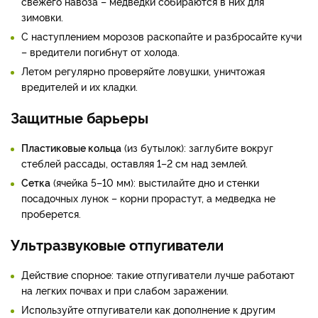
свежего навоза – медведки собираются в них для
зимовки.
С наступлением морозов раскопайте и разбросайте кучи
– вредители погибнут от холода.
Летом регулярно проверяйте ловушки, уничтожая
вредителей и их кладки.
Защитные барьеры
Пластиковые кольца
(из бутылок): заглубите вокруг
стеблей рассады, оставляя 1–2 см над землей.
Сетка
(ячейка 5–10 мм): выстилайте дно и стенки
посадочных лунок – корни прорастут, а медведка не
проберется.
Ультразвуковые отпугиватели
Действие спорное: такие отпугиватели лучше работают
на легких почвах и при слабом заражении.
Используйте отпугиватели как дополнение к другим