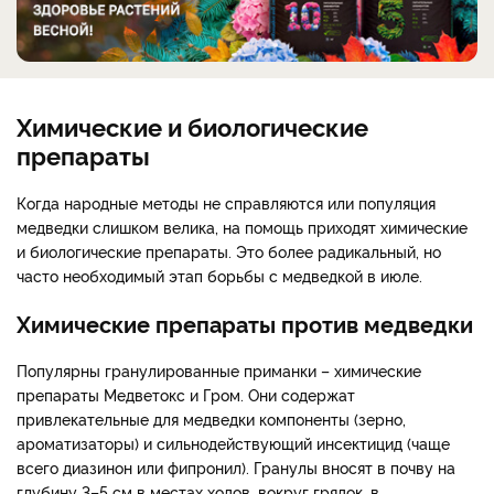
Химические и биологические
препараты
Когда народные методы не справляются или популяция
медведки слишком велика, на помощь приходят химические
и биологические препараты. Это более радикальный, но
часто необходимый этап борьбы с медведкой в июле.
Химические препараты против медведки
Популярны гранулированные приманки – химические
препараты Медветокс и Гром. Они содержат
привлекательные для медведки компоненты (зерно,
ароматизаторы) и сильнодействующий инсектицид (чаще
всего диазинон или фипронил). Гранулы вносят в почву на
глубину 3–5 см в местах ходов, вокруг грядок, в