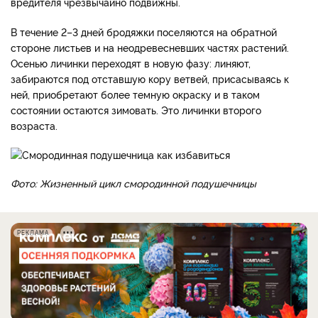
вредителя чрезвычайно подвижны.
В течение 2–3 дней бродяжки поселяются на обратной
стороне листьев и на неодревесневших частях растений.
Осенью личинки переходят в новую фазу: линяют,
забираются под отставшую кору ветвей, присасываясь к
ней, приобретают более темную окраску и в таком
состоянии остаются зимовать. Это личинки второго
возраста.
Фото: Жизненный цикл смородинной подушечницы
РЕКЛАМА