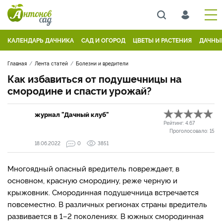
КАЛЕНДАРЬ ДАЧНИКА
САД И ОГОРОД
ЦВЕТЫ И РАСТЕНИЯ
ДАЧНЫ
Главная
Лента статей
Болезни и вредители
Как избавиться от подушечницы на
смородине и спасти урожай?
журнал "Дачный клуб"
Рейтинг:
4.67
Проголосовало:
15
18.06.2022
0
3851
Многоядный опасный вредитель повреждает, в
основном, красную смородину, реже черную и
крыжовник. Смородинная подушечница встречается
повсеместно. В различных регионах страны вредитель
развивается в 1–2 поколениях. В южных смородинная