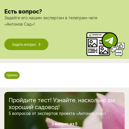
Есть вопрос?
Задайте его нашим экспертам в телеграм-чате
«Антонов Сад»!
Задать вопрос
промо
Пройдите тест! Узнайте, насколько вы
хороший садовод!
5 вопросов от экспертов проекта «Антонов сад»!
1 вопрос из 5