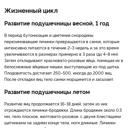
Жизненный цикл
Развитие подушечницы весной, 1 год
В период бутонизации и цветения смородины
перезимовавшие личинки превращаются в самок, которые
интенсивно питаются в течение 2–3 недель и за это время
увеличиваются в размерах примерно в 3 раза (до 4–8 мм).
Затем откладывают красновато-розовые яйца, помещая их в
белоснежные яйцевые мешки, выступающие из-под щитка.
Плодовитость достигает 250–500, иногда до 2000 яиц.
После откладки яиц тело самки морщинится и засыхает.
Развитие подушечницы летом
Развитие яиц продолжается 16–18 дней, затем из них
отрождаются личинки-бродяжки. Длина бродяжек около 0,5
мм, тело плоское, желтовато-розовое, с двумя блестящими
щетинками на заднем конце тела, ноги длинные. Личинки