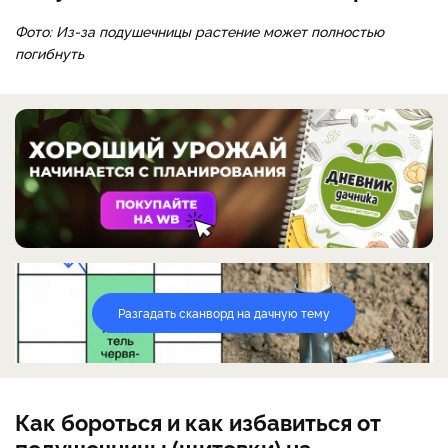
Фото: Из-за подушечницы растение может полностью
погибнуть
Разгадать сканворд на дачную тему
Как бороться и как избавиться от
подушечницы (щитовки) на