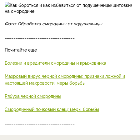
Фото: Обработка смородины от подушечницы
________________________________
Почитайте еще
Болезни и вредители смородины и крыжовника
Махровый вирус черной смородины: признаки ложной и
настоящей махровости, меры борьбы
Рябуха черной смородины
Смородинный почковый клещ: меры борьбы
________________________________