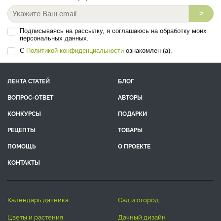
>
Подписываясь на рассылку, я соглашаюсь на обработку моих
персональных данных.
С
Политикой конфиденциальности
ознакомлен (а).
ЛЕНТА СТАТЕЙ
БЛОГ
ВОПРОС-ОТВЕТ
АВТОРЫ
КОНКУРСЫ
ПОДАРКИ
РЕЦЕПТЫ
ТОВАРЫ
ПОМОЩЬ
О ПРОЕКТЕ
КОНТАКТЫ
календарь дачника
сад и огород
цветы и растения
дачный дизайн