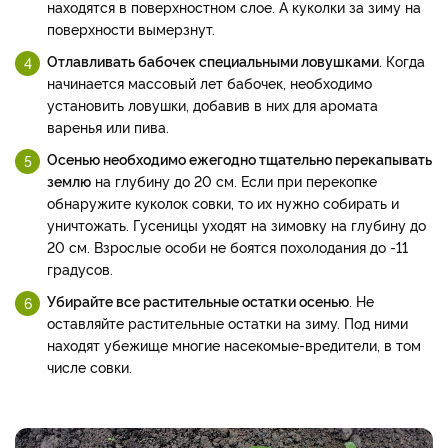
находятся в поверхностном слое. А куколки за зиму на
поверхности вымерзнут.
Отлавливать бабочек специальными ловушками
. Когда
начинается массовый лет бабочек, необходимо
установить ловушки, добавив в них для аромата
варенья или пива.
Осенью необходимо ежегодно тщательно перекапывать
землю
на глубину до 20 см. Если при перекопке
обнаружите куколок совки, то их нужно собирать и
уничтожать. Гусеницы уходят на зимовку на глубину до
20 см. Взрослые особи не боятся похолодания до -11
градусов.
Убирайте все растительные остатки осенью
. Не
оставляйте растительные остатки на зиму. Под ними
находят убежище многие насекомые-вредители, в том
числе совки.