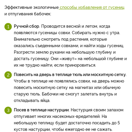
Эффективные экологичные
способы избавления от гусениц
и отпугивания бабочек:
Ручной сбор
. Проводится весной и летом, когда
появляются гусеницы совки. Собирать нужно с утра.
Внимательно смотреть под растения, которые
оказались съеденными совками, и найти ходы гусениц.
Разгрести землю руками на небольшую глубину и
достать гусеницу. Они «живут» на небольшой глубине и
их не трудно найти, если приноровиться.
Повесить на дверь в теплице тюль или москитную сетку.
Чтобы в теплице не появлялись совки, на дверь можно
повесить москитную сетку на магнитах или обычную
старую тюль. Бабочки не смогут залетать внутрь и
откладывать яйца.
Посев в теплице настурции
. Настурция своим запахом
отпугивает многих насекомых-вредителей. На
небольшую теплицу будет достаточно посадить до 5
кустов настурции, чтобы ежегодно ее не сажать.