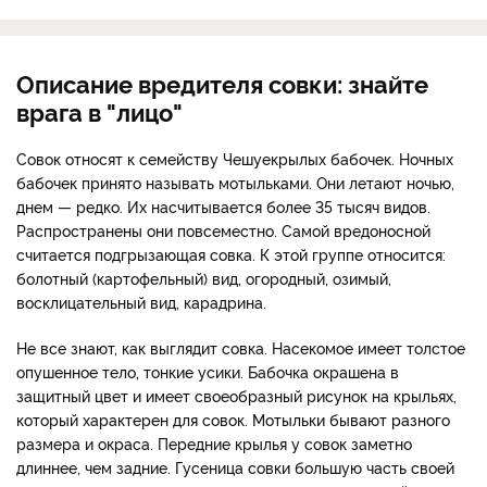
Описание вредителя совки: знайте
врага в "лицо"
Совок относят к семейству Чешуекрылых бабочек. Ночных
бабочек принято называть мотыльками. Они летают ночью,
днем — редко. Их насчитывается более 35 тысяч видов.
Распространены они повсеместно. Самой вредоносной
считается подгрызающая совка. К этой группе относится:
болотный (картофельный) вид, огородный, озимый,
восклицательный вид, карадрина.
Не все знают, как выглядит совка. Насекомое имеет толстое
опушенное тело, тонкие усики. Бабочка окрашена в
защитный цвет и имеет своеобразный рисунок на крыльях,
который характерен для совок. Мотыльки бывают разного
размера и окраса. Передние крылья у совок заметно
длиннее, чем задние. Гусеница совки большую часть своей