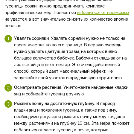
гусеницы совки, нужно предпринимать комплекс
профилактических мер. Полностью
избавиться от насекомых
не удастся, а вот значительно снизить их количество вполне
реально:
Удалять сорняки
. Удалять сорняки нужно не только на
своем участке, но по его границе. В первую очередь
нужно удалять цветущие травы, на которых видно
большое количество бабочек. Бабочки откладывают на
листьях яйца и пьют нектар. Это очень действенный
способ, который дает максимальный эффект. Не
запускайте свой участок и придомовую территорию.
Осматривать растения
. Уничтожайте найденные кладки
яиц и собирайте гусениц вручную.
Рыхлить почву на достаточную глубину.
В период
кладки яиц и появления гусениц, а также под зиму,
необходимо регулярно рыхлить почву между грядок и
между растениями на глубину 10 см. Эта мера поможет
избавиться от части гусениц в почве, которые