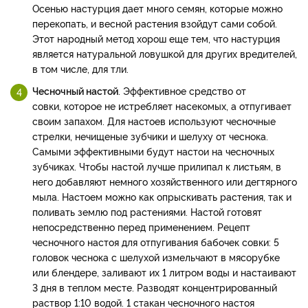
Осенью настурция дает много семян, которые можно
перекопать, и весной растения взойдут сами собой.
Этот народный метод хорош еще тем, что настурция
является натуральной ловушкой для других вредителей,
в том числе, для тли.
Чесночный настой
. Эффективное средство от
совки, которое не истребляет насекомых, а отпугивает
своим запахом. Для настоев используют чесночные
стрелки, нечищеные зубчики и шелуху от чеснока.
Самыми эффективными будут настои на чесночных
зубчиках. Чтобы настой лучше прилипал к листьям, в
него добавляют немного хозяйственного или дегтярного
мыла. Настоем можно как опрыскивать растения, так и
поливать землю под растениями. Настой готовят
непосредственно перед применением. Рецепт
чесночного настоя для отпугивания бабочек совки: 5
головок чеснока с шелухой измельчают в мясорубке
или блендере, заливают их 1 литром воды и настаивают
3 дня в теплом месте. Разводят концентрированный
раствор 1:10 водой. 1 стакан чесночного настоя