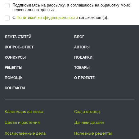
Подписываясь на рассылку, я соглашаюсь на обработку моих
персональных данных.
С
Политикой конфиденциальности
ознакомлен (а).
ЛЕНТА СТАТЕЙ
БЛОГ
ВОПРОС-ОТВЕТ
АВТОРЫ
КОНКУРСЫ
ПОДАРКИ
РЕЦЕПТЫ
ТОВАРЫ
ПОМОЩЬ
О ПРОЕКТЕ
КОНТАКТЫ
календарь дачника
сад и огород
цветы и растения
дачный дизайн
хозяйственные дела
полезные рецепты