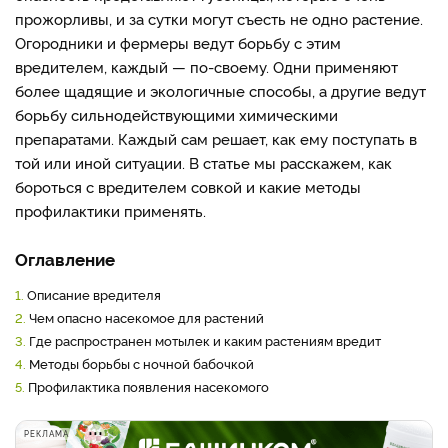
прожорливы, и за сутки могут съесть не одно растение.
Огородники и фермеры ведут борьбу с этим
вредителем, каждый — по-своему. Одни применяют
более щадящие и экологичные способы, а другие ведут
борьбу сильнодействующими химическими
препаратами. Каждый сам решает, как ему поступать в
той или иной ситуации. В статье мы расскажем, как
бороться с вредителем совкой и какие методы
профилактики применять.
Оглавление
1.
Описание вредителя
2.
Чем опасно насекомое для растений
3.
Где распространен мотылек и каким растениям вредит
4.
Методы борьбы с ночной бабочкой
5.
Профилактика появления насекомого
РЕКЛАМА