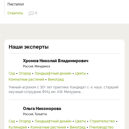
Пистапол
Ответить
0
Наши эксперты
Хромов Николай Владимирович
Россия, Мичуринск
Сад
Огород
Ландшафтный дизайн
Цветы
Комнатные растения
Виноград
Ученый-агроном с 30+ лет практики. Кандидат с.-х. наук, старший
научный сотрудник ФНЦ им. И.В. Мичурина, ...
Ольга Никонорова
Россия, Тольятти
Сад
Огород
Ландшафтный дизайн
Цветы
Строительство
Кулинария
Комнатные растения
Виноград
Пчеловодство