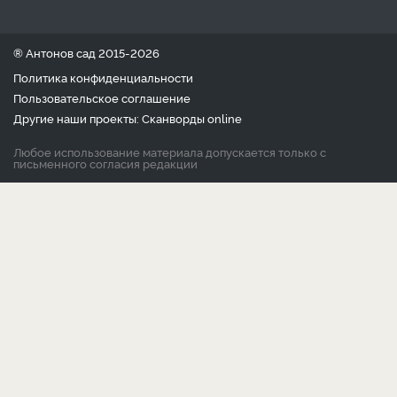
® Антонов сад 2015-2026
Политика конфиденциальности
Пользовательское соглашение
Другие наши проекты:
Сканворды
online
Любое использование материала допускается только с
письменного согласия редакции