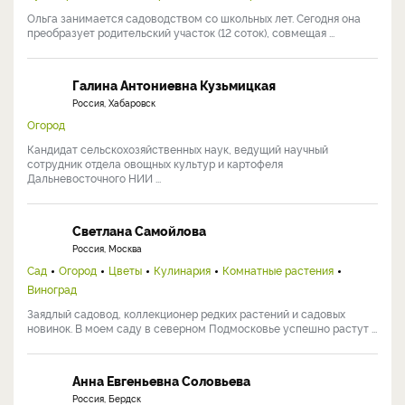
Ольга занимается садоводством со школьных лет. Сегодня она
преобразует родительский участок (12 соток), совмещая ...
Галина Антониевна Кузьмицкая
Россия, Хабаровск
Огород
Кандидат сельскохозяйственных наук, ведущий научный
сотрудник отдела овощных культур и картофеля
Дальневосточного НИИ ...
Светлана Самойлова
Россия, Москва
Сад
Огород
Цветы
Кулинария
Комнатные растения
Виноград
Заядлый садовод, коллекционер редких растений и садовых
новинок. В моем саду в северном Подмосковье успешно растут ...
Анна Евгеньевна Соловьева
Россия, Бердск