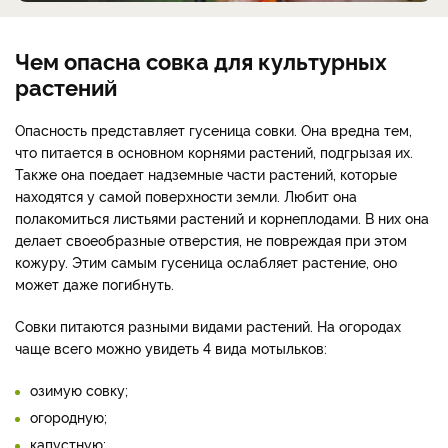
Чем опасна совка для культурных
растений
Опасность представляет гусеница совки. Она вредна тем,
что питается в основном корнями растений, подгрызая их.
Также она поедает надземные части растений, которые
находятся у самой поверхности земли. Любит она
полакомиться листьями растений и корнеплодами. В них она
делает своеобразные отверстия, не повреждая при этом
кожуру. Этим самым гусеница ослабляет растение, оно
может даже погибнуть.
Совки питаются разными видами растений. На огородах
чаще всего можно увидеть 4 вида мотыльков:
озимую совку;
огородную;
капустную;