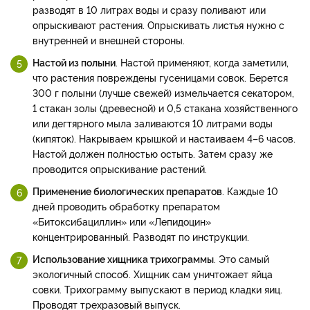
разводят в 10 литрах воды и сразу поливают или
опрыскивают растения. Опрыскивать листья нужно с
внутренней и внешней стороны.
Настой из полыни
. Настой применяют, когда заметили,
что растения повреждены гусеницами совок. Берется
300 г полыни (лучше свежей) измельчается секатором,
1 стакан золы (древесной) и 0,5 стакана хозяйственного
или дегтярного мыла заливаются 10 литрами воды
(кипяток). Накрываем крышкой и настаиваем 4–6 часов.
Настой должен полностью остыть. Затем сразу же
проводится опрыскивание растений.
Применение биологических препаратов
. Каждые 10
дней проводить обработку препаратом
«Битоксибациллин» или «Лепидоцин»
концентрированный. Разводят по инструкции.
Использование хищника трихограммы
. Это самый
экологичный способ. Хищник сам уничтожает яйца
совки. Трихограмму выпускают в период кладки яиц.
Проводят трехразовый выпуск.