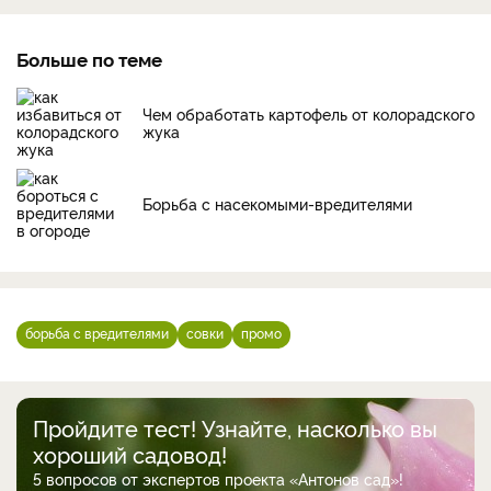
Больше по теме
Чем обработать картофель от колорадского
жука
Борьба с насекомыми-вредителями
борьба с вредителями
совки
промо
Пройдите тест! Узнайте, насколько вы
хороший садовод!
5 вопросов от экспертов проекта «Антонов сад»!