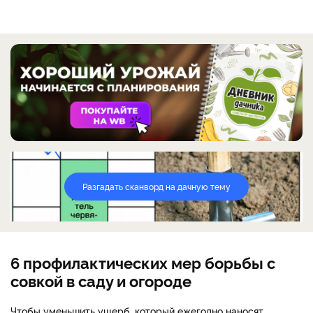
Разгадать сканворд на дачную тему
6 профилактических мер борьбы с
совкой в саду и огороде
Чтобы уменьшить ущерб, который ежегодно наносят