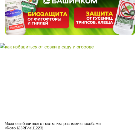
можно избавиться от мотылька разными способами
Фото 123RF/al11223