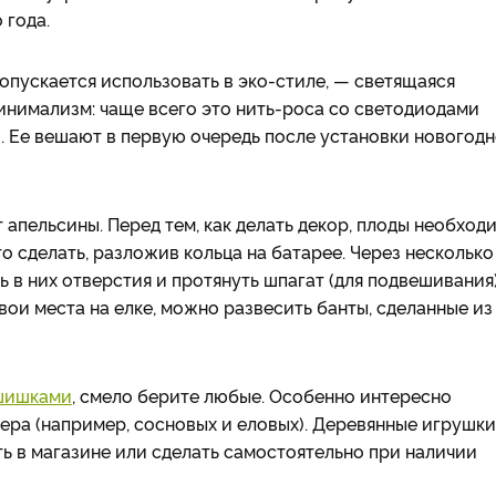
 года.
опускается использовать в эко-стиле, — светящаяся
инимализм: чаще всего это нить-роса со светодиодами
). Ее вешают в первую очередь после установки новогодн
апельсины. Перед тем, как делать декор, плоды необход
о сделать, разложив кольца на батарее. Через несколько
ь в них отверстия и протянуть шпагат (для подвешивания)
вои места на елке, можно развесить банты, сделанные из
 шишками
, смело берите любые. Особенно интересно
ера (например, сосновых и еловых). Деревянные игрушки
ь в магазине или сделать самостоятельно при наличии