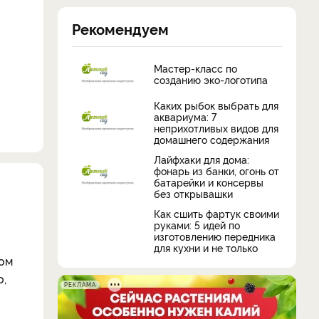
Рекомендуем
Мастер-класс по
созданию эко-логотипа
Каких рыбок выбрать для
аквариума: 7
неприхотливых видов для
домашнего содержания
Лайфхаки для дома:
фонарь из банки, огонь от
батарейки и консервы
без открывашки
Как сшить фартук своими
руками: 5 идей по
изготовлению передника
для кухни и не только
ром
о,
РЕКЛАМА