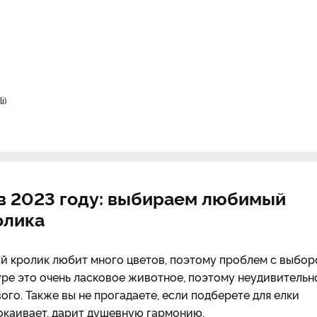
i
 в 2023 году: выбираем любимый
олика
й кролик любит много цветов, поэтому проблем с выбо
туре это очень ласковое животное, поэтому неудивительн
ого. Также вы не прогадаете, если подберете для елки
покаивает, дарит душевную гармонию.