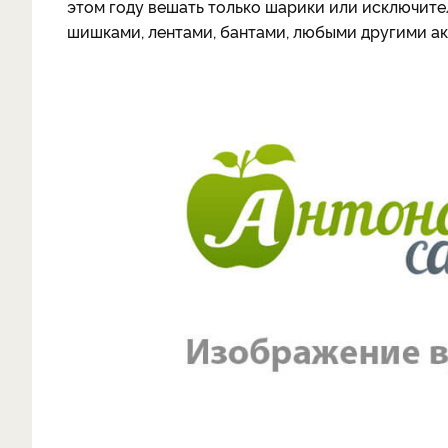
этом году вешать только шарики или исключит
шишками, лентами, бантами, любыми другими ак