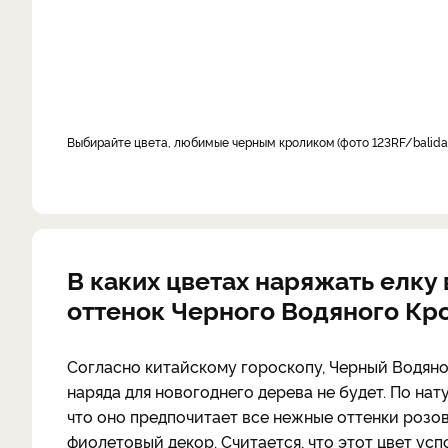
Выбирайте цвета, любимые черным кроликом
фото 123RF/balidal
В каких цветах наряжать елку
оттенок Черного Водяного Кр
Согласно китайскому гороскопу, Черный Водяно
наряда для новогоднего дерева не будет. По на
что оно предпочитает все нежные оттенки розов
фиолетовый декор. Считается, что этот цвет ус