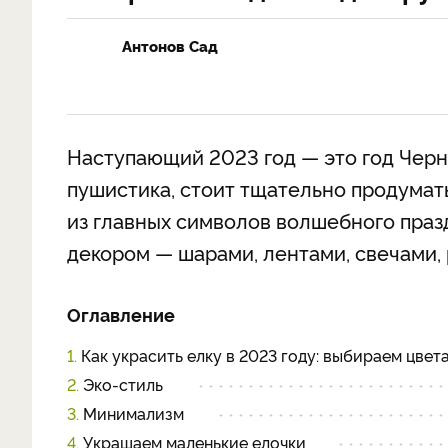
Антонов Сад
Наступающий 2023 год — это год Черн
пушистика, стоит тщательно продумать
из главных символов волшебного празд
декором — шарами, лентами, свечами, 
Оглавление
1.
Как украсить елку в 2023 году: выбираем цвет
2.
Эко-стиль
3.
Минимализм
4.
Украшаем маленькие елочки