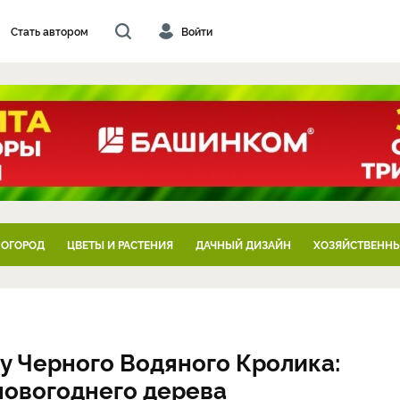
Стать автором
Войти
 ОГОРОД
ЦВЕТЫ И РАСТЕНИЯ
ДАЧНЫЙ ДИЗАЙН
ХОЗЯЙСТВЕННЫ
ду Черного Водяного Кролика:
новогоднего дерева