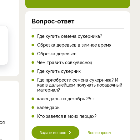
Вопрос-ответ
Где купить семена сукерника?
Обрезка деревьев в зимнее время
Обрезка деревьев
Чем травить совкувесноц
Где купить сукерник
Где приобрести семена сукерника? И
как в дальнейшем получать посадочный
материал?
календарь-на декабрь 25 г
календарь
Кто завелся в моих перцах?
ся
Задать вопрос
Все вопросы
,