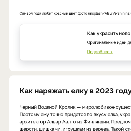
Символ года любит красный цвет (фото unsplash/Alsu Vershinina)
Как украсить нов
Оригинальные идеи д
Подробнее >
Как наряжать елку в 2023 году
Черный Водяной Кролик — миролюбивое существ
Поэтому ему точно придется по вкусу елка, укр
архитектор Алвар Аалто из Финляндии. Предпоч
шерсти, шишками, игрушкам из дерева. Такой с