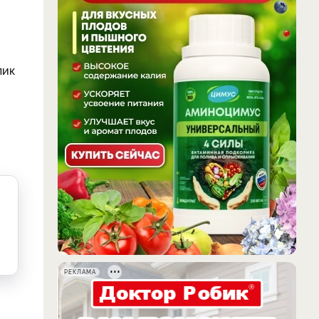
лик
РЕКЛАМА