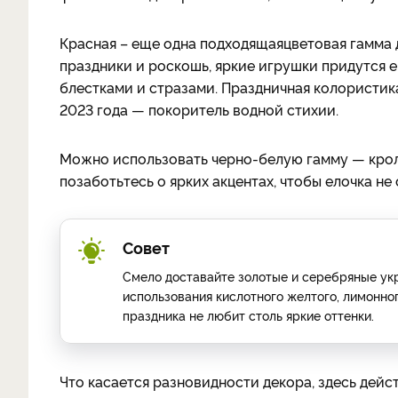
Красная – еще одна подходящая
цветовая гамма 
праздники и роскошь, яркие игрушки придутся е
блестками и стразами. Праздничная колористика
2023 года — покоритель водной стихии.
Можно использовать черно-белую гамму — кроли
позаботьтесь о ярких акцентах, чтобы елочка не
Совет
Смело доставайте золотые и серебряные укр
использования кислотного желтого, лимонно
праздника не любит столь яркие оттенки.
Что касается разновидности декора, здесь дейс