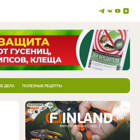
Е ДЕЛА
ПОЛЕЗНЫЕ РЕЦЕПТЫ
РЕКЛАМА