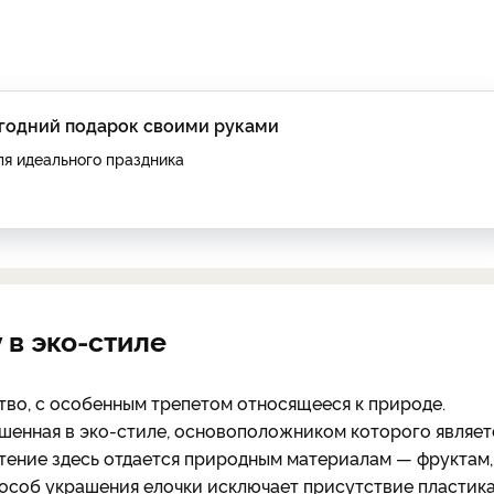
огодний подарок своими руками
ля идеального праздника
 в эко-стиле
о, с особенным трепетом относящееся к природе.
ашенная в эко-стиле, основоположником которого являет
тение здесь отдается природным материалам — фруктам,
пособ украшения елочки исключает присутствие пластика