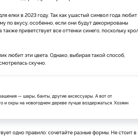
для елки в 2023 году. Так как ушастый символ года любит
му по вкусу, особенно, если они будут декорированы
 также приветствует все оттенки синего, поскольку кро
к любит эти цвета. Однако, выбирая такой способ,
 смотрелась скучно.
ашения — шары, банты, другие аксессуары. А вот от
го и охры на новогоднем дереве лучше воздержаться. Хозяин
твует одно правило: сочетайте разные формы. Не стоит в