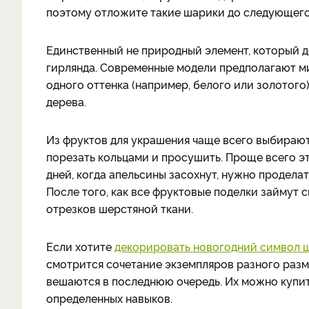
поэтому отложите такие шарики до следующего
Единственный не природный элемент, который д
гирлянда. Современные модели предполагают м
одного оттенка (например, белого или золотого
дерева.
Из фруктов для украшения чаще всего выбирают 
порезать кольцами и просушить. Проще всего эт
дней, когда апельсины засохнут, нужно проделат
После того, как все фруктовые поделки займут с
отрезков шерстяной ткани.
Если хотите
декорировать новогодний символ
смотрится сочетание экземпляров разного разм
вешаются в последнюю очередь. Их можно купит
определенных навыков.