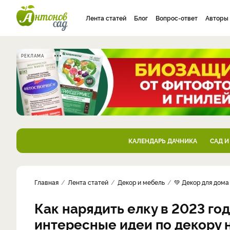
Лента статей
Блог
Вопрос-ответ
Авторы
РЕКЛАМА
КАЛЕНДАРЬ ДАЧНИКА
САД И
Главная
Лента статей
Декор и мебель
💚 Декор для дома
Как нарядить елку в 2023 го
интересные идеи по декору 