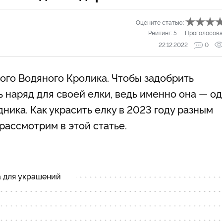
Оцените статью:
Рейтинг:
5
Проголосов
22.12.2022
0
ого Водяного Кролика. Чтобы задобрить
 наряд для своей елки, ведь именно она — о
ника. Как украсить елку в 2023 году разным
рассмотрим в этой статье.
а для украшений